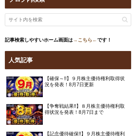
記事検索しやすいホーム画面は
→こちら←
です！
人気記事
【確保～!!】９月株主優待権利取得状
況を発表！8月7日更新
【争奪戦結果!!】８月株主優待権利取
得状況を発表！8月7日まで
【記念優待確保!!】９月株主優待権利