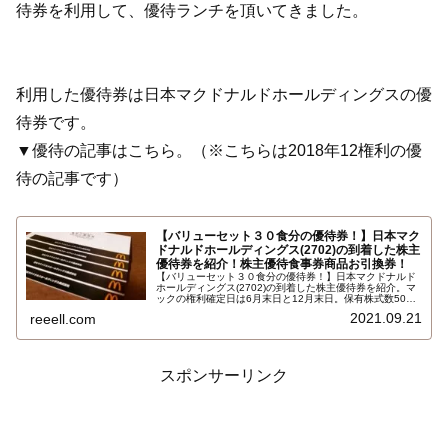
待券を利用して、優待ランチを頂いてきました。
利用した優待券は日本マクドナルドホールディングスの優
待券です。
▼優待の記事はこちら。（※こちらは2018年12権利の優
待の記事です）
【バリューセット３０食分の優待券！】日本マク
ドナルドホールディングス(2702)の到着した株主
優待券を紹介！株主優待食事券商品お引換券！
【バリューセット３０食分の優待券！】日本マクドナルド
ホールディングス(2702)の到着した株主優待券を紹介。マ
ックの権利確定日は6月末日と12月末日。保有株式数500
株以上で優待食事券５冊 。1冊にバリューセットの商品お
2021.09.21
reeell.com
引換券が6枚。ハッピーセット、ビックブレックファスト
デラックスにも交換できます。バーガーのトッピングも無
料です…
スポンサーリンク