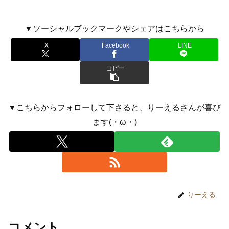
▼ソーシャルブックマークやシェアはこちらから
X
Facebook
LINE
コピー
▼こちらからフォローして下さると、りーえるさんが喜び
ます(・ω・)
りーえる
コメント