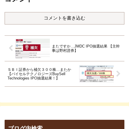
コメントを書き込む
またですか…JMDC IPO抽選結果 【主幹
事は野村證券】
ＳＢＩ証券から補欠３００株…またか
【バイセルテクノロジーズBuySell
Technologies IPO抽選結果！】
ブログ内検索