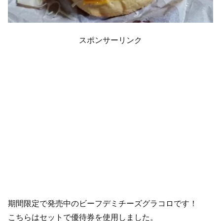
スポンサーリンク
期間限定で発売中のビーフデミチーズグラコロです！
こちらはセットで優待券を使用しました。