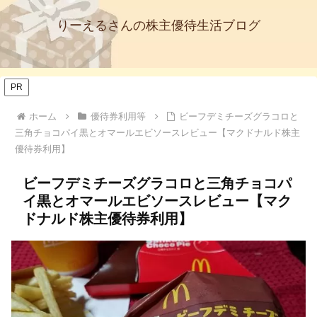
りーえるさんの株主優待生活ブログ
PR
ホーム
優待券利用等
ビーフデミチーズグラコロと
三角チョコパイ黒とオマールエビソースレビュー【マクドナルド株主
優待券利用】
ビーフデミチーズグラコロと三角チョコパ
イ黒とオマールエビソースレビュー【マク
ドナルド株主優待券利用】