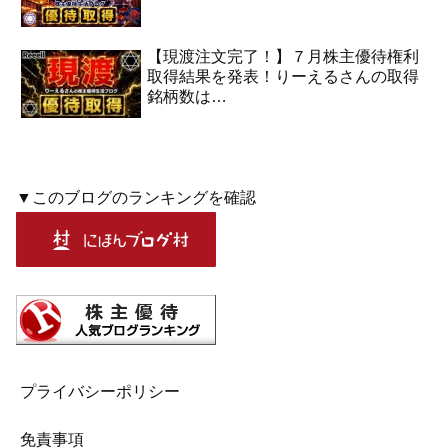
【現渡注文完了！】７月株主優待権利
取得結果を発表！りーえるさんの取得
銘柄数は…
▼このブログのランキングを確認
プライバシーポリシー
免責事項