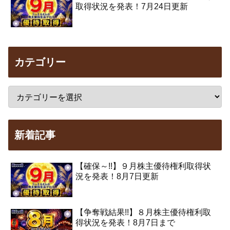
取得状況を発表！7月24日更新
カテゴリー
新着記事
【確保～!!】９月株主優待権利取得状
況を発表！8月7日更新
【争奪戦結果!!】８月株主優待権利取
得状況を発表！8月7日まで