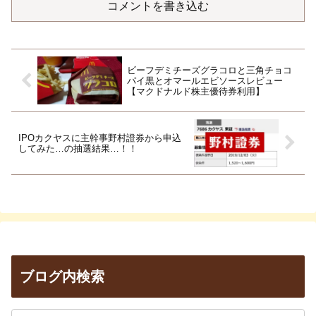
コメントを書き込む
ビーフデミチーズグラコロと三角チョコ
パイ黒とオマールエビソースレビュー
【マクドナルド株主優待券利用】
IPOカクヤスに主幹事野村證券から申込
してみた…の抽選結果…！！
ブログ内検索