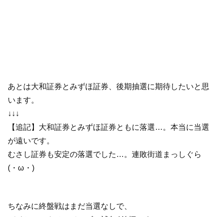
あとは大和証券とみずほ証券、後期抽選に期待したいと思
います。
↓↓↓
【追記】大和証券とみずほ証券ともに落選…。本当に当選
が遠いです。
むさし証券も安定の落選でした…。連敗街道まっしぐら
(・ω・)
ちなみに終盤戦はまだ当選なしで、