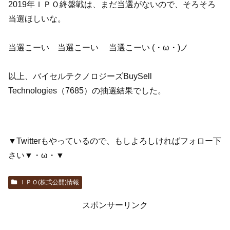
2019年ＩＰＯ終盤戦は、まだ当選がないので、そろそろ
当選ほしいな。
当選こーい 当選こーい 当選こーい (・ω・)ノ
以上、バイセルテクノロジーズBuySell
Technologies（7685）の抽選結果でした。
▼Twitterもやっているので、もしよろしければフォロー下
さい▼・ω・▼
ＩＰＯ(株式公開)情報
スポンサーリンク