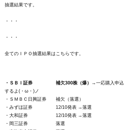
抽選結果です。
・・・
・・・
全てのＩＰＯ抽選結果はこちらです。
・ＳＢＩ証券 補欠300株（爆）
→一応購入申込
するよ(・ω・)ノ
・ＳＭＢＣ日興証券 補欠（落選）
・みずほ証券 12/10発表 →落選
・大和証券 12/10発表 →落選
・岡三証券 落選