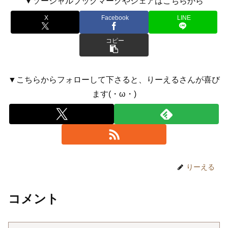
▼ソーシャルブックマークやシェアはこちらから
X
Facebook
LINE
コピー
▼こちらからフォローして下さると、りーえるさんが喜び
ます(・ω・)
りーえる
コメント