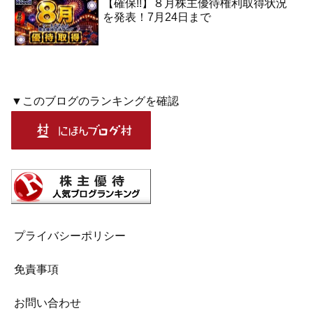
【確保!!】８月株主優待権利取得状況
を発表！7月24日まで
▼このブログのランキングを確認
プライバシーポリシー
免責事項
お問い合わせ