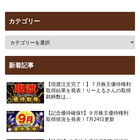
カテゴリー
新着記事
【現渡注文完了！】７月株主優待権利
取得結果を発表！りーえるさんの取得
銘柄数は…
【記念優待確保!!】９月株主優待権利
取得状況を発表！7月24日更新