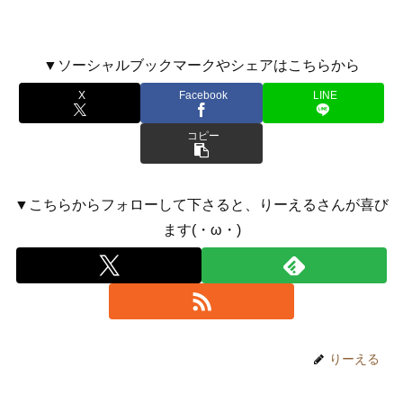
▼ソーシャルブックマークやシェアはこちらから
X
Facebook
LINE
コピー
▼こちらからフォローして下さると、りーえるさんが喜び
ます(・ω・)
りーえる