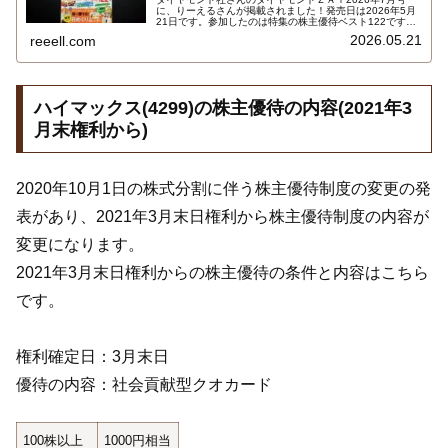
に、りーえるさんが掲載されました！発売日は2026年5月
21日です。参加したのは特集の株主優待ベスト122です。
6月～12月の株主優待銘柄を月ごとにランキング付してい
2026.05.21
reeell.com
ます。りーえるさんのコメントが掲載されている銘柄もい
くつかありました…
ハイマックス(4299)の株主優待の内容(2021年3
月末権利から)
2020年10月1日の株式分割に伴う株主優待制度の変更の発
表があり、2021年3月末日権利から株主優待制度の内容が
変更になります。
2021年3月末日権利からの株主優待の条件と内容はこちら
です。
権利確定日：3月末日
優待の内容：社会貢献型クオカード
100株以上
1000円相当