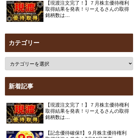
【現渡注文完了！】７月株主優待権利
取得結果を発表！りーえるさんの取得
銘柄数は…
カテゴリー
新着記事
【現渡注文完了！】７月株主優待権利
取得結果を発表！りーえるさんの取得
銘柄数は…
【記念優待確保!!】９月株主優待権利