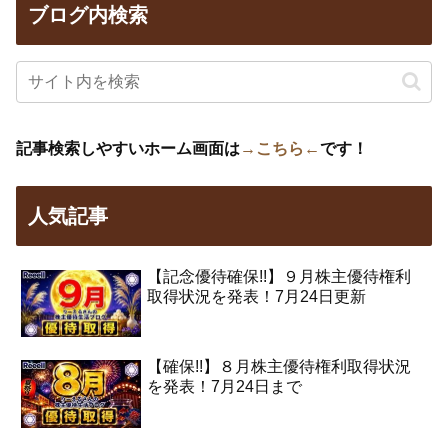
ブログ内検索
記事検索しやすいホーム画面は
→こちら←
です！
人気記事
【記念優待確保!!】９月株主優待権利
取得状況を発表！7月24日更新
【確保!!】８月株主優待権利取得状況
を発表！7月24日まで