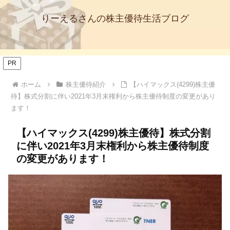
りーえるさんの株主優待生活ブログ
PR
ホーム
株主優待紹介
【ハイマックス(4299)株主優
待】株式分割に伴い2021年3月末権利から株主優待制度の変更があり
ます！
【ハイマックス(4299)株主優待】株式分割
に伴い2021年3月末権利から株主優待制度
の変更があります！