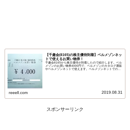
【千趣会(8165)の株主優待到着】ベルメゾンネッ
トで使えるお買い物券！
千趣会8165から株主優待が到着したので紹介します。ベル
メゾンのお買い物券4000円で、ベルメゾンのカタログ通販
やベルメゾンネットで使えます。ベルメゾンネットでの使
い方は、決済時にお買い物券を登録するだけで一度の買い
物で10枚まで、さらにクーポンがあれば併用して使えま
す。端株で長期保有。いつ2019年6月末権利…
2019.08.31
reeell.com
スポンサーリンク