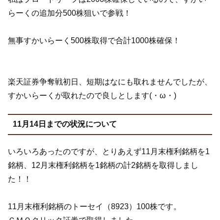
らーくの追加分500株狙いで参戦！
無事すかいらーく500株取得で合計1000株確保！
楽天証券争奪戦初日、短期はなにも取れませんでしたが、
すかいらーくが取れたので良しとします(・ω・)
11月14日までの状況について
いろいろあったのですが、とりあえず11月末権利銘柄を1
銘柄、12月末権利銘柄を1銘柄の計2銘柄を取得しまし
た！！
11月末権利銘柄のトーセイ（8923）100株です。