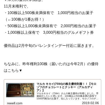
11月末権利で、
・100株以上500株未満保有で 1,000円相当のお菓子
（←100株が1番お得！）
・500株以上1,000株未満保有で 2,000円相当のお菓子
・1,000株以上保有で 3,000円相当のグルメギフト券
優待品は2月中旬のバレンタインデー付近に届きます。
ちなみに、昨年権利100株（届いたのは今年2月）の優待
はこちら▼
マルカ キカイ(7594)の株主優待到着！！【モロ
ゾフのチョコレートとクッキー（アルカディ
ア）】
マルカキカイ（7594）さんの株主優待が到着しました。早
速紹介したいと思います。100株以上500株未満の保有で
1000円相当のお菓子、缶に入っています。モロゾフのチョ
コレートとクッキー（アルカディア）のセットです。お菓
2019.02.06
reeell.com
子の優待。いつ2018年11月末権利…