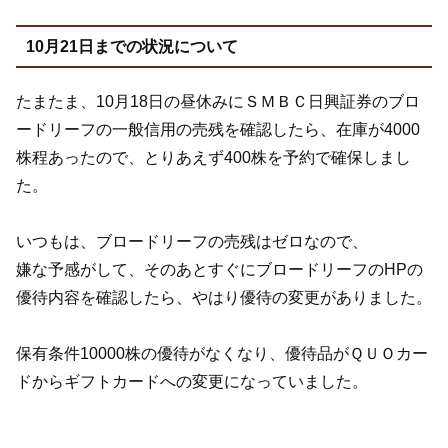
10月21日までの状況について
たまたま、10月18日の昼休みにＳＭＢＣ日興証券のブロ
ードリーフの一般信用の売残を確認したら、在庫が4000
株程あったので、とりあえず400株を予約で確保しまし
た。
いつもは、ブロードリーフの売残はゼロなので、
嫌な予感がして、そのあとすぐにブロードリーフのHPの
優待内容を確認したら、やはり優待の変更がありました。
保有条件10000株の優待がなくなり、優待品がＱＵＯカー
ドからギフトカードへの変更になっていました。