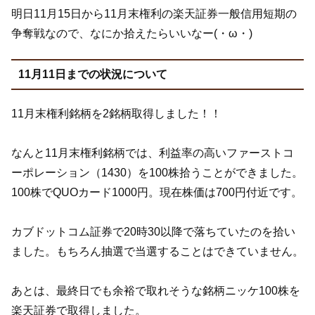
明日11月15日から11月末権利の楽天証券一般信用短期の
争奪戦なので、なにか拾えたらいいなー(・ω・)
11月11日までの状況について
11月末権利銘柄を2銘柄取得しました！！
なんと11月末権利銘柄では、利益率の高いファーストコ
ーポレーション（1430）を100株拾うことができました。
100株でQUOカード1000円。現在株価は700円付近です。
カブドットコム証券で20時30以降で落ちていたのを拾い
ました。もちろん抽選で当選することはできていません。
あとは、最終日でも余裕で取れそうな銘柄ニッケ100株を
楽天証券で取得しました。