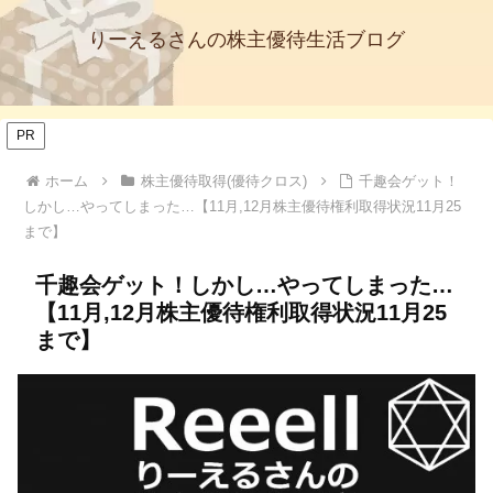
りーえるさんの株主優待生活ブログ
PR
ホーム
株主優待取得(優待クロス)
千趣会ゲット！
しかし…やってしまった…【11月,12月株主優待権利取得状況11月25
まで】
千趣会ゲット！しかし…やってしまった…
【11月,12月株主優待権利取得状況11月25
まで】