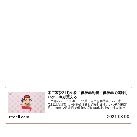
不二家(2211)の株主優待券到着！優待券で美味し
いケーキが買える！
ペコちゃん、ミルキー、洋菓子店でお馴染み、不二家
(2211)の到着した株主優待券を紹介します。いつ権利確定
日2020年12月末日で保有株式数100株以上500株未満で、
不二家の株主優待券500円券6枚合計3000円相当です。不
二家グループ店舗での買物または飲食に利用できます。詳
2021.03.06
reeell.com
しくはこちら…