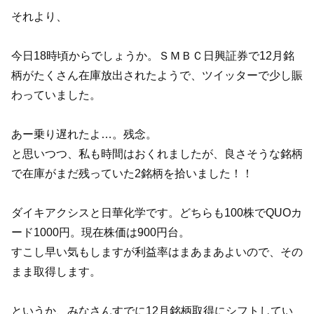
それより、
今日18時頃からでしょうか。ＳＭＢＣ日興証券で12月銘
柄がたくさん在庫放出されたようで、ツイッターで少し賑
わっていました。
あー乗り遅れたよ…。残念。
と思いつつ、私も時間はおくれましたが、良さそうな銘柄
で在庫がまだ残っていた2銘柄を拾いました！！
ダイキアクシスと日華化学です。どちらも100株でQUOカ
ード1000円。現在株価は900円台。
すこし早い気もしますが利益率はまあまあよいので、その
まま取得します。
というか、みなさんすでに12月銘柄取得にシフトしてい