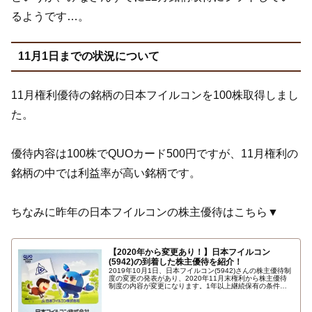
るようです…。
11月1日までの状況について
11月権利優待の銘柄の日本フイルコンを100株取得しまし
た。
優待内容は100株でQUOカード500円ですが、11月権利の
銘柄の中では利益率が高い銘柄です。
ちなみに昨年の日本フイルコンの株主優待はこちら▼
【2020年から変更あり！】日本フイルコン
(5942)の到着した株主優待を紹介！
2019年10月1日、日本フイルコン(5942)さんの株主優待制
度の変更の発表があり、2020年11月末権利から株主優待
制度の内容が変更になります。1年以上継続保有の条件と
保有株式数による優待内容の変更などです。詳しくはこち
ら…