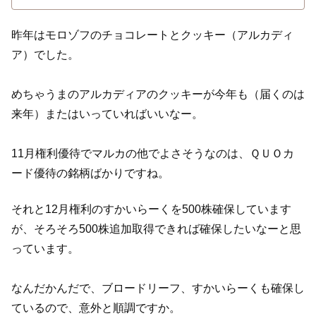
昨年はモロゾフのチョコレートとクッキー（アルカディ
ア）でした。
めちゃうまのアルカディアのクッキーが今年も（届くのは
来年）またはいっていればいいなー。
11月権利優待でマルカの他でよさそうなのは、ＱＵＯカ
ード優待の銘柄ばかりですね。
それと12月権利のすかいらーくを500株確保しています
が、そろそろ500株追加取得できれば確保したいなーと思
っています。
なんだかんだで、ブロードリーフ、すかいらーくも確保し
ているので、意外と順調ですか。