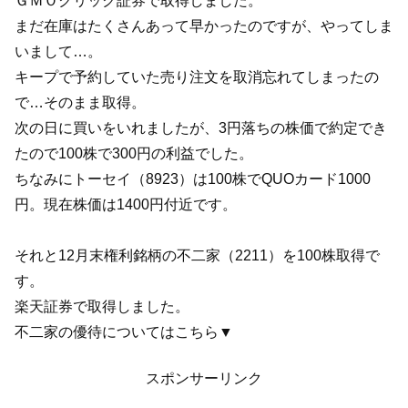
ＧＭＯクリック証券で取得しました。
まだ在庫はたくさんあって早かったのですが、やってしま
いまして…。
キープで予約していた売り注文を取消忘れてしまったの
で…そのまま取得。
次の日に買いをいれましたが、3円落ちの株価で約定でき
たので100株で300円の利益でした。
ちなみにトーセイ（8923）は100株でQUOカード1000
円。現在株価は1400円付近です。
それと12月末権利銘柄の不二家（2211）を100株取得で
す。
楽天証券で取得しました。
不二家の優待についてはこちら▼
スポンサーリンク