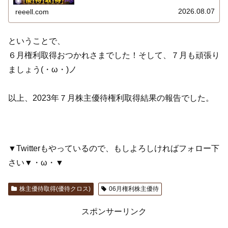
優待権利取得状況はこちらです…
2026.08.07
reeell.com
ということで、
６月権利取得おつかれさまでした！そして、７月も頑張り
ましょう(・ω・)ノ
以上、2023年７月株主優待権利取得結果の報告でした。
▼Twitterもやっているので、もしよろしければフォロー下
さい▼・ω・▼
株主優待取得(優待クロス)
06月権利株主優待
スポンサーリンク