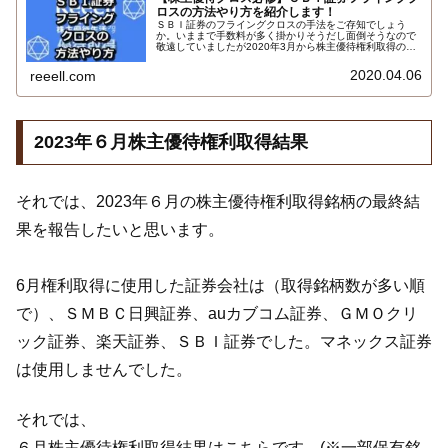
ロスの方法やり方を紹介します！
ＳＢＩ証券のフライングクロスの手法をご存知でしょう
か。いままで手数料が多く掛かりそうだし面倒そうなので
敬遠していましたが2020年3月から株主優待権利取得のＳ
ＢＩ証券のフライングクロス争奪戦に参戦しています。ク
ロス解消の決済注文もとても簡単だったので手法やり方方
2020.04.06
reeell.com
法をご紹介します…
2023年６月株主優待権利取得結果
それでは、2023年６月の株主優待権利取得銘柄の最終結
果を報告したいと思います。
6月権利取得に使用した証券会社は（取得銘柄数が多い順
で）、ＳＭＢＣ日興証券、auカブコム証券、ＧＭＯクリ
ック証券、楽天証券、ＳＢＩ証券でした。マネックス証券
は使用しませんでした。
それでは、
６月株主優待権利取得結果はこちらです。(※一部保有銘