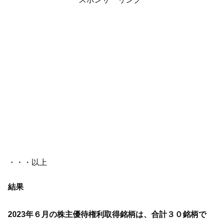
・・・以上
結果
2023年６月の株主優待権利取得銘柄は、合計３０銘柄で