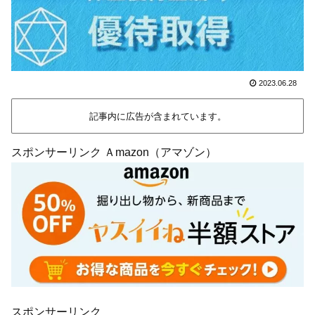
2023.06.28
記事内に広告が含まれています。
スポンサーリンク Ａmazon（アマゾン）
スポンサーリンク