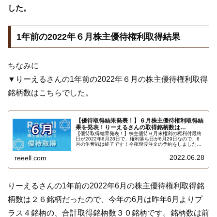
した。
1年前の2022年６月株主優待権利取得結果
ちなみに
▼りーえるさんの1年前の2022年６月の株主優待権利取得
銘柄数はこちらでした。
【優待取得結果発表！】６月株主優待権利取得結
果を発表！りーえるさんの取得銘柄数は…
【優待取得結果発表！】株主優待６月末権利の権利付最終
日が2022年6月28日で、権利落ち日が6月29日なので、6
月の争奪戦は終了です！今夜現渡注文の予約をしました。
2022年6月株主優待権利取得結果を報告します。使用した
証券会社は多い順でＳＭＢＣ日興証券、ＧＭＯクリック証
2022.06.28
reeell.com
券、ａｕカブコム証券、ＳＢＩ証券でした。結果はこち
ら…
りーえるさんの1年前の2022年6月の株主優待権利取得銘
柄数は２６銘柄だったので、今年の6月は昨年6月よりプ
ラス４銘柄の、合計取得銘柄数３０銘柄です。銘柄数は前