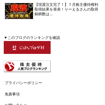
【現渡注文完了！】７月株主優待権利
取得結果を発表！りーえるさんの取得
銘柄数は…
▼このブログのランキングを確認
プライバシーポリシー
免責事項