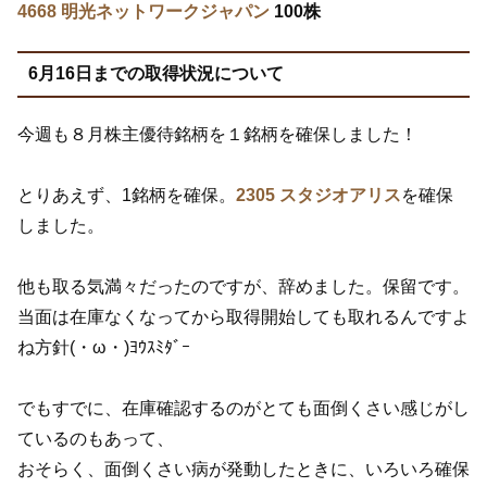
4668 明光ネットワークジャパン
100株
6月16日までの取得状況について
今週も８月株主優待銘柄を１銘柄を確保しました！
とりあえず、1銘柄を確保。
2305 スタジオアリス
を確保
しました。
他も取る気満々だったのですが、辞めました。保留です。
当面は在庫なくなってから取得開始しても取れるんですよ
ね方針(・ω・)ﾖｳｽﾐﾀﾞｰ
でもすでに、在庫確認するのがとても面倒くさい感じがし
ているのもあって、
おそらく、面倒くさい病が発動したときに、いろいろ確保