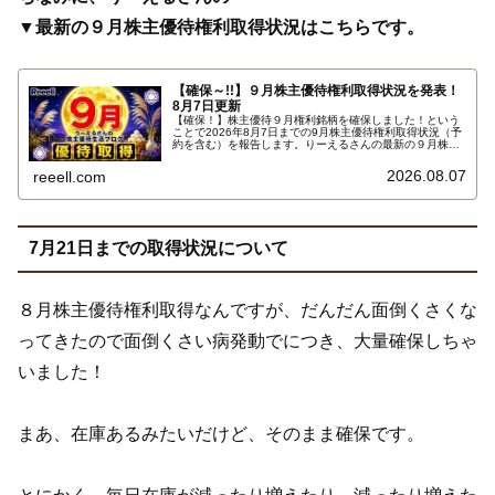
▼最新の９月株主優待権利取得状況はこちらです。
【確保～!!】９月株主優待権利取得状況を発表！
8月7日更新
【確保！】株主優待９月権利銘柄を確保しました！という
ことで2026年8月7日までの9月株主優待権利取得状況（予
約を含む）を報告します。りーえるさんの最新の９月株主
優待権利取得状況はこちらです…
2026.08.07
reeell.com
7月21日までの取得状況について
８月株主優待権利取得なんですが、だんだん面倒くさくな
ってきたので面倒くさい病発動でにつき、大量確保しちゃ
いました！
まあ、在庫あるみたいだけど、そのまま確保です。