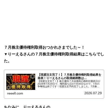
７月株主優待権利取得おつかれさまでした～！
▼りーえるさんの７月株主優待権利取得結果はこちらでし
た。
【現渡注文完了！】７月株主優待権利取得結果を
発表！りーえるさんの取得銘柄数は…
【現渡注文完了！】株主優待７月末権利の権利付最終日が
2026年7月29日で、権利落ち日が7月30日なので、7月の
争奪戦は終了です！現渡注文予約完了しました。7月株主
優待権利取得結果を報告します。使用した証券会社は楽天
証券のみでした。結果はこちらです…
2026.07.29
reeell.com
ちなみに、りーえるさんの