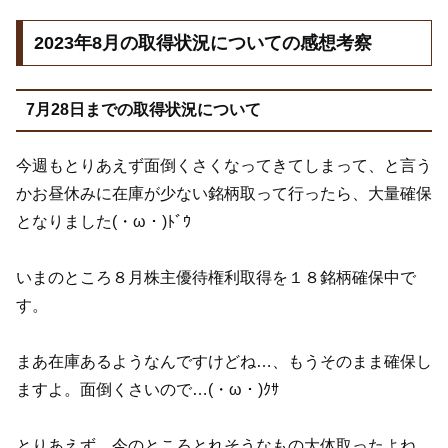
2023年8月の取得状況についての感想考察
7月28日までの取得状況について
今週もとりあえず面倒くさくなってきてしまって、と言う
かお昼休みに在庫が少ない銘柄取って行ったら、大量確保
となりました(・ω・)ﾄﾞｳ
いまのところ８月株主優待権利取得を１８銘柄確保中で
す。
まあ在庫あるようなんですけどね…、もうそのまま確保し
ますよ。面倒くさいので…(・ω・)ｸｻ
とりあえず、今のところとれそうなもの大体取ったよね