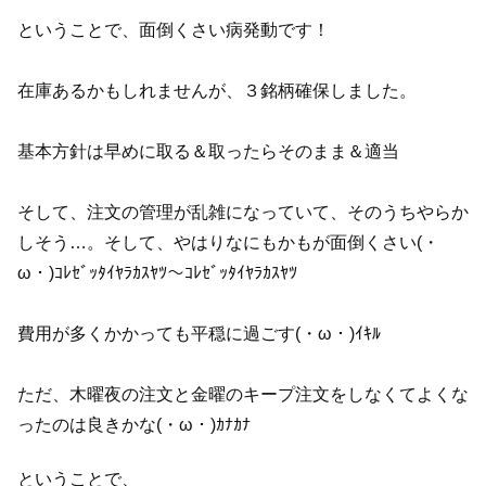
ということで、面倒くさい病発動です！
在庫あるかもしれませんが、３銘柄確保しました。
基本方針は早めに取る＆取ったらそのまま＆適当
そして、注文の管理が乱雑になっていて、そのうちやらか
しそう…。そして、やはりなにもかもが面倒くさい(・
ω・)ｺﾚｾﾞｯﾀｲﾔﾗｶｽﾔﾂ～ｺﾚｾﾞｯﾀｲﾔﾗｶｽﾔﾂ
費用が多くかかっても平穏に過ごす(・ω・)ｲｷﾙ
ただ、木曜夜の注文と金曜のキープ注文をしなくてよくな
ったのは良きかな(・ω・)ｶﾅｶﾅ
ということで、