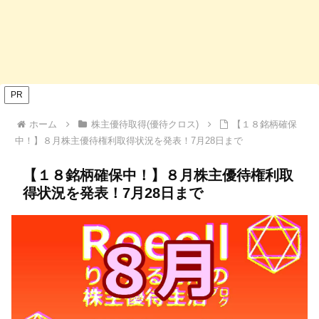
PR
ホーム
株主優待取得(優待クロス)
【１８銘柄確保
中！】８月株主優待権利取得状況を発表！7月28日まで
【１８銘柄確保中！】８月株主優待権利取
得状況を発表！7月28日まで