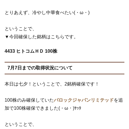
とりあえず、冷やし中華食べたい(・ω・)
ということで、
▼今回確保した銘柄はこちらです。
4433 ヒトコムＨＤ 100株
7月7日までの取得状況について
本日は七夕！ということで、2銘柄確保です！
100株のみ確保していた
バロックジャパンリミテッド
を追
加で100株確保できました(・ω・)ﾔｯﾀ
ということで、