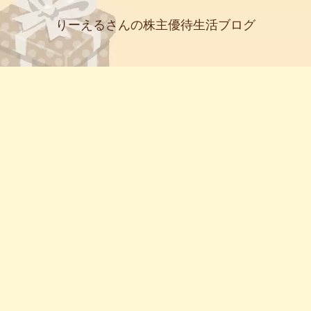
りーえるさんの株主優待生活ブログ