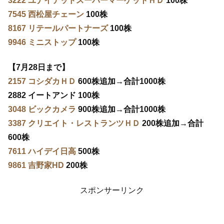
3222 ユナイテッドスーパーマーケットＨＤ
100株
7545 西松屋チェーン
100株
8167 リテールパートナーズ
100株
9946 ミニストップ
100株
【7月28日まで】
2157 コシダカＨＤ
600株追加→合計1000株
2882 イートアンド 100株
3048 ビックカメラ
900株追加→合計1000株
3387 クリエイト・レストランツＨＤ
200株追加→合計
600株
7611 ハイデイ日高
500株
9861 吉野家HD
200株
スポンサーリンク