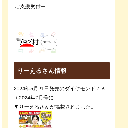
ご支援受付中
りーえるさん情報
2024年5月21日発売のダイヤモンドＺＡ
ｉ2024年7月号に
▼りーえるさんが掲載されました。