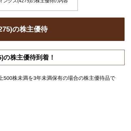
ングス(4275)の株主優待の内容
75)の株主優待
5)の株主優待到着！
以上500株未満を3年未満保有の場合の株主優待品で