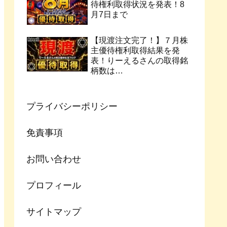
待権利取得状況を発表！8
月7日まで
【現渡注文完了！】７月株
主優待権利取得結果を発
表！りーえるさんの取得銘
柄数は…
プライバシーポリシー
免責事項
お問い合わせ
プロフィール
サイトマップ