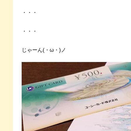
・・・
・・・
じゃーん(・ω・)ノ