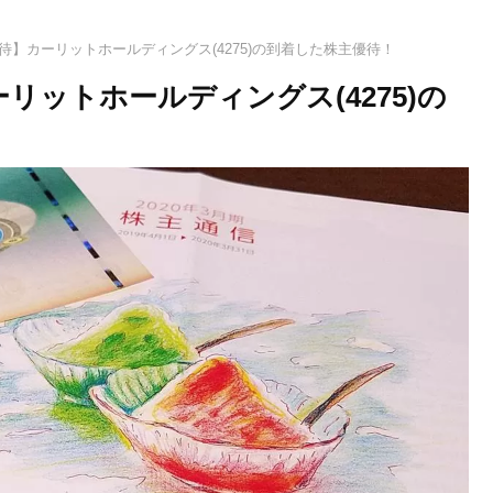
待】カーリットホールディングス(4275)の到着した株主優待！
リットホールディングス(4275)の