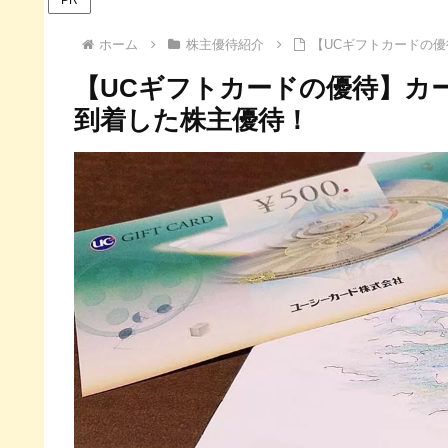
ホーム
株主優待紹介
【UCギフトカードの優
【UCギフトカードの優待】カー
到着した株主優待！