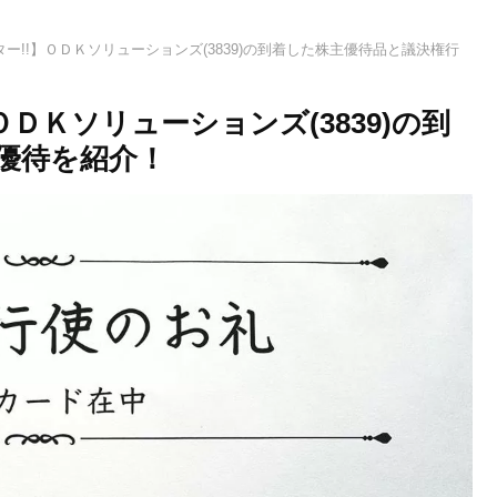
ー!!】ＯＤＫソリューションズ(3839)の到着した株主優待品と議決権行
ＤＫソリューションズ(3839)の到
優待を紹介！