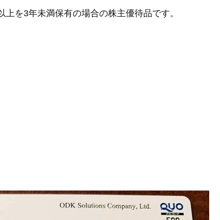
0株以上を3年未満保有の場合の株主優待品です。