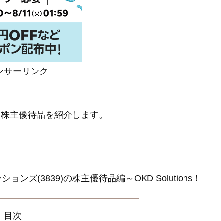
ンサーリンク
した株主優待品を紹介します。
(3839)の株主優待品編～OKD Solutions！
目次