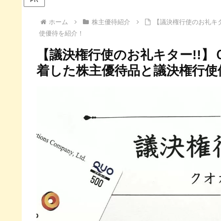
ホーム
株主優待紹介
【議決権行使のお礼キタ
使優待を紹介！
【議決権行使のお礼キター!!】Ｏ
着した株主優待品と議決権行使