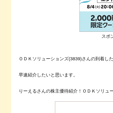
スポ
ＯＤＫソリューションズ(3839)さんの到着
早速紹介したいと思います。
りーえるさんの株主優待紹介！ＯＤＫソリューションズ