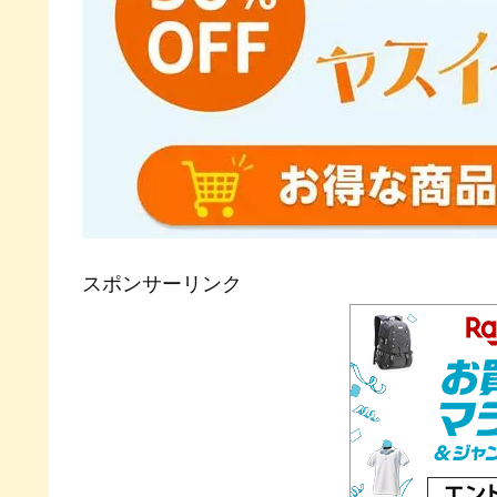
スポンサーリンク