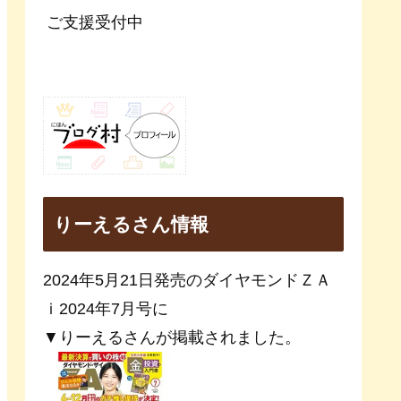
ご支援受付中
りーえるさん情報
2024年5月21日発売のダイヤモンドＺＡ
ｉ2024年7月号に
▼りーえるさんが掲載されました。