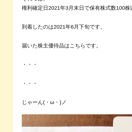
権利確定日2021年3月末日で保有株式数10
到着したのは2021年6月下旬です。
届いた株主優待品はこちらです。
・・・
・・・
じゃーん(・ω・)ノ