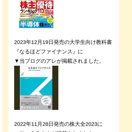
2023年12月19日発売の大学生向け教科書
『なるほどファイナンス』に
▼当ブログのアレが掲載されました。
2022年11月28日発売の株大全2023に