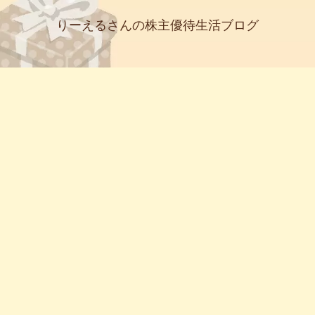
りーえるさんの株主優待生活ブログ