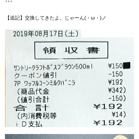
↓↓↓
【追記】交換してきたよ。じゃーん(・ω・)ノ