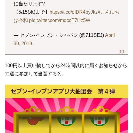
に当たります?
【5/15(水)まで】
https://t.co/oIDR4byJkz
#こんにち
は令和
pic.twitter.com/mocoT7Hz5W
— セブン‐イレブン・ジャパン (@711SEJ)
April
30, 2019
100円以上買い物してから24時間以内に届くお知らせから
抽選に参加して当選すると、