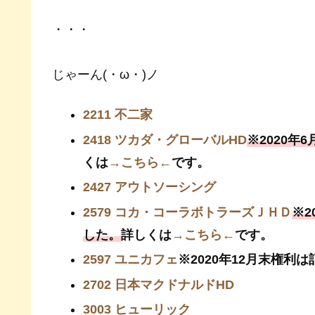
・・・
じゃーん(・ω・)ノ
2211 不二家
2418 ツカダ・グローバルHD
※2020
くは
→こちら←
です。
2427 アウトソーシング
2579 コカ・コーラボトラーズＪＨＤ
※2
した。
詳しくは
→こちら←
です。
2597 ユニカフェ
※2020年12月末権利
2702 日本マクドナルドHD
3003 ヒューリック