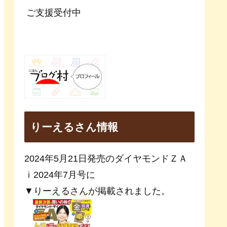
ご支援受付中
りーえるさん情報
2024年5月21日発売のダイヤモンドＺＡ
ｉ2024年7月号に
▼りーえるさんが掲載されました。