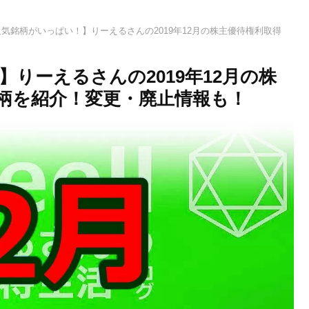
人気銘柄がいっぱい！】りーえるさんの2019年12月の株主優待権利取得
】りーえるさんの2019年12月の株
柄を紹介！変更・廃止情報も！