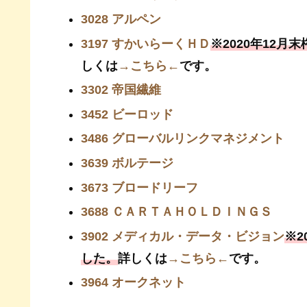
3028 アルペン
3197 すかいらーくＨＤ
※2020年12
しくは
→こちら←
です。
3302 帝国繊維
3452 ビーロッド
3486 グローバルリンクマネジメント
3639 ボルテージ
3673 ブロードリーフ
3688 ＣＡＲＴＡＨＯＬＤＩＮＧＳ
3902 メディカル・データ・ビジョン
※2
した。
詳しくは
→こちら←
です。
3964 オークネット