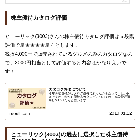
株主優待カタログ評価
ヒューリック(3003)さんの株主優待カタログ評価は５段階
評価で星★★★★星４とします。
税抜4,000円で販売されているグルメのみのカタログなの
で、3000円相当として評価すると内容はかなり良いで
す！
カタログ評価について
今年の初優待がカタログ優待であったのもあって、思い付
きですがこれから優待品カタログについては、５段階評価
をしていけたらと思います。
2019.01.12
reeell.com
ヒューリック(3003)の過去に選択した株主優待