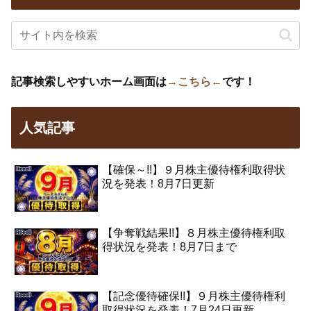
記事検索しやすいホーム画面は
→こちら←
です！
人気記事
【確保～!!】９月株主優待権利取得状
況を発表！8月7日更新
【争奪戦結果!!】８月株主優待権利取
得状況を発表！8月7日まで
【記念優待確保!!】９月株主優待権利
取得状況を発表！7月24日更新