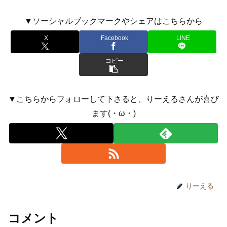
▼ソーシャルブックマークやシェアはこちらから
X
Facebook
LINE
コピー
▼こちらからフォローして下さると、りーえるさんが喜び
ます(・ω・)
りーえる
コメント