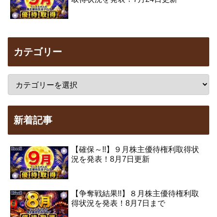
カテゴリー
新着記事
【確保～!!】９月株主優待権利取得状
況を発表！8月7日更新
【争奪戦結果!!】８月株主優待権利取
得状況を発表！8月7日まで