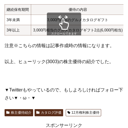
継続保有期間
優待の内容
3年未満
3,000円相当のグルメカタログギフト
3年以上
3,000円相当のグルメカタログギフト2点(6,000円相当)
スクロールできます
注意※こちらの情報は記事作成時の情報になります。
以上、ヒューリック(3003)の株主優待の紹介でした。
▼Twitterもやっているので、もしよろしければフォロー下
さい▼・ω・▼
株主優待紹介
カタログ評価
12月権利株主優待
スポンサーリンク