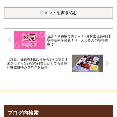
コメントを書き込む
合計４９銘柄で終了～！2月株主優待権利
取得結果を発表！りーえるさんの取得銘
柄は…
【注意】優待権利日3月から9月に変更！
エクセディ(7278)の到着したとても分厚
い株主優待カタログを紹介！
ブログ内検索