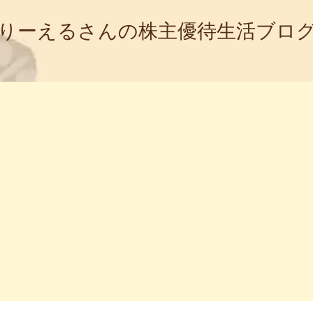
りーえるさんの株主優待生活ブロ