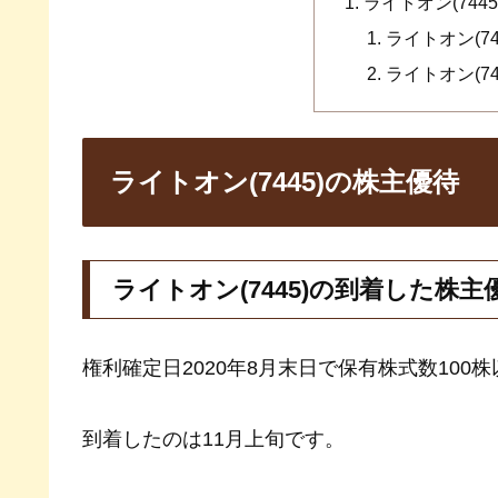
ライトオン(744
ライトオン(7
ライトオン(7
ライトオン(7445)の株主優待
ライトオン(7445)の到着した株主
権利確定日2020年8月末日で保有株式数100
到着したのは11月上旬です。