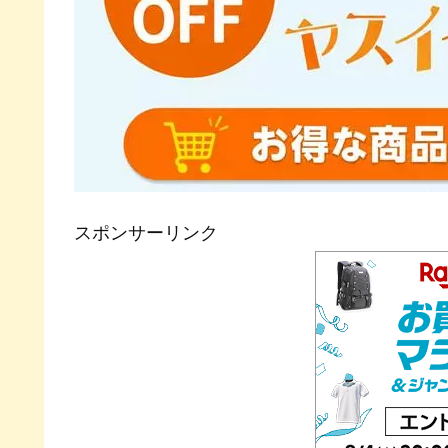
スポンサーリンク