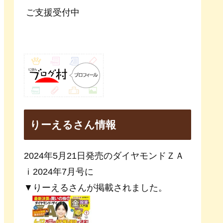
ご支援受付中
りーえるさん情報
2024年5月21日発売のダイヤモンドＺＡ
ｉ2024年7月号に
▼りーえるさんが掲載されました。