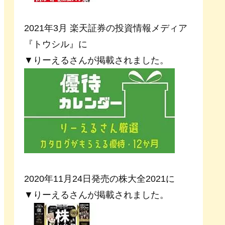
2021年3月 楽天証券の投資情報メディア
『トウシル』に
▼りーえるさんが掲載されました。
2020年11月24日発売の株大全2021に
▼りーえるさんが掲載されました。