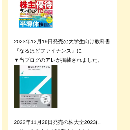
2023年12月19日発売の大学生向け教科書
『なるほどファイナンス』に
▼当ブログのアレが掲載されました。
2022年11月28日発売の株大全2023に