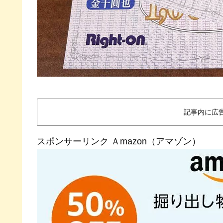
記事内に広
スポンサーリンク Ａmazon（アマゾン）