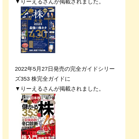
▼りーえるさんが掲載されました。
2022年5月27日発売の完全ガイドシリー
ズ353 株完全ガイドに
▼りーえるさんが掲載されました。