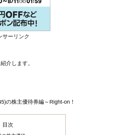
ンサーリンク
を紹介します。
の株主優待券編～Right-on！
目次