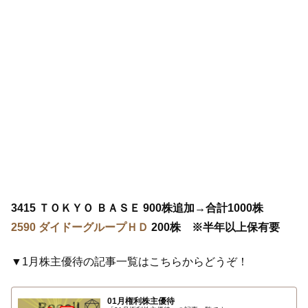
3415 ＴＯＫＹＯ ＢＡＳＥ 900株追加→合計1000株
2590 ダイドーグループＨＤ
200株 ※半年以上保有要
▼1月株主優待の記事一覧はこちらからどうぞ！
01月権利株主優待