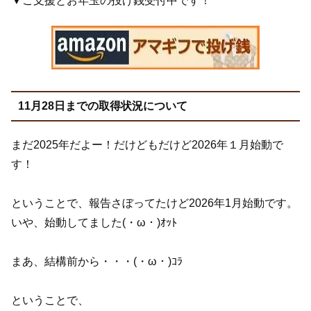
▼ご支援とお年玉の投げ銭受付中です！
11月28日までの取得状況について
まだ2025年だよー！だけどもだけど2026年１月始動で
す！
ということで、報告さぼってたけど2026年1月始動です。
いや、始動してました(・ω・)ｵｯﾄ
まあ、結構前から・・・(・ω・)ｺﾗ
ということで、