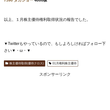
7590 タカショー
4000株
以上、１月株主優待権利取得状況の報告でした。
▼Twitterもやっているので、もしよろしければフォロー下
さい▼・ω・▼
株主優待取得(優待クロス)
01月権利株主優待
スポンサーリンク