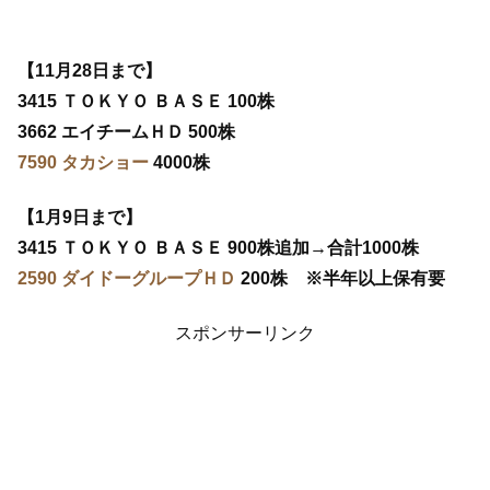
【11月28日まで】
3415 ＴＯＫＹＯ ＢＡＳＥ 100株
3662 エイチームＨＤ 500株
7590 タカショー
4000株
【1月9日まで】
3415 ＴＯＫＹＯ ＢＡＳＥ 900株追加→合計1000株
2590 ダイドーグループＨＤ
200株 ※半年以上保有要
スポンサーリンク