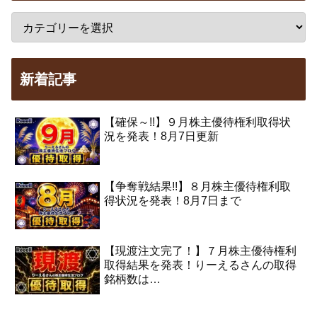
新着記事
【確保～!!】９月株主優待権利取得状
況を発表！8月7日更新
【争奪戦結果!!】８月株主優待権利取
得状況を発表！8月7日まで
【現渡注文完了！】７月株主優待権利
取得結果を発表！りーえるさんの取得
銘柄数は…