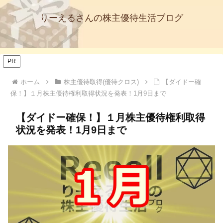
りーえるさんの株主優待生活ブログ
PR
ホーム
株主優待取得(優待クロス)
【ダイドー確
保！】１月株主優待権利取得状況を発表！1月9日まで
【ダイドー確保！】１月株主優待権利取得
状況を発表！1月9日まで