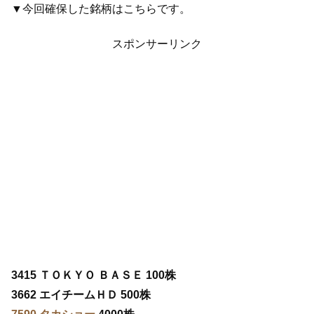
▼今回確保した銘柄はこちらです。
スポンサーリンク
3415 ＴＯＫＹＯ ＢＡＳＥ 100株
3662 エイチームＨＤ 500株