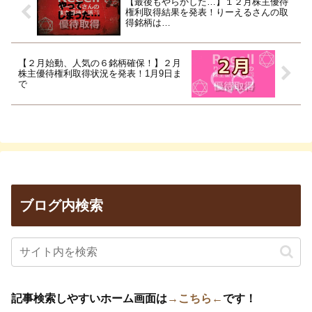
【最後もやらかした…】１２月株主優待
権利取得結果を発表！りーえるさんの取
得銘柄は…
【２月始動、人気の６銘柄確保！】２月
株主優待権利取得状況を発表！1月9日ま
で
ブログ内検索
記事検索しやすいホーム画面は
→こちら←
です！