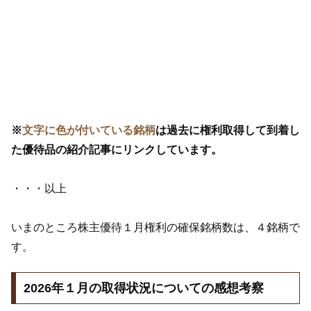
※
文字に色が付いている銘柄
は過去に権利取得して到着し
た優待品の紹介記事にリンクしています。
・・・以上
いまのところ株主優待１月権利の確保銘柄数は、４銘柄で
す。
2026年１月の取得状況についての感想考察