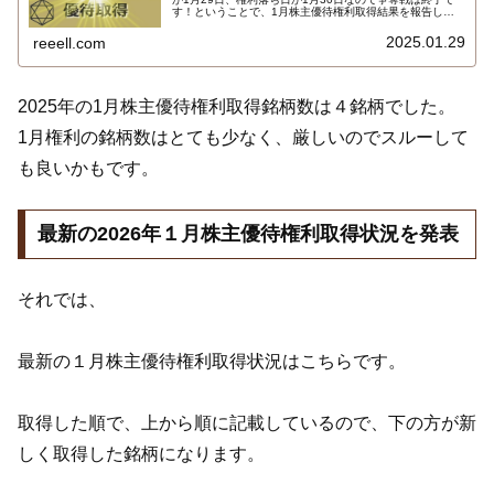
す！ということで、1月株主優待権利取得結果を報告しま
す。使用した証券会社はauカブコム証券、ＳＭＢＣ日興証
券、ＳＢＩ証券でした。結果はこちら…
2025.01.29
reeell.com
2025年の1月株主優待権利取得銘柄数は４銘柄でした。
1月権利の銘柄数はとても少なく、厳しいのでスルーして
も良いかもです。
最新の2026年１月株主優待権利取得状況を発表
それでは、
最新の１月株主優待権利取得状況はこちらです。
取得した順で、上から順に記載しているので、下の方が新
しく取得した銘柄になります。