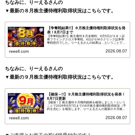
ちなみに、りーえるさんの
▼最新の８月株主優待権利取得状況はこちらです。
【争奪戦結果!!】８月株主優待権利取得状況を発
表！8月7日まで
【争奪戦結果!!】株主優待８月末権利、8月5日がＳＢＩ証
券フライングクロス争奪戦、6日がＧＭＯクリック証券争
奪戦初日でした。りーえるさんの結果は…ということで、
2026年8月7日までの８月株主優待権利取得状況（予約を
含む）を報告します。最新の取得状況はこちらです…
2026.08.07
reeell.com
ちなみに、りーえるさんの
▼最新の９月株主優待権利取得状況はこちらです。
【確保～!!】９月株主優待権利取得状況を発表！
8月7日更新
【確保！】株主優待９月権利銘柄を確保しました！という
ことで2026年8月7日までの9月株主優待権利取得状況（予
約を含む）を報告します。りーえるさんの最新の９月株主
優待権利取得状況はこちらです…
2026.08.07
reeell.com