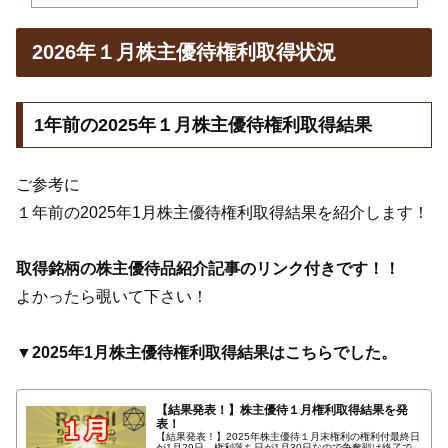
2026年１月株主優待権利取得状況
1年前の2025年１月株主優待権利取得結果
ご参考に
１年前の2025年1月株主優待権利取得結果を紹介します！
取得銘柄の株主優待品紹介記事のリンク付きです！！
よかったら覗いて下さい！
▼2025年1月株主優待権利取得結果はこちらでした。
【結果発表！】株主優待１月権利取得結果を発
表！
【結果発表！】2025年株主優待１月末権利の権利付最終日
が1月29日、権利落ち日が1月30日なので争奪戦は終了で