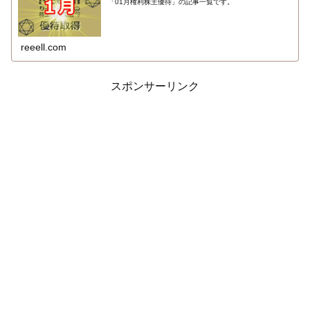
「01月権利株主優待」の記事一覧です。
reeell.com
スポンサーリンク