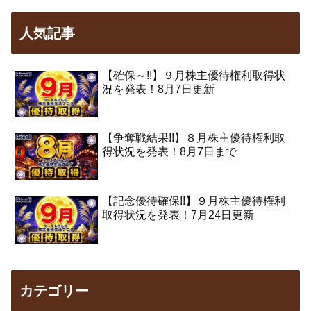
人気記事
【確保～!!】９月株主優待権利取得状
況を発表！8月7日更新
【争奪戦結果!!】８月株主優待権利取
得状況を発表！8月7日まで
【記念優待確保!!】９月株主優待権利
取得状況を発表！7月24日更新
カテゴリー