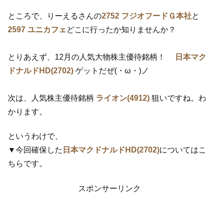
ところで、りーえるさんの
2752 フジオフードＧ本社
と
2597 ユニカフェ
どこに行ったか知りませんか？
とりあえず、12月の人気大物株主優待銘柄！
日本マク
ドナルドHD(2702)
ゲットだぜ(・ω・)ノ
次は、人気株主優待銘柄
ライオン(4912)
狙いですね。わ
かります。
というわけで、
▼今回確保した
日本マクドナルドHD(2702)
についてはこ
ちらです。
スポンサーリンク