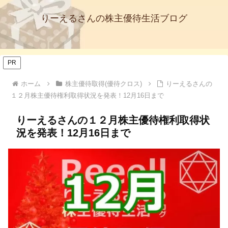
りーえるさんの株主優待生活ブログ
PR
ホーム
株主優待取得(優待クロス)
りーえるさんの
１２月株主優待権利取得状況を発表！12月16日まで
りーえるさんの１２月株主優待権利取得状
況を発表！12月16日まで