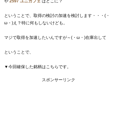
や
2597 ユニカフェ
はどこに？
ということで、取得の検討の加速を検討します・・・(・
ω・)え？特に何もしないけども。
マジで取得を加速したいんですが～(・ω・)在庫出して
ということで、
▼今回確保した銘柄はこちらです。
スポンサーリンク