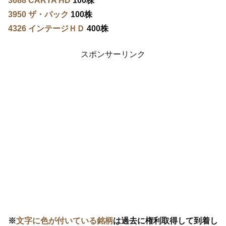
3688 CARTA HD
100株
3950 ザ・パック
100株
4326 インテージＨＤ
400株
スポンサーリンク
※
文字に色が付いている銘柄
は過去に権利取得して到着し