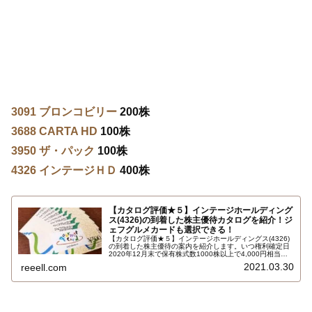
3091 ブロンコビリー
200株
3688 CARTA HD
100株
3950 ザ・パック
100株
4326 インテージＨＤ
400株
【カタログ評価★５】インテージホールディング
ス(4326)の到着した株主優待カタログを紹介！ジ
ェフグルメカードも選択できる！
【カタログ評価★５】インテージホールディングス(4326)
の到着した株主優待の案内を紹介します。いつ権利確定日
2020年12月末で保有株式数1000株以上で4,000円相当の
商品掲載の株主優待カタログです。ジェフグルメカードや
2021.03.30
reeell.com
クオカードが選択できます。カタログ全部載せします…