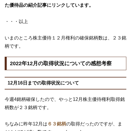
た優待品の紹介記事にリンクしています。
・・・以上
いまのところ株主優待１２月権利の確保銘柄数は、２３銘
柄です。
2022年12月の取得状況についての感想考察
12月16日までの取得状況について
今週4銘柄確保したので、やっと12月株主優待権利取得銘
柄数が２３銘柄です。
ちなみに昨年12月は
６３銘柄
の取得だったのですが、ま