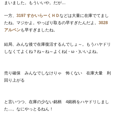
まいました。もういいや。だが…
一方、
3197 すかいらーくＨＤ
などは大量に在庫でてまし
たね。マジかよ。やっぱり取るの早すぎたんだよ。
3028
アルペン
も早すぎましたね。
結局、みんな後で在庫復活するんでしょ～。もうハヤドリ
しなくてよくね？ね～ね～よくね(・ω・)いいよね。
売り確保 みんなでしなけりゃ 怖くない 在庫大量 利
回り上がる
と言いつつ、在庫の少ない銘柄 4銘柄をハヤドリしまし
た…。なにやっとるねん！