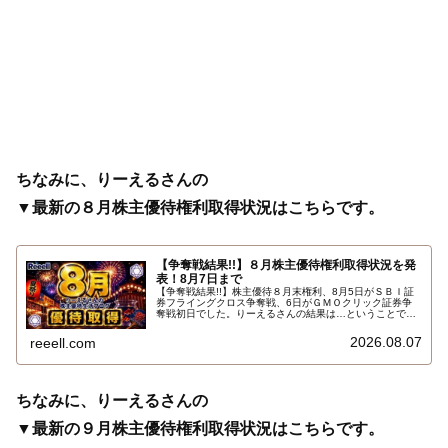
ちなみに、りーえるさんの
▼最新の８月株主優待権利取得状況はこちらです。
【争奪戦結果!!】８月株主優待権利取得状況を発
表！8月7日まで
【争奪戦結果!!】株主優待８月末権利、8月5日がＳＢＩ証
券フライングクロス争奪戦、6日がＧＭＯクリック証券争
奪戦初日でした。りーえるさんの結果は…ということで、
2026年8月7日までの８月株主優待権利取得状況（予約を
含む）を報告します。最新の取得状況はこちらです…
2026.08.07
reeell.com
ちなみに、りーえるさんの
▼最新の９月株主優待権利取得状況はこちらです。