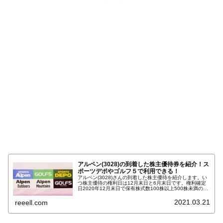
アルペン(3028)の到着した株主優待券を紹介！ス
ポーツデポやゴルフ５で利用できる！
アルペン(3028)さんの到着した株主優待を紹介します。い
つ株主優待の権利日は12月末日と6月末日です。権利確定
日2020年12月末日で保有株式数100株以上500株未満の場
合で、アルペングループの全店および全施設で利用できる
株主優待券500円4枚 合計2000円相当です。詳しくはこち
2021.03.21
reeell.com
ら…