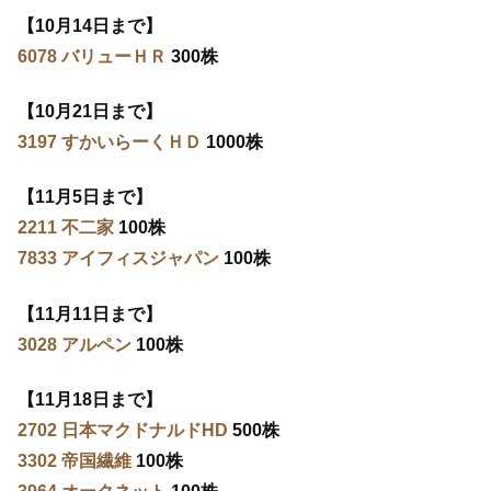
【10月14日まで】
6078 バリューＨＲ
300株
【10月21日まで】
3197 すかいらーくＨＤ
1000株
【11月5日まで】
2211 不二家
100株
7833 アイフィスジャパン
100株
【11月11日まで】
3028 アルペン
100株
【11月18日まで】
2702 日本マクドナルドHD
500株
3302 帝国繊維
100株