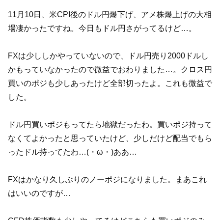
11月10日、米CPI後のドル円爆下げ、アメ株爆上げの大相
場凄かったですね。今日もドル円さがってるけど…。
FXは少ししかやっていないので、ドル円売り2000ドルし
かもっていなかったので微益でおわりました…。クロス円
買いのポジも少しあったけど全部切ったよ。これも微益で
した。
ドル円買いポジもってたら地獄だったわ。買いポジ持って
なくてよかったと思っていたけど、少しだけど配当でもら
ったドル持ってたわ…(・ω・)ああ…
FXはかなり久しぶりのノーポジになりました。まあこれ
はいいのですが…