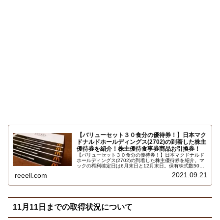
【バリューセット３０食分の優待券！】日本マク
ドナルドホールディングス(2702)の到着した株主
優待券を紹介！株主優待食事券商品お引換券！
【バリューセット３０食分の優待券！】日本マクドナルド
ホールディングス(2702)の到着した株主優待券を紹介。マ
ックの権利確定日は6月末日と12月末日。保有株式数500
株以上で優待食事券５冊 。1冊にバリューセットの商品お
2021.09.21
reeell.com
引換券が6枚。ハッピーセット、ビックブレックファスト
デラックスにも交換できます。バーガーのトッピングも無
料です…
11月11日までの取得状況について