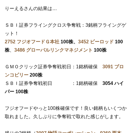
りーえるさんの結果は…
ＳＢＩ証券フライングクロス争奪戦：3銘柄フライングゲ
ット！
2752 フジオフードＧ本社
100株、
3452 ビーロッド
100
株
、
3486 グローバルリンクマネジメント
100株
ＧＭＯクリック証券争奪戦初日：1銘柄確保
3091 ブロ
ンコビリー
200株
ＳＢＩ証券争奪戦初日 ：1銘柄確保
3054 ハイ
パー 100株
フジオフードやっと100株確保です！良い銘柄もいくつか
取れました。久しぶりに争奪戦で取れた感じがします。