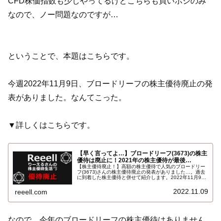
CFD株価指数も少しやってるけどこちらも買いポジのみ
なので、ノー問題なのですが…
ということで、本題はこちらです。
今週2022年11月9日、ブロードリーフの株主優待廃止の発
表がありました。なんてこった。
▼詳しくはこちらです。
【早く言ってよ…】ブロードリーフ(3673)の株主
優待は廃止に！2021年の株主優待が最後…
【株主優待廃止！】高額の株主優待で人気のブロードリー
フ(3673)さんの株主優待廃止の発表がありました…。過去
に到着した株主優待と併せて紹介します。2022年11月9
日、ブロードリーフ(3673)の株主優待制度の廃止の発表が
ありました。すでに進呈済の2021年12月末権利の株主優
2022.11.09
reeell.com
待が最後の株主優待となります。
なので、今年のブロードリーフの株主優待はありません。