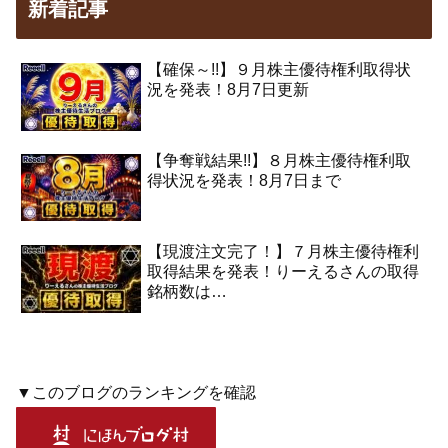
新着記事
【確保～!!】９月株主優待権利取得状
況を発表！8月7日更新
【争奪戦結果!!】８月株主優待権利取
得状況を発表！8月7日まで
【現渡注文完了！】７月株主優待権利
取得結果を発表！りーえるさんの取得
銘柄数は…
▼このブログのランキングを確認