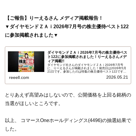
【ご報告】りーえるさん メディア掲載報告！
▼ダイヤモンドＺＡｉ2026年7月号の株主優待ベスト122
に参加掲載されました▼
ダイヤモンドＺＡｉ2026年7月号の株主優待ベス
ト122に参加掲載されました！りーえるさんメデ
ィア掲載!!
ダイヤモンド社さんのダイヤモンドＺＡｉ2026年7月号
に、りーえるさんが掲載されました！発売日は2026年5月
21日です。参加したのは特集の株主優待ベスト122です。
6月～12月の株主優待銘柄を月ごとにランキング付してい
2026.05.21
reeell.com
ます。りーえるさんのコメントが掲載されている銘柄もい
くつかありました…
とりあえず高望みはしないので、公開価格を上回る銘柄の
当選がほしいところです。
以上、 コマースOneホールディングス(4496)の抽選結果で
した。