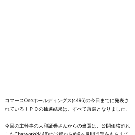
コマースOneホールディングス(4496)の今日までに発表さ
れているＩＰＯの抽選結果は、すべて落選となりました。
今回の主幹事の大和証券さんからの当選は、公開価格割れ
したChatwork(4448)の当選から約9ヶ月間当選をもらえて