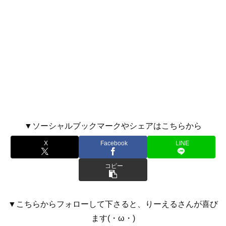
▼ソーシャルブックマークやシェアはこちらから
X
Facebook
LINE
コピー
▼こちらからフォローして下さると、りーえるさんが喜び
ます(・ω・)