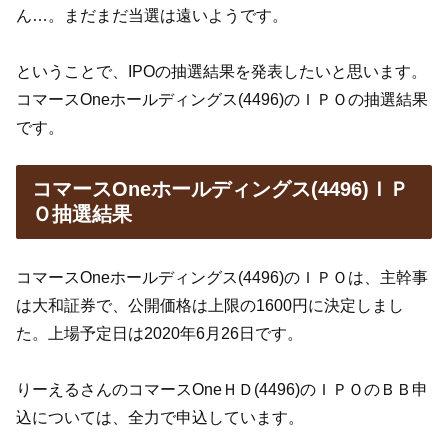
ん…。まだまだ当選は遠いようです。
ということで、IPOの抽選結果を発表したいと思います。
コマースOneホールディングス(4496)のＩＰＯの抽選結果
です。
コマースOneホールディングス(4496)ＩＰ
Ｏ抽選結果
コマースOneホールディングス(4496)のＩＰＯは、主幹事
は大和証券で、公開価格は上限の1600円に決定しまし
た。上場予定日は2020年6月26日です。
りーえるさんのコマースOneＨＤ(4496)のＩＰＯのＢＢ申
込については、全力で申込しています。