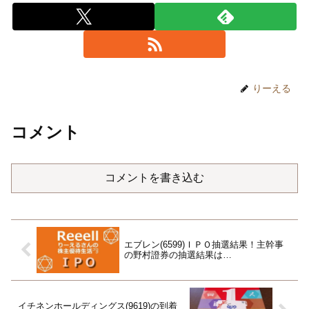
りーえる
コメント
コメントを書き込む
エブレン(6599)ＩＰＯ抽選結果！主幹事
の野村證券の抽選結果は…
イチネンホールディングス(9619)の到着