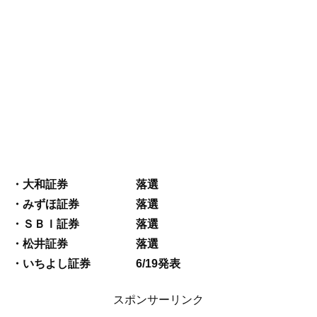
・大和証券 落選
・みずほ証券 落選
・ＳＢＩ証券 落選
・松井証券 落選
・いちよし証券 6/19発表
スポンサーリンク