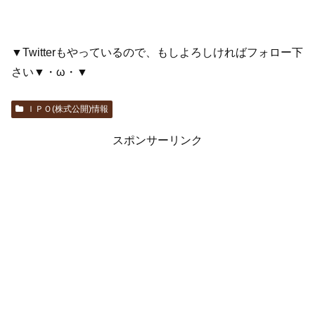
▼Twitterもやっているので、もしよろしければフォロー下
さい▼・ω・▼
ＩＰＯ(株式公開)情報
スポンサーリンク