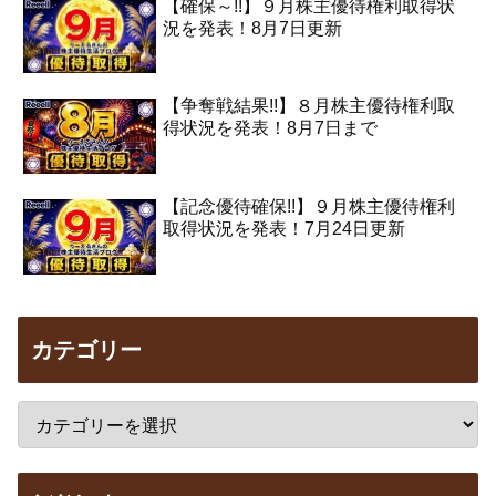
【確保～!!】９月株主優待権利取得状
況を発表！8月7日更新
【争奪戦結果!!】８月株主優待権利取
得状況を発表！8月7日まで
【記念優待確保!!】９月株主優待権利
取得状況を発表！7月24日更新
カテゴリー