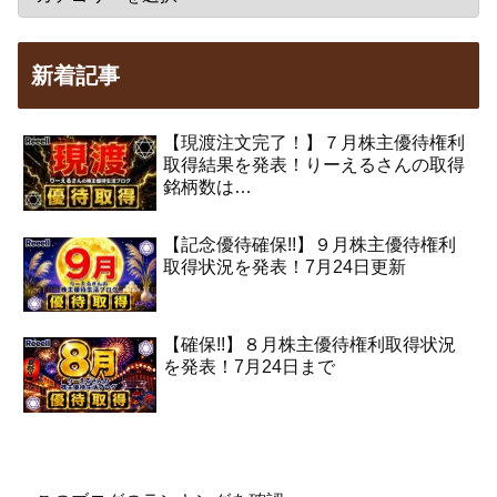
新着記事
【現渡注文完了！】７月株主優待権利
取得結果を発表！りーえるさんの取得
銘柄数は…
【記念優待確保!!】９月株主優待権利
取得状況を発表！7月24日更新
【確保!!】８月株主優待権利取得状況
を発表！7月24日まで