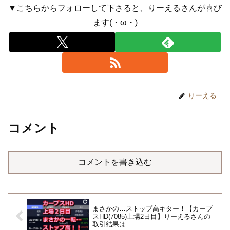
▼こちらからフォローして下さると、りーえるさんが喜び
ます(・ω・)
りーえる
コメント
コメントを書き込む
まさかの…ストップ高キター！【カーブ
スHD(7085)上場2日目】りーえるさんの
取引結果は…