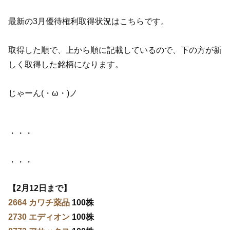
最新の3月優待権利取得状況はこちらです。
取得した順で、上から順に記載しているので、下の方が新
しく取得した銘柄になります。
じゃーん(・ω・)ノ
・・・
・・・
【2月12日まで】
2664 カワチ薬品
100株
2730 エディオン
100株