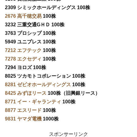
2309 シミックホールディングス 100株
2676 高千穂交易
100株
3232 三重交通GＨＤ 100株
3763 プロシップ 100株
5949 ユニプレス 100株
7212 エフテック
100株
7278 エクセディ
100株
7294 ヨロズ 100株
8025 ツカモトコポレーション 100株
8281 ゼビオホールディングス
100株
8425 みずほリース
100株（旧興銀リース）
8771 イー・ギャランティ
100株
8877 エスリード
100株
9831 ヤマダ電機
1000株
スポンサーリンク