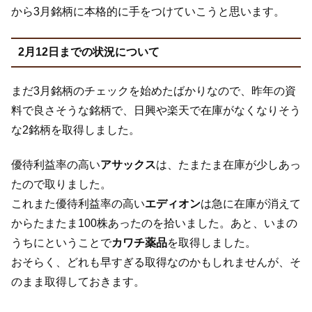
から3月銘柄に本格的に手をつけていこうと思います。
2月12日までの状況について
まだ3月銘柄のチェックを始めたばかりなので、昨年の資
料で良さそうな銘柄で、日興や楽天で在庫がなくなりそう
な2銘柄を取得しました。
優待利益率の高い
アサックス
は、たまたま在庫が少しあっ
たので取りました。
これまた優待利益率の高い
エディオン
は急に在庫が消えて
からたまたま100株あったのを拾いました。あと、いまの
うちにということで
カワチ薬品
を取得しました。
おそらく、どれも早すぎる取得なのかもしれませんが、そ
のまま取得しておきます。