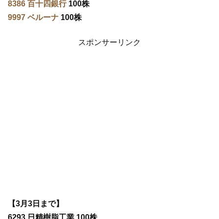
8386 百十四銀行
100株
9997 ベルーナ
100株
スポンサーリンク
【3月3日まで】
6293 日精樹脂工業 100株