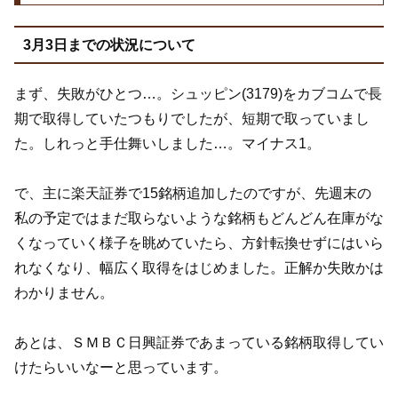
3月3日までの状況について
まず、失敗がひとつ…。シュッピン(3179)をカブコムで長
期で取得していたつもりでしたが、短期で取っていまし
た。しれっと手仕舞いしました…。マイナス1。
で、主に楽天証券で15銘柄追加したのですが、先週末の
私の予定ではまだ取らないような銘柄もどんどん在庫がな
くなっていく様子を眺めていたら、方針転換せずにはいら
れなくなり、幅広く取得をはじめました。正解か失敗かは
わかりません。
あとは、ＳＭＢＣ日興証券であまっている銘柄取得してい
けたらいいなーと思っています。