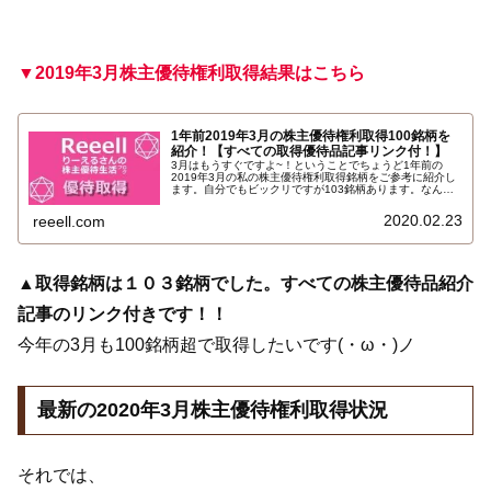
▼2019年3月株主優待権利取得結果はこちら
1年前2019年3月の株主優待権利取得100銘柄を
紹介！【すべての取得優待品記事リンク付！】
3月はもうすぐですよ~！ということでちょうど1年前の
2019年3月の私の株主優待権利取得銘柄をご参考に紹介し
ます。自分でもビックリですが103銘柄あります。なんと
すべて昨年2019年3月権利で届いた株主優待品の記事への
リンク付きです…
2020.02.23
reeell.com
▲取得銘柄は１０３銘柄でした。すべての株主優待品紹介
記事のリンク付きです！！
今年の3月も100銘柄超で取得したいです(・ω・)ノ
最新の2020年3月株主優待権利取得状況
それでは、