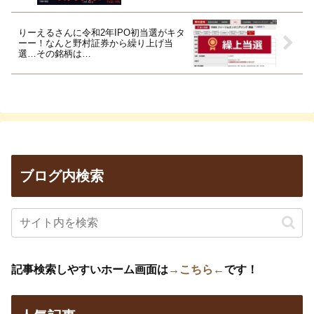
りーえるさんに令和2年IPO初当選がキタ
ーー！なんと野村証券から繰り上げ当
選…その銘柄は…
ブログ内検索
記事検索しやすいホーム画面は
→こちら←
です！