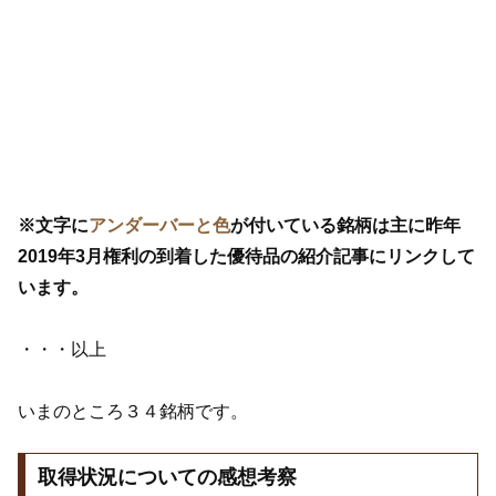
※文字に
アンダーバーと色
が付いている銘柄は主に昨年
2019年3月権利の到着した優待品の紹介記事にリンクして
います。
・・・以上
いまのところ３４銘柄です。
取得状況についての感想考察