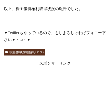
以上、株主優待権利取得状況の報告でした。
▼Twitterもやっているので、もしよろしければフォロー下
さい▼・ω・▼
株主優待取得(優待クロス)
スポンサーリンク