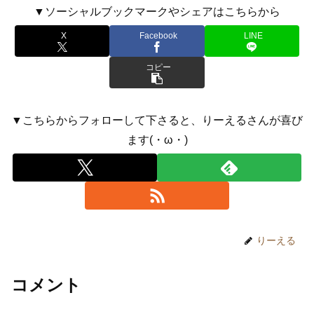
▼ソーシャルブックマークやシェアはこちらから
X
Facebook
LINE
コピー
▼こちらからフォローして下さると、りーえるさんが喜び
ます(・ω・)
りーえる
コメント