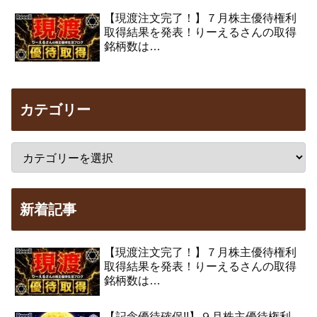
【現渡注文完了！】７月株主優待権利
取得結果を発表！りーえるさんの取得
銘柄数は…
カテゴリー
新着記事
【現渡注文完了！】７月株主優待権利
取得結果を発表！りーえるさんの取得
銘柄数は…
【記念優待確保!!】９月株主優待権利