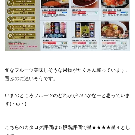
旬なフルーツ美味しそうな果物がたくさん載っています。
選ぶのに迷いそうです。
いまのところフルーツのどれかがいいかなーと思っていま
す(・ω・)
こちらのカタログ評価は５段階評価で星★★★★星４とし