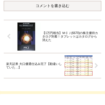
コメントを書き込む
【1万円相当】ＭＣＪ(6670)の株主優待カ
タログ到着！タブレットはカタログから
消えた
楽天証券 大口優遇仕込み完了【勘違いし
ていた…】