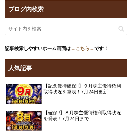
ブログ内検索
記事検索しやすいホーム画面は
→こちら←
です！
人気記事
【記念優待確保!!】９月株主優待権利
取得状況を発表！7月24日更新
【確保!!】８月株主優待権利取得状況
を発表！7月24日まで