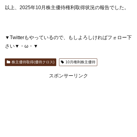
以上、2025年10月株主優待権利取得状況の報告でした。
▼Twitterもやっているので、もしよろしければフォロー下
さい▼・ω・▼
株主優待取得(優待クロス)
10月権利株主優待
スポンサーリンク