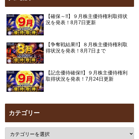
【確保～!!】９月株主優待権利取得状
況を発表！8月7日更新
【争奪戦結果!!】８月株主優待権利取
得状況を発表！8月7日まで
【記念優待確保!!】９月株主優待権利
取得状況を発表！7月24日更新
カテゴリー