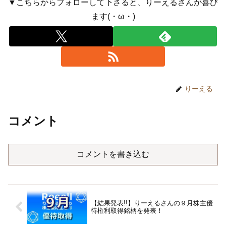
▼こちらからフォローして下さると、りーえるさんが喜び
ます(・ω・)
りーえる
コメント
コメントを書き込む
【結果発表!!】りーえるさんの９月株主優
待権利取得銘柄を発表！