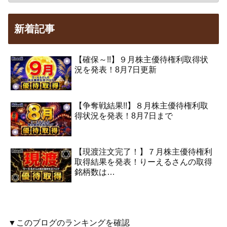
新着記事
【確保～!!】９月株主優待権利取得状
況を発表！8月7日更新
【争奪戦結果!!】８月株主優待権利取
得状況を発表！8月7日まで
【現渡注文完了！】７月株主優待権利
取得結果を発表！りーえるさんの取得
銘柄数は…
▼このブログのランキングを確認