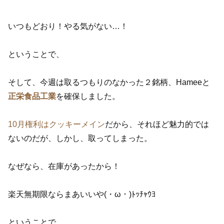
いつもどおり！やる気がない…！
ということで、
そして、今週は取るつもりのなかった２銘柄、Hameeと
正栄食品工業
を確保しました。
10月権利はクッキーメイン
だから、それほど魅力的では
ないのだが、しかし、取ってしまった。
なぜなら、在庫があったから！
楽天無期限ならまあいいや(・ω・)ﾄｯﾁｬｳﾖ
ということで、