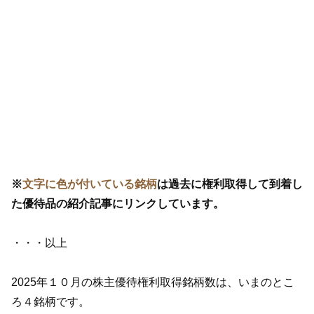
※
文字に色が付いている銘柄
は過去に権利取得して到着し
た優待品の紹介記事にリンクしています。
・・・以上
2025年１０月の株主優待権利取得銘柄数は、いまのとこ
ろ４銘柄です。