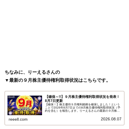
ちなみに、りーえるさんの
▼最新の９月株主優待権利取得状況はこちらです。
【確保～!!】９月株主優待権利取得状況を発表！
8月7日更新
【確保！】株主優待９月権利銘柄を確保しました！という
ことで2026年8月7日までの9月株主優待権利取得状況（予
約を含む）を報告します。りーえるさんの最新の９月株主
優待権利取得状況はこちらです…
2026.08.07
reeell.com