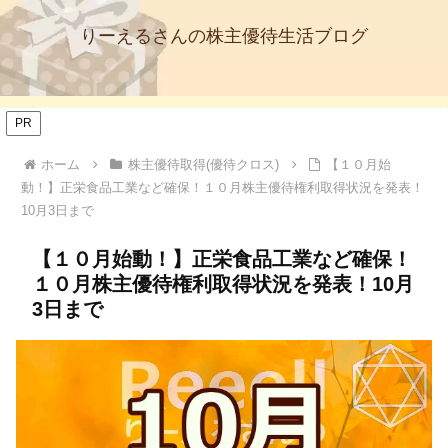
りーえるさんの株主優待生活ブログ
PR
ホーム
株主優待取得(優待クロス)
【１０月始
動！】正栄食品工業など確保！１０月株主優待権利取得状況を発表！
10月3日まで
【１０月始動！】正栄食品工業など確保！
１０月株主優待権利取得状況を発表！10月
3日まで