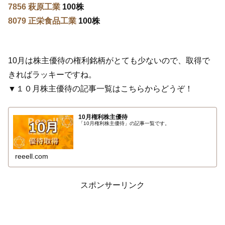
7856 萩原工業
100株
8079 正栄食品工業
100株
10月は株主優待の権利銘柄がとても少ないので、取得で
きればラッキーですね。
▼１０月株主優待の記事一覧はこちらからどうぞ！
10月権利株主優待
「10月権利株主優待」の記事一覧です。
reeell.com
スポンサーリンク