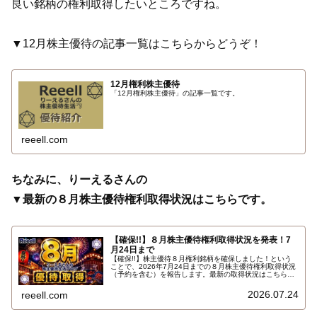
良い銘柄の権利取得したいところですね。
▼12月株主優待の記事一覧はこちらからどうぞ！
12月権利株主優待
「12月権利株主優待」の記事一覧です。
reeell.com
ちなみに、りーえるさんの
▼最新の８月株主優待権利取得状況はこちらです。
【確保!!】８月株主優待権利取得状況を発表！7
月24日まで
【確保!!】株主優待８月権利銘柄を確保しました！という
ことで、2026年7月24日までの８月株主優待権利取得状況
（予約を含む）を報告します。最新の取得状況はこちらで
す…
2026.07.24
reeell.com