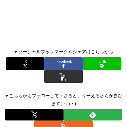
▼ソーシャルブックマークやシェアはこちらから
X
Facebook
LINE
コピー
▼こちらからフォローして下さると、りーえるさんが喜び
ます(・ω・)