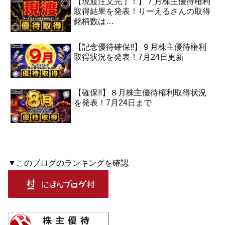
【現渡注文完了！】７月株主優待権利
取得結果を発表！りーえるさんの取得
銘柄数は…
【記念優待確保!!】９月株主優待権利
取得状況を発表！7月24日更新
【確保!!】８月株主優待権利取得状況
を発表！7月24日まで
▼このブログのランキングを確認