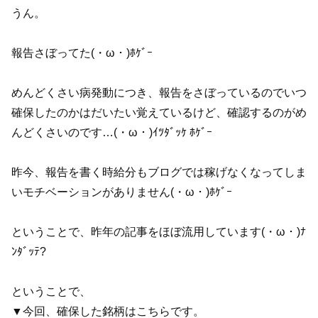
うん。
報告さぼってた(・ω・)ﾎｹﾞｰ
めんどくさい病発動につき、報告をさぼっているのでいつ
確保したのかはだいたい覚えているけど、確認するのがめ
んどくさいのです…(・ω・)ｲﾂﾀﾞｯｹ ﾎｹﾞｰ
昨今、報告を書く時給分もブログでは稼げなくなってしま
いモチベーションがありません(・ω・)ﾎｹﾞｰ
ということで、昨年の記事をほぼ流用しています(・ω・)ﾅ
ﾝﾀﾞｯﾃ?
ということで、
▼今回、確保した銘柄はこちらです。