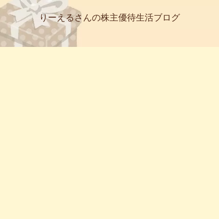
りーえるさんの株主優待生活ブログ