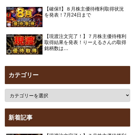
【確保!!】８月株主優待権利取得状況
を発表！7月24日まで
【現渡注文完了！】７月株主優待権利
取得結果を発表！りーえるさんの取得
銘柄数は…
カテゴリー
新着記事