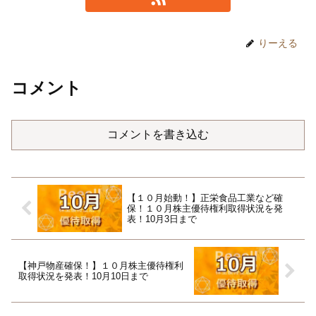
りーえる
コメント
コメントを書き込む
【１０月始動！】正栄食品工業など確
保！１０月株主優待権利取得状況を発
表！10月3日まで
【神戸物産確保！】１０月株主優待権利
取得状況を発表！10月10日まで