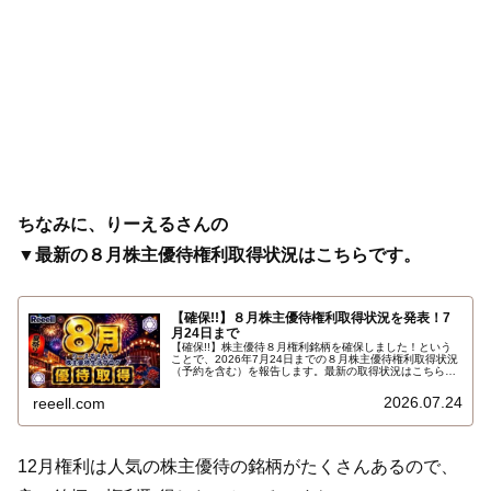
ちなみに、りーえるさんの
▼最新の８月株主優待権利取得状況はこちらです。
【確保!!】８月株主優待権利取得状況を発表！7
月24日まで
【確保!!】株主優待８月権利銘柄を確保しました！という
ことで、2026年7月24日までの８月株主優待権利取得状況
（予約を含む）を報告します。最新の取得状況はこちらで
す…
2026.07.24
reeell.com
12月権利は人気の株主優待の銘柄がたくさんあるので、