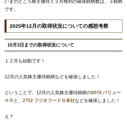
いまのところ株主優待１２月権利の確保銘柄数は、３銘柄
です。
2025年12月の取得状況についての感想考察
10月3日までの取得状況について
１２月も始動です！
12月の人気株主優待銘柄などを確保しました！
ということで、12月の人気株主優待銘柄の
6078 バリュー
ＨＲ
と、
2752 フジオフードＧ本社
などを確保しました！
え？