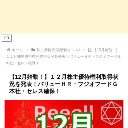
PR
ホーム
株主優待取得(優待クロス)
【12月始動！】
１２月株主優待権利取得状況を発表！バリューＨＲ・フジオフードＧ
本社・セレス確保！
【12月始動！】１２月株主優待権利取得状
況を発表！バリューＨＲ・フジオフードＧ
本社・セレス確保！