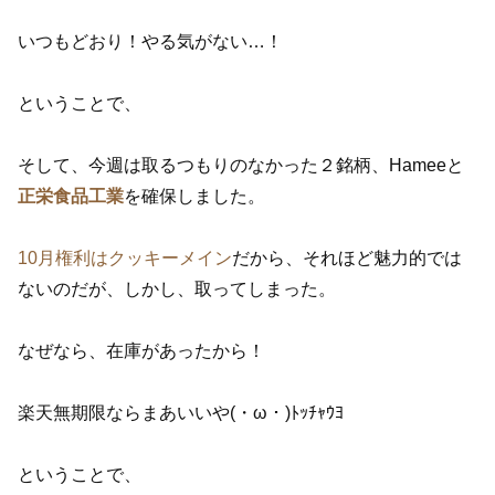
いつもどおり！やる気がない…！
ということで、
そして、今週は取るつもりのなかった２銘柄、Hameeと
正栄食品工業
を確保しました。
10月権利はクッキーメイン
だから、それほど魅力的では
ないのだが、しかし、取ってしまった。
なぜなら、在庫があったから！
楽天無期限ならまあいいや(・ω・)ﾄｯﾁｬｳﾖ
ということで、