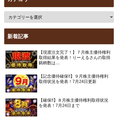
新着記事
【現渡注文完了！】７月株主優待権利
取得結果を発表！りーえるさんの取得
銘柄数は…
【記念優待確保!!】９月株主優待権利
取得状況を発表！7月24日更新
【確保!!】８月株主優待権利取得状況
を発表！7月24日まで