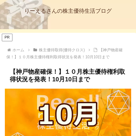
りーえるさんの株主優待生活ブログ
PR
ホーム
株主優待取得(優待クロス)
【神戸物産確
保！】１０月株主優待権利取得状況を発表！10月10日まで
【神戸物産確保！】１０月株主優待権利取
得状況を発表！10月10日まで