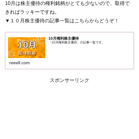
10月は株主優待の権利銘柄がとても少ないので、取得で
きればラッキーですね。
▼１０月株主優待の記事一覧はこちらからどうぞ！
10月権利株主優待
「10月権利株主優待」の記事一覧です。
reeell.com
スポンサーリンク