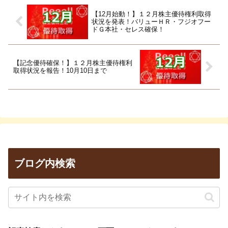
【12月始動！】１２月株主優待権利取得
状況を発表！バリューＨＲ・フジオフー
ドＧ本社・セレス確保！
【記念優待確保！】１２月株主優待権利
取得状況を報告！10月10日まで
ブログ内検索