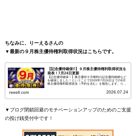
ちなみに、りーえるさんの
▼最新の９月株主優待権利取得状況はこちらです。
【記念優待確保!!】９月株主優待権利取得状況を
発表！7月24日更新
【記念優待確保！】株主優待９月権利の記念優待銘柄など
を確保しました！ということで2026年7月24日までの9月
株主優待権利取得状況（予約を含む）を報告します。りー
えるさんの最新の９月株主優待権利取得状況はこちらで
す…
2026.07.24
reeell.com
▼ブログ閉鎖回避のモチベーションアップのためのご支援
の投げ銭受付中です！