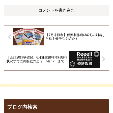
コメントを書き込む
【7月末権利】稲葉製作所(3421)の到着し
た株主優待品を紹介！
【合計20銘柄確保】6月株主優待権利取得
状況すでに終盤戦のよう…6月12日まで
ブログ内検索