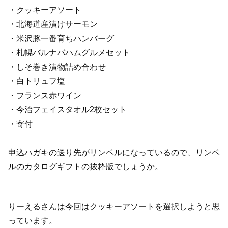
・クッキーアソート
・北海道産漬けサーモン
・米沢豚一番育ちハンバーグ
・札幌バルナバハムグルメセット
・しそ巻き漬物詰め合わせ
・白トリュフ塩
・フランス赤ワイン
・今治フェイスタオル2枚セット
・寄付
申込ハガキの送り先がリンベルになっているので、リンベ
ルのカタログギフトの抜粋版でしょうか。
りーえるさんは今回はクッキーアソートを選択しようと思
っています。