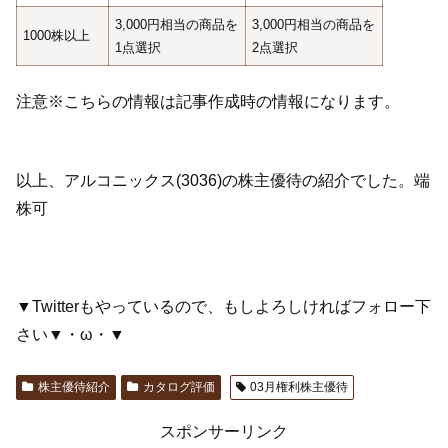
3,000円相当の商品を
3,000円相当の商品を
1000株以上
1点選択
2点選択
注意※こちらの情報は記事作成時の情報になります。
以上、アルコニックス(3036)の株主優待の紹介でした。端
株可
▼Twitterもやっているので、もしよろしければフォロー下
さい▼・ω・▼
株主優待紹介
カタログ評価
03月権利株主優待
スポンサーリンク