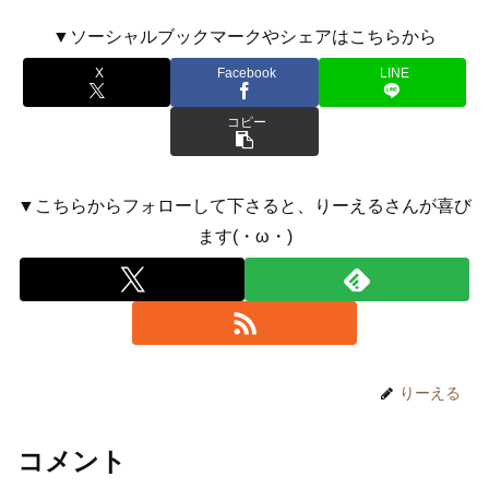
▼ソーシャルブックマークやシェアはこちらから
X
Facebook
LINE
コピー
▼こちらからフォローして下さると、りーえるさんが喜び
ます(・ω・)
りーえる
コメント