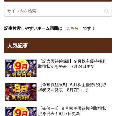
記事検索しやすいホーム画面は
→こちら←
です！
人気記事
【記念優待確保!!】９月株主優待権利
取得状況を発表！7月24日更新
【争奪戦結果!!】８月株主優待権利取
得状況を発表！8月7日まで
【確保～!!】９月株主優待権利取得状
況を発表！8月7日更新