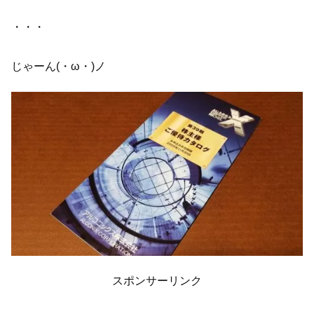
・・・
じゃーん(・ω・)ノ
スポンサーリンク