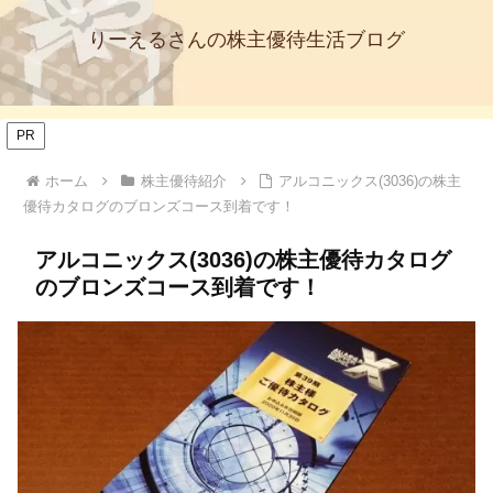
りーえるさんの株主優待生活ブログ
PR
ホーム
株主優待紹介
アルコニックス(3036)の株主
優待カタログのブロンズコース到着です！
アルコニックス(3036)の株主優待カタログ
のブロンズコース到着です！