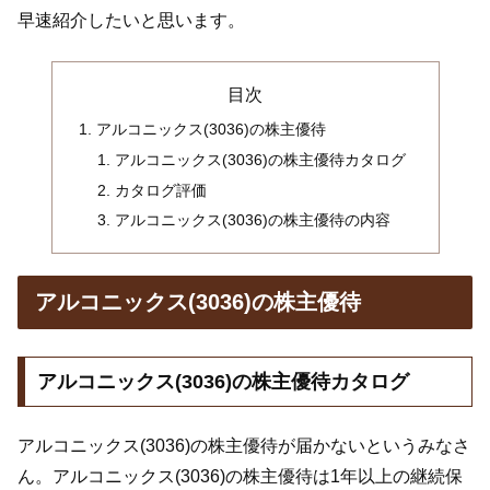
早速紹介したいと思います。
目次
アルコニックス(3036)の株主優待
アルコニックス(3036)の株主優待カタログ
カタログ評価
アルコニックス(3036)の株主優待の内容
アルコニックス(3036)の株主優待
アルコニックス(3036)の株主優待カタログ
アルコニックス(3036)の株主優待が届かないというみなさ
ん。アルコニックス(3036)の株主優待は1年以上の継続保