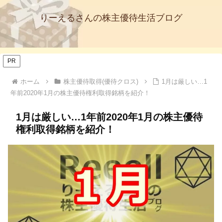
りーえるさんの株主優待生活ブログ
PR
ホーム
株主優待取得(優待クロス)
1月は厳しい…1
年前2020年1月の株主優待権利取得銘柄を紹介！
1月は厳しい…1年前2020年1月の株主優待
権利取得銘柄を紹介！