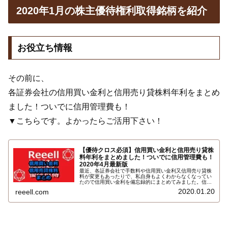
2020年1月の株主優待権利取得銘柄を紹介
お役立ち情報
その前に、
各証券会社の信用買い金利と信用売り貸株料年利をまとめ
ました！ついでに信用管理費も！
▼こちらです。よかったらご活用下さい！
【優待クロス必須】信用買い金利と信用売り貸株
料年利をまとめました！ついでに信用管理費も！
2020年4月最新版
最近、各証券会社で手数料や信用買い金利又信用売り貸株
料が変更もあったりで、私自身もよくわからなくなってい
たので信用買い金利を備忘録的にまとめてみました。信用
買い金利のついでに信用売り貸株料と信用管理費（1ヶ月
2020.01.20
reeell.com
以上）も一覧にまとめました。こちらです…