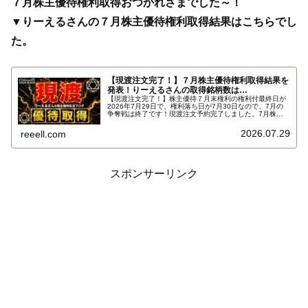
７月株主優待権利取得おつかれさまでした～！
▼りーえるさんの７月株主優待権利取得結果はこちらでし
た。
【現渡注文完了！】７月株主優待権利取得結果を
発表！りーえるさんの取得銘柄数は…
【現渡注文完了！】株主優待７月末権利の権利付最終日が
2026年7月29日で、権利落ち日が7月30日なので、7月の
争奪戦は終了です！現渡注文予約完了しました。7月株主
優待権利取得結果を報告します。使用した証券会社は楽天
証券のみでした。結果はこちらです…
2026.07.29
reeell.com
スポンサーリンク