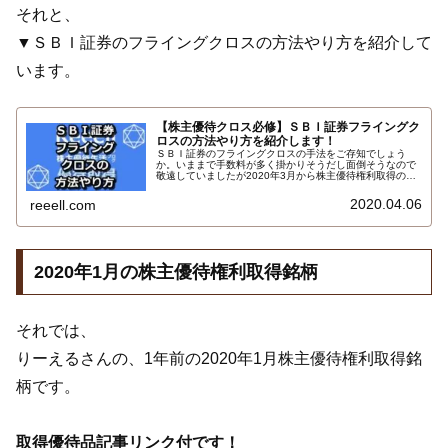
それと、
▼ＳＢＩ証券のフライングクロスの方法やり方を紹介して
います。
【株主優待クロス必修】ＳＢＩ証券フライングク
ロスの方法やり方を紹介します！
ＳＢＩ証券のフライングクロスの手法をご存知でしょう
か。いままで手数料が多く掛かりそうだし面倒そうなので
敬遠していましたが2020年3月から株主優待権利取得のＳ
ＢＩ証券のフライングクロス争奪戦に参戦しています。ク
ロス解消の決済注文もとても簡単だったので手法やり方方
2020.04.06
reeell.com
法をご紹介します…
2020年1月の株主優待権利取得銘柄
それでは、
りーえるさんの、1年前の2020年1月株主優待権利取得銘
柄です。
取得優待品記事リンク付です！