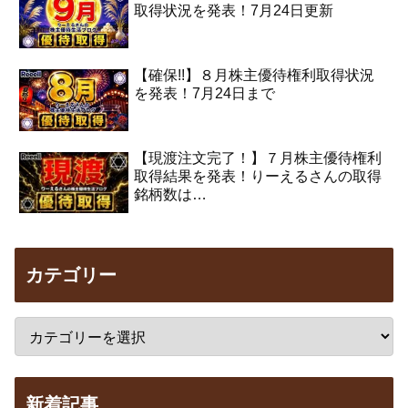
取得状況を発表！7月24日更新
【確保!!】８月株主優待権利取得状況
を発表！7月24日まで
【現渡注文完了！】７月株主優待権利
取得結果を発表！りーえるさんの取得
銘柄数は…
カテゴリー
新着記事