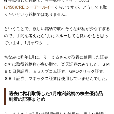
昨年取得した銘柄で、今年取得できそうなのは
(3458)CRE シーアールイー
くらいですが、どうしても取
りたいという銘柄ではありません。
ということで、欲しい銘柄で取れそうな銘柄が少なすぎる
ので、手間を考えたら1月はスルーしても良いかもと思っ
ています。1月オワタ…。
ちなみに昨年1月に、りーえるさんが取得に使用した証券
会社は取得銘柄数が多い順で、楽天証券のみでした。ＳＭ
ＢＣ日興証券、ａｕカブコム証券、GMOクリック証券、
ＳＢＩ証券、マネックス証券は使用していませんでした。
過去に権利取得した1月権利銘柄の株主優待品
到着の記事まとめ