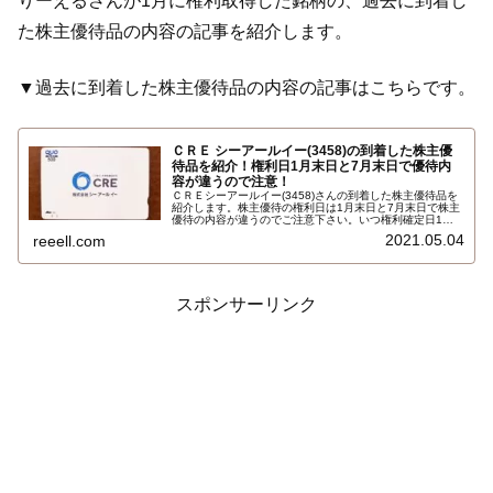
りーえるさんが1月に権利取得した銘柄の、過去に到着し
た株主優待品の内容の記事を紹介します。
▼過去に到着した株主優待品の内容の記事はこちらです。
ＣＲＥ シーアールイー(3458)の到着した株主優
待品を紹介！権利日1月末日と7月末日で優待内
容が違うので注意！
ＣＲＥシーアールイー(3458)さんの到着した株主優待品を
紹介します。株主優待の権利日は1月末日と7月末日で株主
優待の内容が違うのでご注意下さい。いつ権利確定日1月
末日で保有株式数100株以上で、500円のオリジナルクオ
2021.05.04
reeell.com
カード(ＱＵＯカード)です…
スポンサーリンク