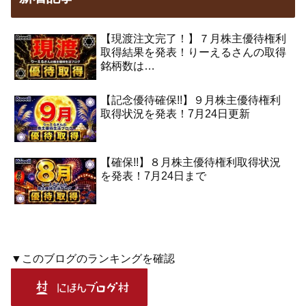
【現渡注文完了！】７月株主優待権利
取得結果を発表！りーえるさんの取得
銘柄数は…
【記念優待確保!!】９月株主優待権利
取得状況を発表！7月24日更新
【確保!!】８月株主優待権利取得状況
を発表！7月24日まで
▼このブログのランキングを確認