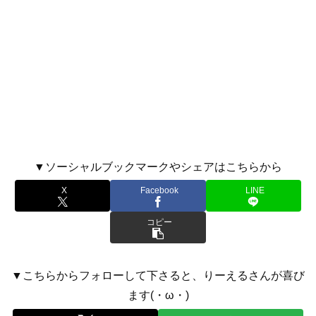
▼ソーシャルブックマークやシェアはこちらから
X
Facebook
LINE
コピー
▼こちらからフォローして下さると、りーえるさんが喜び
ます(・ω・)