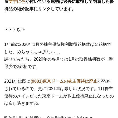
※
文字に色
が付いている銘柄は過去に取得して到着した優
待品の紹介記事にリンクしています。
・・・以上
1年前の2020年1月の株主優待権利取得銘柄数は２銘柄で
した。めちゃくちゃ少ない…。
調べてみたら、2020年の各月では1月の取得銘柄数が一番
最少で2銘柄です。
2021年は既に
(9681)東京ドームの株主優待は廃止
が発表
されているので、更に2021年は厳しい状況です。1月株主
優待のメインだった東京ドームが株主優待廃止になったの
は寂し過ぎますね。