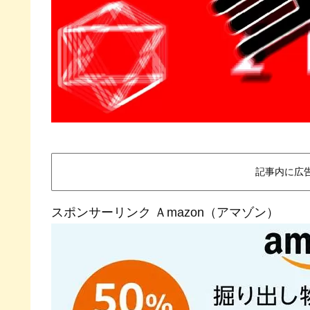
記事内に広
スポンサーリンク Ａmazon（アマゾン）