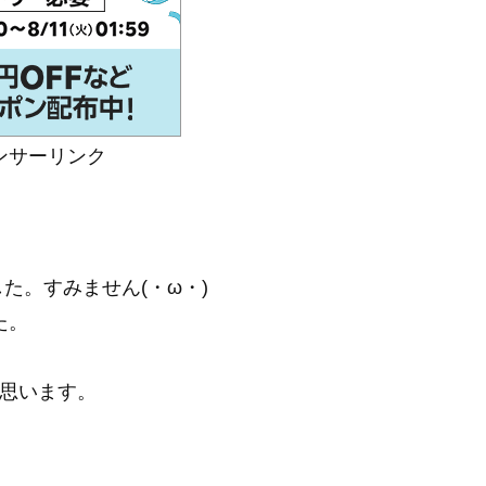
ンサーリンク
た。すみません(・ω・)
た。
と思います。