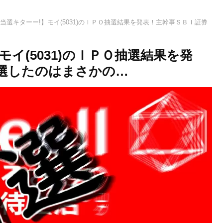
O初当選キターー!】モイ(5031)のＩＰＯ抽選結果を発表！主幹事ＳＢＩ証券
】モイ(5031)のＩＰＯ抽選結果を発
選したのはまさかの…