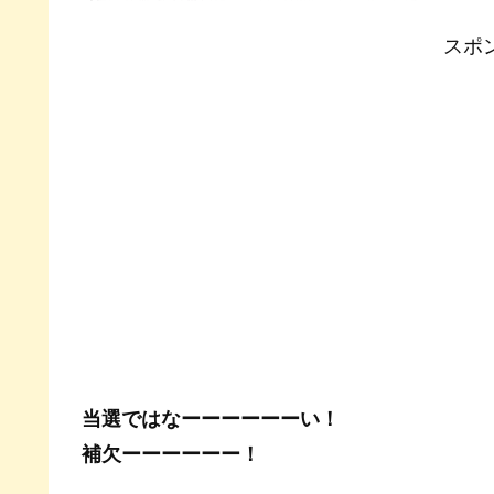
スポ
当選ではなーーーーーーい！
補欠ーーーーーー！