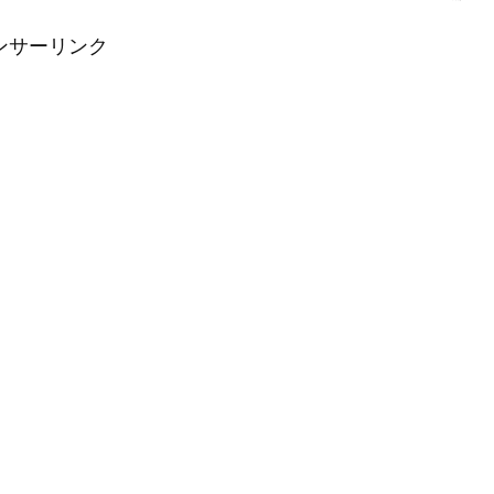
ンサーリンク