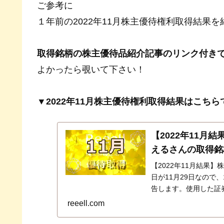
ご参考に
１年前の2022年11月株主優待権利取得結果
取得銘柄の株主優待品紹介記事のリンク付き
よかったら覗いて下さい！
▼2022年11月株主優待権利取得結果はこちら
【2022年11
えるさんの取得銘
【2022年11月結果
日が11月29日なので
告します。使用した証
楽天証券でした。ＧＭ
reeell.com
ら…