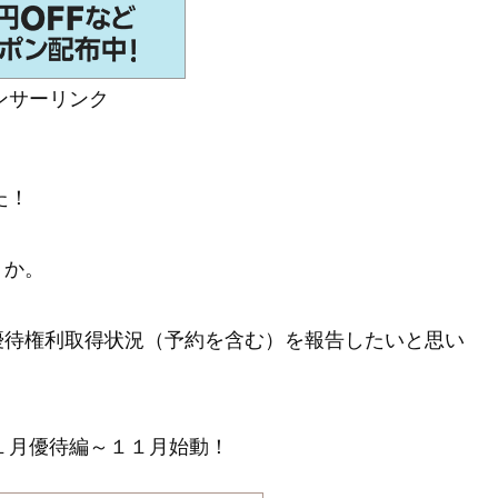
ンサーリンク
た！
うか。
株主優待権利取得状況（予約を含む）を報告したいと思い
１１月優待編～１１月始動！