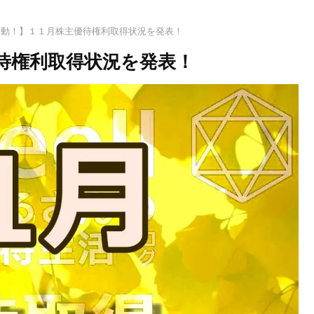
始動！】１１月株主優待権利取得状況を発表！
待権利取得状況を発表！