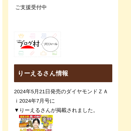
ご支援受付中
りーえるさん情報
2024年5月21日発売のダイヤモンドＺＡ
ｉ2024年7月号に
▼りーえるさんが掲載されました。