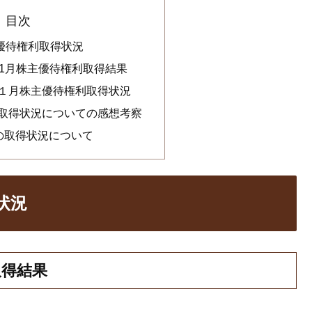
目次
主優待権利取得状況
年11月株主優待権利取得結果
１１月株主優待権利取得状況
の取得状況についての感想考察
での取得状況について
状況
取得結果