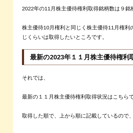
2022年の11月株主優待権利取得銘柄数は９
株主優待10月権利と同じく株主優待11月権
じくらいは取得したいところです。
最新の2023年１１月株主優待権利
それでは、
最新の１１月株主優待権利取得状況はこちら
取得した順で、上から順に記載しているので