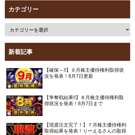
カテゴリー
新着記事
【確保～!!】９月株主優待権利取得状
況を発表！8月7日更新
【争奪戦結果!!】８月株主優待権利取
得状況を発表！8月7日まで
【現渡注文完了！】７月株主優待権利
取得結果を発表！りーえるさんの取得