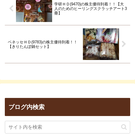
学研ＨＤ(9470)の株主優待到着！！【大
人のためのヒーリングスクラッチアート3
冊】
ベネッセＨＤ(9783)の株主優待到着！！
【きりたんぽ鍋セット】
ブログ内検索