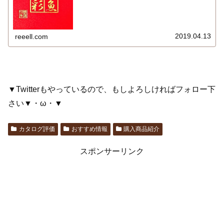
2019.04.13
reeell.com
▼Twitterもやっているので、もしよろしければフォロー下
さい▼・ω・▼
カタログ評価
おすすめ情報
購入商品紹介
スポンサーリンク