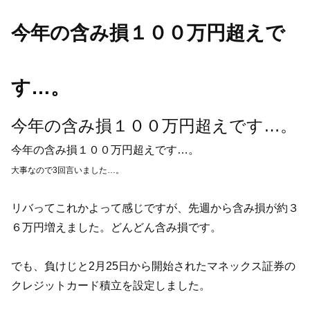
今年の含み損１００万円超えで
す…。
今年の含み損１００万円超えです…。
今年の含み損１００万円超えです…。
大事なので3回言いました…。
リバってこれかよって感じですが、先週から含み損が約３
６万円増えました。どんどん含み損です。
でも、負けじと2月25日から開始されたマネックス証券の
クレジットカード積立を設定しました。