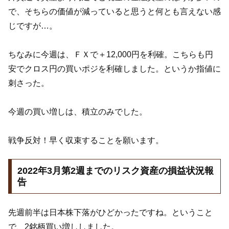
で、そちらの価値が減っていると思うと何とも言えない感
じですが…。
ちなみに今週は、ＦＸで＋12,000円を利確。こちらも円
安でクロス円の買いポジを利確しました。というか指値に
刺さった。
今週の買い増しは、積立のみでした。
戦争反対！早く収束することを願います。
2022年3月第2週までのリスク資産の損益状況報
告
先週前半は日本株下落がひどかったですね。ということ
で、2銘柄買い増ししました。