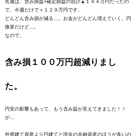
先週は、含み損益+確定損益の合計▲１４４万円だったの
で、今週だけで＋１２９万円です。
どんどん含み損が減る…。お金がどんどん増えていく。円
換算だけど…。
なので、
含み損１００万円超減りまし
た。
円安の影響もあって、もう含み益が見えてきました！！
が…
外貨建て資産より円建てと現金の金融資産のほうが多いの