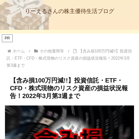
りーえるさんの株主優待生活ブログ
PR
ホーム
その他運用等
【含み損100万円減!!】投資信
託・ETF・CFD・株式現物のリスク資産の損益状況報告！2022年3月
第3週まで
【含み損100万円減!!】投資信託・ETF・
CFD・株式現物のリスク資産の損益状況報
告！2022年3月第3週まで