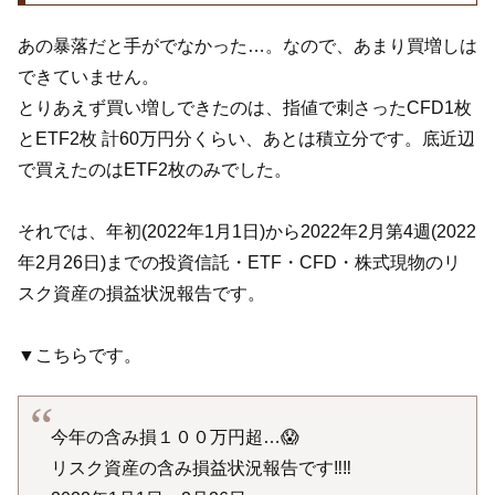
あの暴落だと手がでなかった…。なので、あまり買増しは
できていません。
とりあえず買い増しできたのは、指値で刺さったCFD1枚
とETF2枚 計60万円分くらい、あとは積立分です。底近辺
で買えたのはETF2枚のみでした。
それでは、年初(2022年1月1日)から2022年2月第4週(2022
年2月26日)までの投資信託・ETF・CFD・株式現物のリ
スク資産の損益状況報告です。
▼こちらです。
今年の含み損１００万円超…😱
リスク資産の含み損益状況報告です‼️‼️