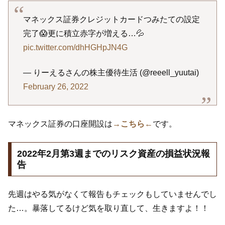
マネックス証券クレジットカードつみたての設定
完了😱更に積立赤字が増える…💦
pic.twitter.com/dhHGHpJN4G
— りーえるさんの株主優待生活 (@reeell_yuutai)
February 26, 2022
マネックス証券の口座開設は
→こちら←
です。
2022年2月第3週までのリスク資産の損益状況報
告
先週はやる気がなくて報告もチェックもしていませんでし
た…。暴落してるけど気を取り直して、生きますよ！！