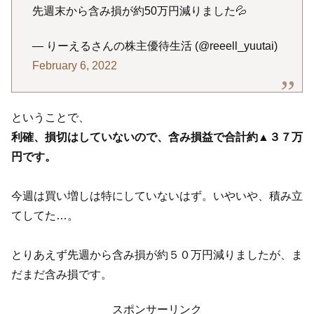
先週末から含み損が約50万円減りました💦
— りーえるさんの株主優待生活 (@reeell_yuutai)
February 6, 2022
ということで、
利確、損切はしていないので、含み損益で合計約▲３７万
円です。
今週は買い増しは特にしていないはず。いやいや、積み立
てしてた…。
とりあえず先週から含み損が約５０万円減りましたが、ま
だまだ含み損です。
スポンサーリンク