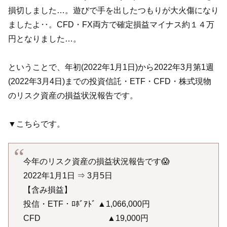
損切しました…。遊びで手を出したつもりが大火傷になり
ましたよ‥。CFD・FX両方で確定損益マイナス約１４万
円となりました…。
ということで、年初(2022年1月1日)から2022年3月第1週
(2022年3月4日)までの投資信託・ETF・CFD・株式現物
のリスク資産の損益状況報告です。
▼こちらです。
今年のリスク資産の損益状況報告です😱
2022年1月1日 ⇒ 3月5日
【含み損益】
投信・ETF・ﾛﾎﾞｱﾄﾞ ▲1,066,000円
CFD ▲19,000円