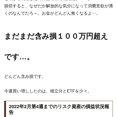
損切すると、なぜだか解放的な気分になって消費意欲が湧
くのなんでだろ～。お金がどんどん無くなるよ‥。
まだまだ含み損１００万円超え
です…。
どんどん含み損です。
今週買い増ししたのは、積立分とETFを少々。
2022年2月第4週までのリスク資産の損益状況報
告