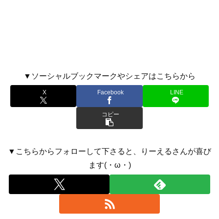
▼ソーシャルブックマークやシェアはこちらから
X
Facebook
LINE
コピー
▼こちらからフォローして下さると、りーえるさんが喜び
ます(・ω・)