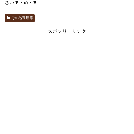
さい▼・ω・▼
その他運用等
スポンサーリンク