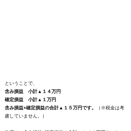
ということで、
含み損益 小計▲１４万円
確定損益
小計▲１万円
含み損益+確定損益の合計▲１５万円です。
（※税金は考
慮していません。）