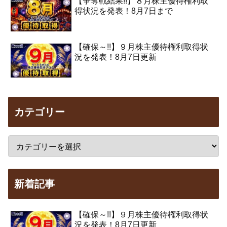
【争奪戦結果!!】８月株主優待権利取
得状況を発表！8月7日まで
【確保～!!】９月株主優待権利取得状
況を発表！8月7日更新
カテゴリー
新着記事
【確保～!!】９月株主優待権利取得状
況を発表！8月7日更新