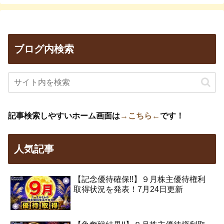
ブログ内検索
記事検索しやすいホーム画面は
→こちら←
です！
人気記事
【記念優待確保!!】９月株主優待権利
取得状況を発表！7月24日更新