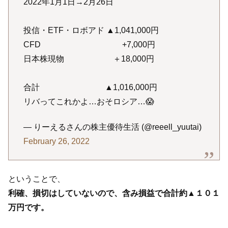
2022年1月1日→2月26日
投信・ETF・ロボアド ▲1,041,000円
CFD +7,000円
日本株現物 ＋18,000円
合計 ▲1,016,000円
リバってこれかよ…おそロシア…😱
— りーえるさんの株主優待生活 (@reeell_yuutai)
February 26, 2022
ということで、
利確、損切はしていないので、含み損益で合計約▲１０１
万円です。