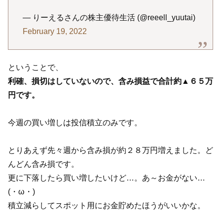
— りーえるさんの株主優待生活 (@reeell_yuutai)
February 19, 2022
ということで、
利確、損切はしていないので、含み損益で合計約▲６５万
円です。
今週の買い増しは投信積立のみです。
とりあえず先々週から含み損が約２８万円増えました。ど
んどん含み損です。
更に下落したら買い増したいけど…。あ～お金がない…
(・ω・)
積立減らしてスポット用にお金貯めたほうがいいかな。