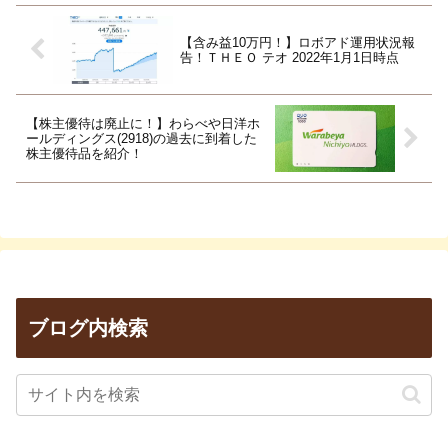
【含み益10万円！】ロボアド運用状況報
告！ＴＨＥＯ テオ 2022年1月1日時点
【株主優待は廃止に！】わらべや日洋ホ
ールディングス(2918)の過去に到着した
株主優待品を紹介！
ブログ内検索