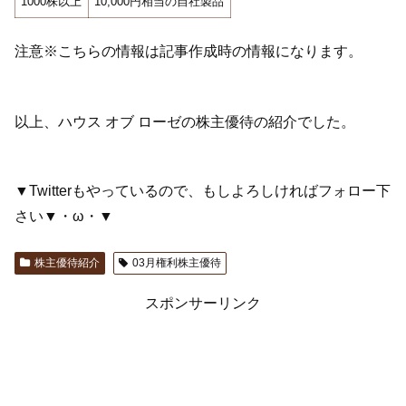
1000株以上
10,000円相当の自社製品
注意※こちらの情報は記事作成時の情報になります。
以上、ハウス オブ ローゼの株主優待の紹介でした。
▼Twitterもやっているので、もしよろしければフォロー下
さい▼・ω・▼
株主優待紹介
03月権利株主優待
スポンサーリンク