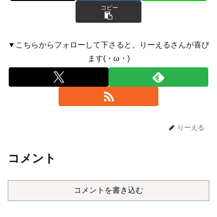
コピー
▼こちらからフォローして下さると、りーえるさんが喜び
ます(・ω・)
りーえる
コメント
コメントを書き込む