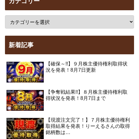
カテゴリー
新着記事
【確保～!!】９月株主優待権利取得状
況を発表！8月7日更新
【争奪戦結果!!】８月株主優待権利取
得状況を発表！8月7日まで
【現渡注文完了！】７月株主優待権利
取得結果を発表！りーえるさんの取得
銘柄数は…