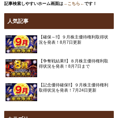
記事検索しやすいホーム画面は
→こちら←
です！
人気記事
【確保～!!】９月株主優待権利取得状
況を発表！8月7日更新
【争奪戦結果!!】８月株主優待権利取
得状況を発表！8月7日まで
【記念優待確保!!】９月株主優待権利
取得状況を発表！7月24日更新