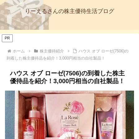
りーえるさんの株主優待生活ブログ
PR
ホーム
株主優待紹介
ハウス オブ ローゼ(7506)の
到着した株主優待品を紹介！3,000円相当の自社製品！
ハウス オブ ローゼ(7506)の到着した株主
優待品を紹介！3,000円相当の自社製品！