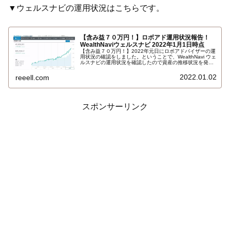
▼ウェルスナビの運用状況はこちらです。
【含み益７０万円！】ロボアド運用状況報告！
WealthNaviウェルスナビ 2022年1月1日時点
【含み益７０万円！】2022年元日にロボアドバイザーの運
用状況の確認をしました。ということで、WealthNavi ウェ
ルスナビの運用状況を確認したので資産の推移状況を発表
したいと思います。りーえるさんのロボアド運用報告！ウ
ェルスナビ編～2022年元日時点のロボアド運用状況はこち
2022.01.02
reeell.com
らです…
スポンサーリンク