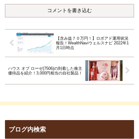
コメントを書き込む
【含み益７０万円！】ロボアド運用状況
報告！WealthNaviウェルスナビ 2022年1
月1日時点
ハウス オブ ローゼ(7506)の到着した株主
優待品を紹介！3,000円相当の自社製品！
ブログ内検索