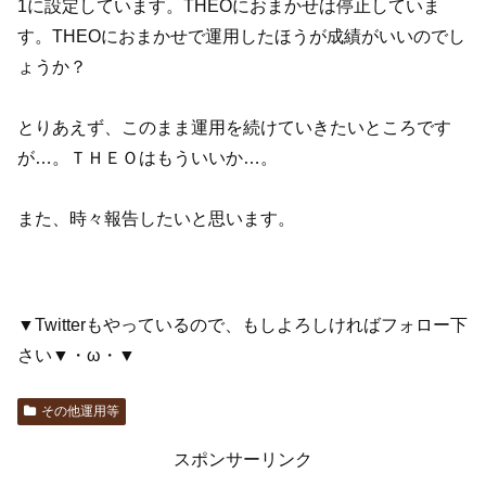
1に設定しています。THEOにおまかせは停止していま
す。THEOにおまかせで運用したほうが成績がいいのでし
ょうか？
とりあえず、このまま運用を続けていきたいところです
が…。ＴＨＥＯはもういいか…。
また、時々報告したいと思います。
▼Twitterもやっているので、もしよろしければフォロー下
さい▼・ω・▼
その他運用等
スポンサーリンク