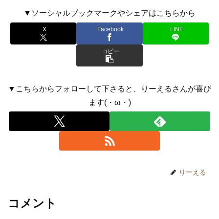
▼ソーシャルブックマークやシェアはこちらから
X
Facebook
LINE
コピー
▼こちらからフォローして下さると、りーえるさんが喜び
ます(・ω・)
りーえる
コメント