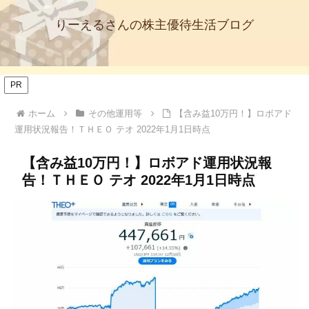
りーえるさんの株主優待生活ブログ
PR
ホーム
その他運用等
【含み益10万円！】ロボアド
運用状況報告！ＴＨＥＯ テオ 2022年1月1日時点
【含み益10万円！】ロボアド運用状況報
告！ＴＨＥＯ テオ 2022年1月1日時点