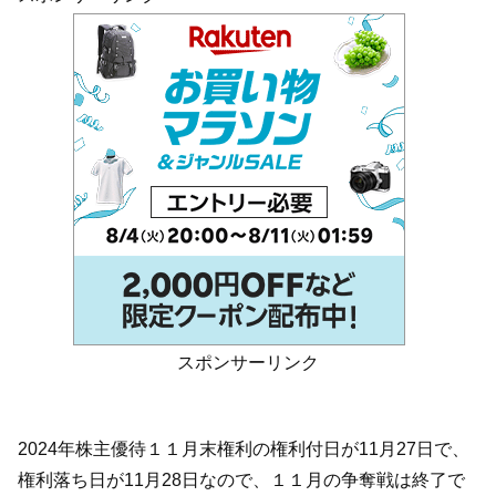
スポンサーリンク
2024年株主優待１１月末権利の権利付日が11月27日で、
権利落ち日が11月28日なので、１１月の争奪戦は終了で