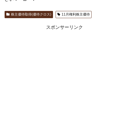
株主優待取得(優待クロス)
11月権利株主優待
スポンサーリンク