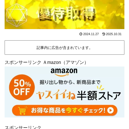
2024.11.27
2025.10.31
記事内に広告が含まれています。
スポンサーリンク Ａmazon（アマゾン）
スポンサーリンク