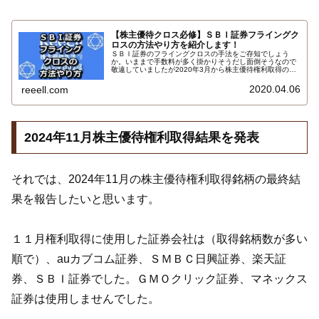
【株主優待クロス必修】ＳＢＩ証券フライングク
ロスの方法やり方を紹介します！
ＳＢＩ証券のフライングクロスの手法をご存知でしょう
か。いままで手数料が多く掛かりそうだし面倒そうなので
敬遠していましたが2020年3月から株主優待権利取得のＳ
ＢＩ証券のフライングクロス争奪戦に参戦しています。ク
ロス解消の決済注文もとても簡単だったので手法やり方方
2020.04.06
reeell.com
法をご紹介します…
2024年11月株主優待権利取得結果を発表
それでは、2024年11月の株主優待権利取得銘柄の最終結
果を報告したいと思います。
１１月権利取得に使用した証券会社は（取得銘柄数が多い
順で）、auカブコム証券、ＳＭＢＣ日興証券、楽天証
券、ＳＢＩ証券でした。ＧＭＯクリック証券、マネックス
証券は使用しませんでした。