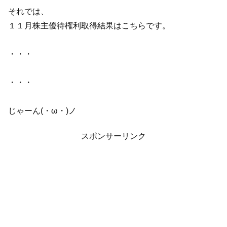
それでは、
１１月株主優待権利取得結果はこちらです。
・・・
・・・
じゃーん(・ω・)ノ
スポンサーリンク