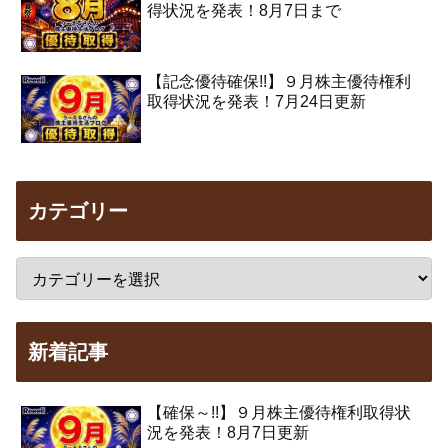
得状況を発表！8月7日まで
【記念優待確保!!】９月株主優待権利
取得状況を発表！7月24日更新
カテゴリー
新着記事
【確保～!!】９月株主優待権利取得状
況を発表！8月7日更新