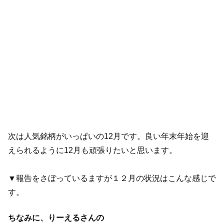
次は人気銘柄がいっぱいの12月です。良い年末年始を迎
えられるように12月も頑張りたいと思います。
▼報告をさぼっているますが１２月の状況はこんな感じで
す。
ちなみに、りーえるさんの