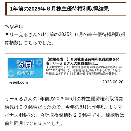
1年前の2025年６月株主優待権利取得結果
ちなみに
▼りーえるさんの1年前の2025年６月の株主優待権利取得
銘柄数はこちらでした。
【結果発表！】６月株主優待権利取得結果を発
表！りーえるさんの取得銘柄は…
【現渡注文完了！】株主優待６月末権利の権利付最終日が
2025年6月26日で、権利落ち日が6月27日なので、6月の
争奪戦は終了です！6月株主優待権利取得結果を報告しま
す。使用した証券会社は多い順でＳＭＢＣ日興証券、三菱
UFJeスマート証券、楽天証券、ＳＢＩ証券、ＧＭＯクリッ
2025.06.26
reeell.com
ク証券でした。結果はこちら…
りーえるさんの1年前の2025年6月の株主優待権利取得銘
柄数は２９銘柄だったので、今年の6月は昨年6月よりマ
イナス4銘柄の、合計取得銘柄数２５銘柄です。銘柄数は
前年同月比で８６％でした。