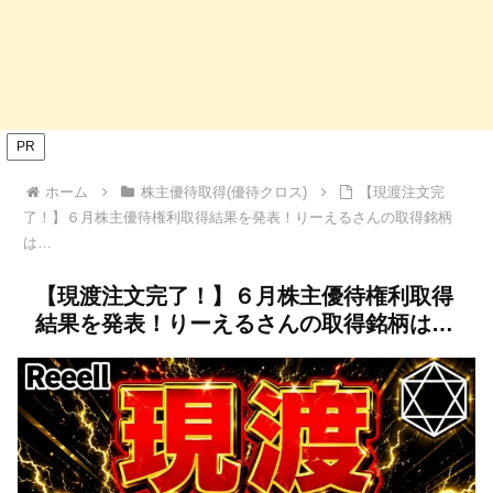
PR
ホーム
株主優待取得(優待クロス)
【現渡注文完
了！】６月株主優待権利取得結果を発表！りーえるさんの取得銘柄
は…
【現渡注文完了！】６月株主優待権利取得
結果を発表！りーえるさんの取得銘柄は…