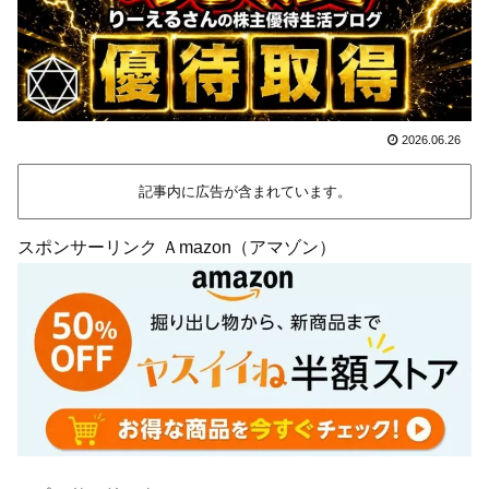
2026.06.26
記事内に広告が含まれています。
スポンサーリンク Ａmazon（アマゾン）