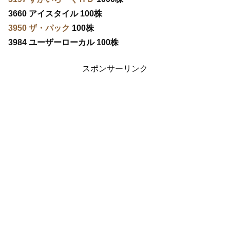
3660 アイスタイル 100株
3950 ザ・パック
100株
3984 ユーザーローカル 100株
スポンサーリンク