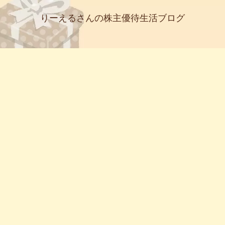
りーえるさんの株主優待生活ブログ