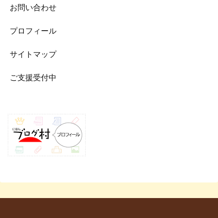
お問い合わせ
プロフィール
サイトマップ
ご支援受付中