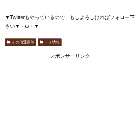
▼Twitterもやっているので、もしよろしければフォロー下
さい▼・ω・▼
その他運用等
ＦＸ情報
スポンサーリンク