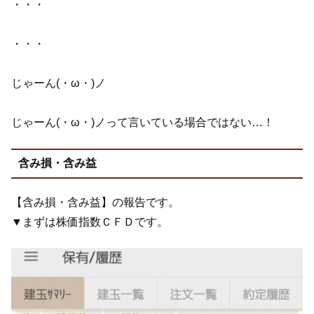
・・・
・・・
じゃーん(・ω・)ノ
じゃーん(・ω・)ノって言いている場合ではない…！
含み損・含み益
【含み損・含み益】の報告です。
▼まずは株価指数ＣＦＤです。