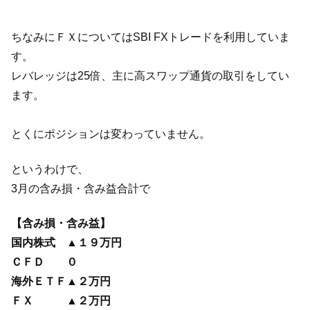
ちなみにＦＸについてはSBI FXトレードを利用していま
す。
レバレッジは25倍、主に高スワップ通貨の取引をしてい
ます。
とくにポジションは変わっていません。
というわけで、
3月の含み損・含み益合計で
【含み損・含み益】
国内株式 ▲１９万円
ＣＦＤ ０
海外ＥＴＦ▲２万円
ＦＸ ▲２万円