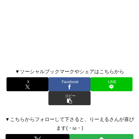
▼ソーシャルブックマークやシェアはこちらから
X
Facebook
LINE
コピー
▼こちらからフォローして下さると、りーえるさんが喜び
ます(・ω・)