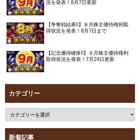
況を発表！8月7日更新
【争奪戦結果!!】８月株主優待権利取
得状況を発表！8月7日まで
【記念優待確保!!】９月株主優待権利
取得状況を発表！7月24日更新
カテゴリー
新着記事