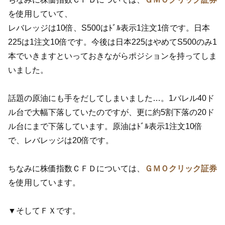
を使用していて、
レバレッジは10倍、S500はﾄﾞﾙ表示1注文1倍です。日本
225は1注文10倍です。今後は日本225はやめてS500のみ1
本でいきますといっておきながらポジションを持ってしま
いました。
話題の原油にも手をだしてしまいました…。1バレル40ド
ル台で大幅下落していたのですが、更に約5割下落の20ド
ル台にまで下落しています。原油はﾄﾞﾙ表示1注文10倍
で、レバレッジは20倍です。
ちなみに株価指数ＣＦＤについては、
ＧＭＯクリック証券
を使用しています。
▼そしてＦＸです。