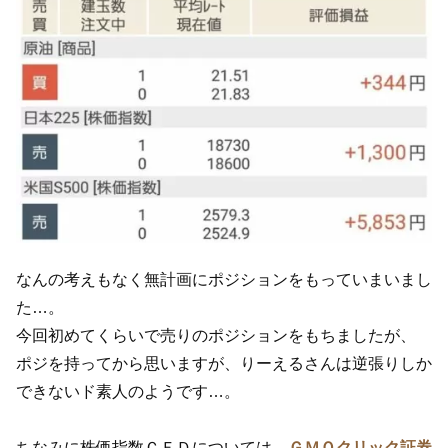
なんの考えもなく無計画にポジションをもっていまいまし
た…。
今回初めてくらいで売りのポジションをもちましたが、
ポジを持ってから思いますが、りーえるさんは逆張りしか
できないド素人のようです…。
ちなみに株価指数ＣＦＤについては、
ＧＭＯクリック証券