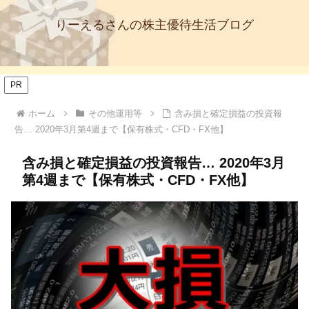
りーえるさんの株主優待生活ブログ
PR
ホーム
その他運用等
含み損と確定損益の投資報
告… 2020年3月第4週まで【保有株式・CFD・FX他】
含み損と確定損益の投資報告… 2020年3月
第4週まで【保有株式・CFD・FX他】