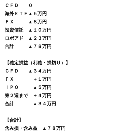
ＣＦＤ ０
海外ＥＴＦ▲５万円
ＦＸ ▲８万円
投資信託 ▲１０万円
ロボアド ▲２３万円
合計 ▲７８万円
【確定損益（利確・損切り）】
ＣＦＤ ▲３４万円
ＦＸ ＋１万円
ＩＰＯ ▲５万円
第２週まで ＋４万円
合計 ▲３４万円
【合計】
含み損・含み益 ▲７８万円