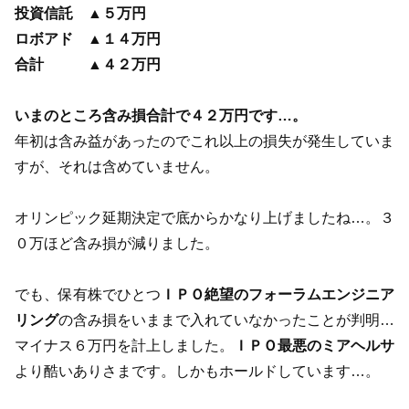
投資信託 ▲５万円
ロボアド ▲１４万円
合計 ▲４２万円
いまのところ含み損合計で４２万円です…。
年初は含み益があったのでこれ以上の損失が発生していま
すが、それは含めていません。
オリンピック延期決定で底からかなり上げましたね…。３
０万ほど含み損が減りました。
でも、保有株でひとつ
ＩＰＯ絶望のフォーラムエンジニア
リング
の含み損をいままで入れていなかったことが判明…
マイナス６万円を計上しました。
ＩＰＯ最悪のミアヘルサ
より酷いありさまです。しかもホールドしています…。