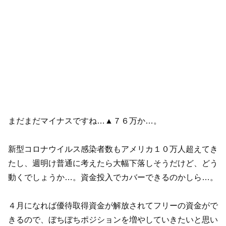
まだまだマイナスですね…▲７６万か…。
新型コロナウイルス感染者数もアメリカ１０万人超えてき
たし、週明け普通に考えたら大幅下落しそうだけど、どう
動くでしょうか…。資金投入でカバーできるのかしら…。
４月になれば優待取得資金が解放されてフリーの資金がで
きるので、ぼちぼちポジションを増やしていきたいと思い