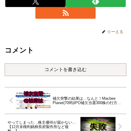
りーえる
コメント
コメントを書き込む
補欠突撃の結果は…なんと！Macbee
Planet(7095)IPO補欠当選300株の行方…
やってしまった…株主優待が届かない…
【12月末権利銘柄長府製作所など複