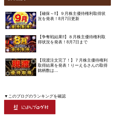
【確保～!!】９月株主優待権利取得状
況を発表！8月7日更新
【争奪戦結果!!】８月株主優待権利取
得状況を発表！8月7日まで
【現渡注文完了！】７月株主優待権利
取得結果を発表！りーえるさんの取得
銘柄数は…
▼このブログのランキングを確認