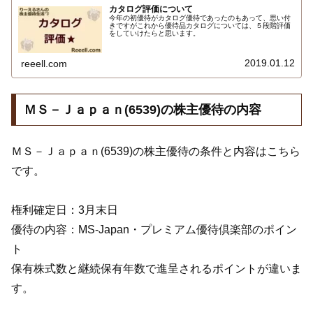
カタログ評価について
今年の初優待がカタログ優待であったのもあって、思い付
きですがこれから優待品カタログについては、５段階評価
をしていけたらと思います。
2019.01.12
reeell.com
ＭＳ－Ｊａｐａｎ(6539)の株主優待の内容
ＭＳ－Ｊａｐａｎ(6539)の株主優待の条件と内容はこちら
です。
権利確定日：3月末日
優待の内容：MS-Japan・プレミアム優待倶楽部のポイン
ト
保有株式数と継続保有年数で進呈されるポイントが違いま
す。