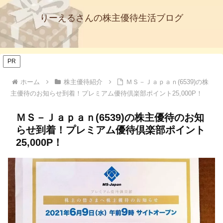
りーえるさんの株主優待生活ブログ
PR
ホーム
株主優待紹介
ＭＳ－Ｊａｐａｎ(6539)の株
主優待のお知らせ到着！プレミアム優待倶楽部ポイント25,000P！
ＭＳ－Ｊａｐａｎ(6539)の株主優待のお知
らせ到着！プレミアム優待倶楽部ポイント
25,000P！