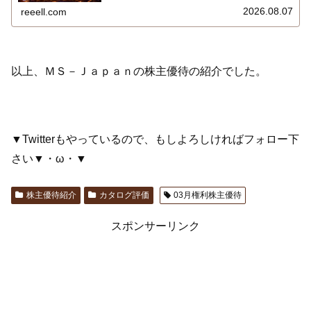
含む）を報告します。最新の取得状況はこちらです…
2026.08.07
reeell.com
以上、ＭＳ－Ｊａｐａｎの株主優待の紹介でした。
▼Twitterもやっているので、もしよろしければフォロー下
さい▼・ω・▼
株主優待紹介
カタログ評価
03月権利株主優待
スポンサーリンク