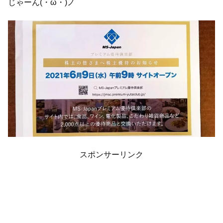
じゃーん(・ω・)ノ
スポンサーリンク