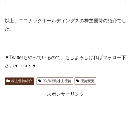
以上、エコナックホールディングスの株主優待の紹介でし
た。
▼Twitterもやっているので、もしよろしければフォロー下
さい▼・ω・▼
株主優待紹介
03月権利株主優待
優待変更
スポンサーリンク