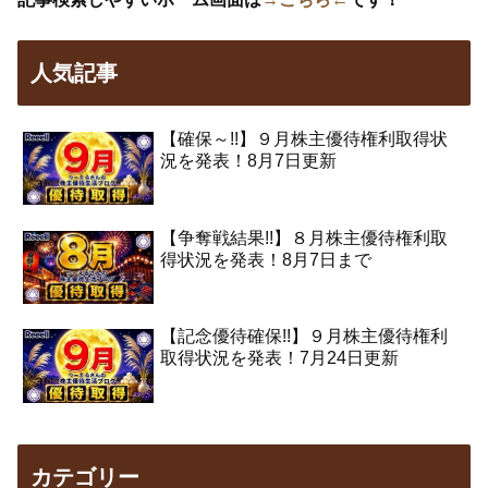
人気記事
【確保～!!】９月株主優待権利取得状
況を発表！8月7日更新
【争奪戦結果!!】８月株主優待権利取
得状況を発表！8月7日まで
【記念優待確保!!】９月株主優待権利
取得状況を発表！7月24日更新
カテゴリー