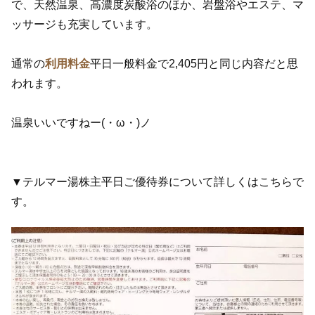
で、天然温泉、高濃度炭酸浴のほか、岩盤浴やエステ、マ
ッサージも充実しています。
通常の
利用料金
平日一般料金で2,405円と同じ内容だと思
われます。
温泉いいですねー(・ω・)ノ
▼テルマー湯株主平日ご優待券について詳しくはこちらで
す。