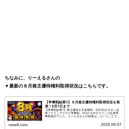
ちなみに、りーえるさんの
▼最新の８月株主優待権利取得状況はこちらです。
【争奪戦結果!!】８月株主優待権利取得状況を発
表！8月7日まで
【争奪戦結果!!】株主優待８月末権利、8月5日がＳＢＩ証
券フライングクロス争奪戦、6日がＧＭＯクリック証券争
奪戦初日でした。りーえるさんの結果は…ということで、
2026年8月7日までの８月株主優待権利取得状況（予約を
含む）を報告します。最新の取得状況はこちらです…
2026.08.07
reeell.com