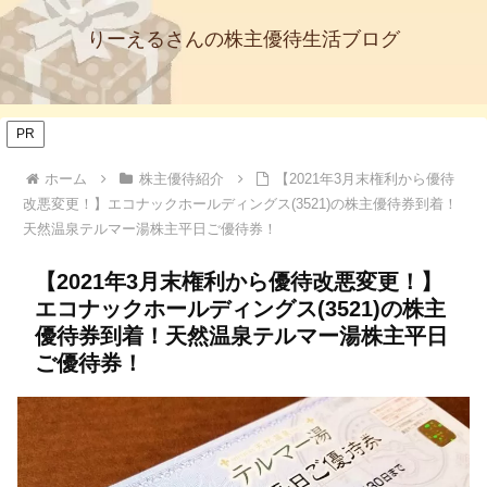
りーえるさんの株主優待生活ブログ
PR
ホーム
株主優待紹介
【2021年3月末権利から優待
改悪変更！】エコナックホールディングス(3521)の株主優待券到着！
天然温泉テルマー湯株主平日ご優待券！
【2021年3月末権利から優待改悪変更！】
エコナックホールディングス(3521)の株主
優待券到着！天然温泉テルマー湯株主平日
ご優待券！