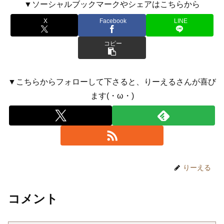
▼ソーシャルブックマークやシェアはこちらから
X
Facebook
LINE
コピー
▼こちらからフォローして下さると、りーえるさんが喜び
ます(・ω・)
りーえる
コメント