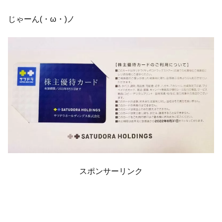
じゃーん(・ω・)ノ
スポンサーリンク