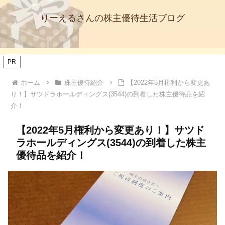
りーえるさんの株主優待生活ブログ
PR
ホーム
株主優待紹介
【2022年5月権利から変更あ
り！】サツドラホールディングス(3544)の到着した株主優待品を紹
介！
【2022年5月権利から変更あり！】サツド
ラホールディングス(3544)の到着した株主
優待品を紹介！