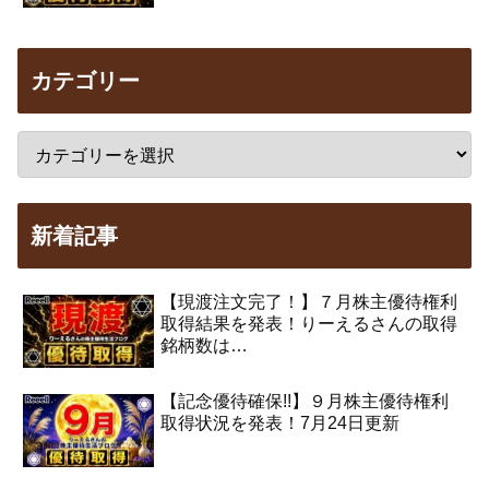
カテゴリー
新着記事
【現渡注文完了！】７月株主優待権利
取得結果を発表！りーえるさんの取得
銘柄数は…
【記念優待確保!!】９月株主優待権利
取得状況を発表！7月24日更新