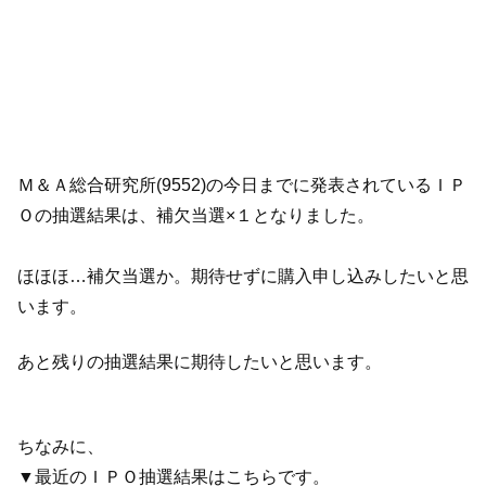
Ｍ＆Ａ総合研究所(9552)の今日までに発表されているＩＰ
Ｏの抽選結果は、補欠当選×１となりました。
ほほほ…補欠当選か。期待せずに購入申し込みしたいと思
います。
あと残りの抽選結果に期待したいと思います。
ちなみに、
▼最近のＩＰＯ抽選結果はこちらです。