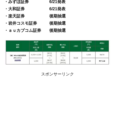
・みずほ証券 6/21発表
・大和証券 6/21発表
・楽天証券 後期抽選
・岩井コスモ証券 後期抽選
・ａｕカブコム証券 後期抽選
スポンサーリンク