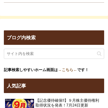
ブログ内検索
記事検索しやすいホーム画面は
→こちら←
です！
人気記事
【記念優待確保!!】９月株主優待権利
取得状況を発表！7月24日更新