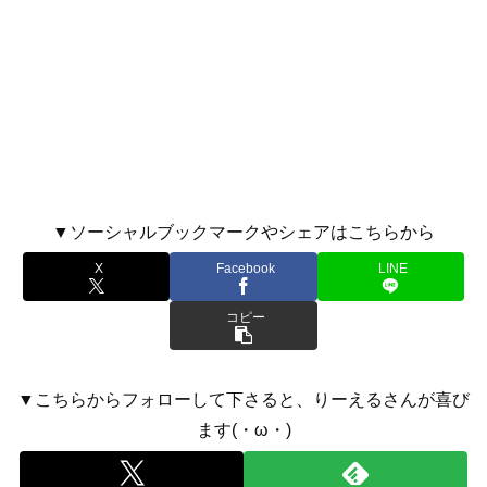
▼ソーシャルブックマークやシェアはこちらから
X
Facebook
LINE
コピー
▼こちらからフォローして下さると、りーえるさんが喜び
ます(・ω・)