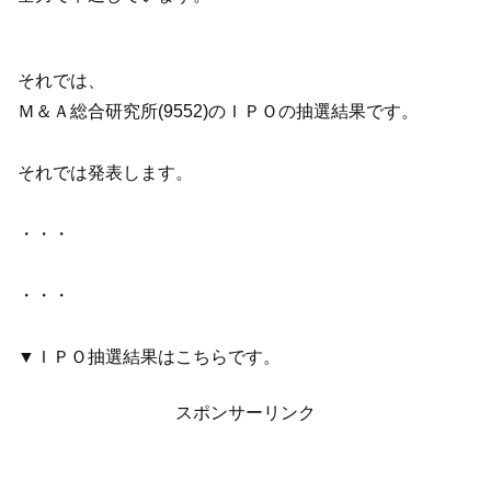
それでは、
Ｍ＆Ａ総合研究所(9552)のＩＰＯの抽選結果です。
それでは発表します。
・・・
・・・
▼ＩＰＯ抽選結果はこちらです。
スポンサーリンク