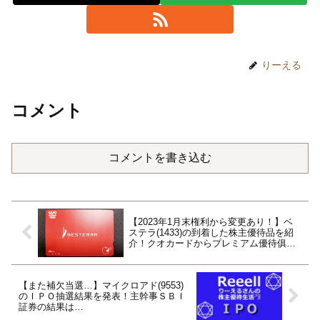
りーえる
コメント
コメントを書き込む
【2023年1月末権利から変更あり！】ベ
ステラ(1433)の到着した株主優待品を紹
介！クオカードからプレミアム優待俱楽
部に変更！
【また補欠当選…】マイクロアド(9553)
のＩＰＯ抽選結果を発表！主幹事ＳＢＩ
証券の結果は…