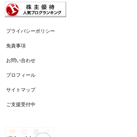
プライバシーポリシー
免責事項
お問い合わせ
プロフィール
サイトマップ
ご支援受付中