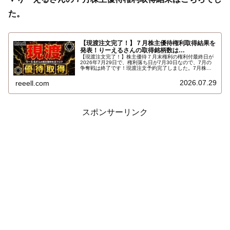
た。
【現渡注文完了！】７月株主優待権利取得結果を
発表！りーえるさんの取得銘柄数は…
【現渡注文完了！】株主優待７月末権利の権利付最終日が
2026年7月29日で、権利落ち日が7月30日なので、7月の
争奪戦は終了です！現渡注文予約完了しました。7月株主
優待権利取得結果を報告します。使用した証券会社は楽天
証券のみでした。結果はこちらです…
2026.07.29
reeell.com
スポンサーリンク