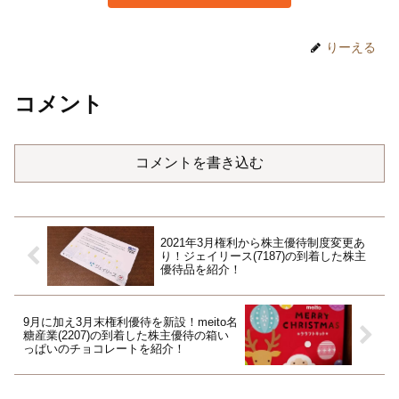
りーえる
コメント
コメントを書き込む
2021年3月権利から株主優待制度変更あ
り！ジェイリース(7187)の到着した株主
優待品を紹介！
9月に加え3月末権利優待を新設！meito名
糖産業(2207)の到着した株主優待の箱い
っぱいのチョコレートを紹介！