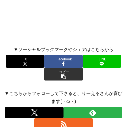
▼ソーシャルブックマークやシェアはこちらから
X
Facebook
LINE
コピー
▼こちらからフォローして下さると、りーえるさんが喜び
ます(・ω・)