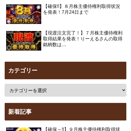
【確保!!】８月株主優待権利取得状況
を発表！7月24日まで
【現渡注文完了！】７月株主優待権利
取得結果を発表！りーえるさんの取得
銘柄数は…
カテゴリー
新着記事
【確保～!!】９月株主優待権利取得状