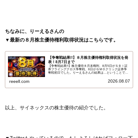
ちなみに、りーえるさんの
▼最新の８月株主優待権利取得状況はこちらです。
【争奪戦結果!!】８月株主優待権利取得状況を発
表！8月7日まで
【争奪戦結果!!】株主優待８月末権利、8月5日がＳＢＩ証
券フライングクロス争奪戦、6日がＧＭＯクリック証券争
奪戦初日でした。りーえるさんの結果は…ということで、
2026年8月7日までの８月株主優待権利取得状況（予約を
含む）を報告します。最新の取得状況はこちらです…
2026.08.07
reeell.com
以上、サイネックスの株主優待の紹介でした。