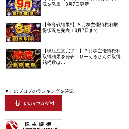
況を発表！8月7日更新
【争奪戦結果!!】８月株主優待権利取
得状況を発表！8月7日まで
【現渡注文完了！】７月株主優待権利
取得結果を発表！りーえるさんの取得
銘柄数は…
▼このブログのランキングを確認