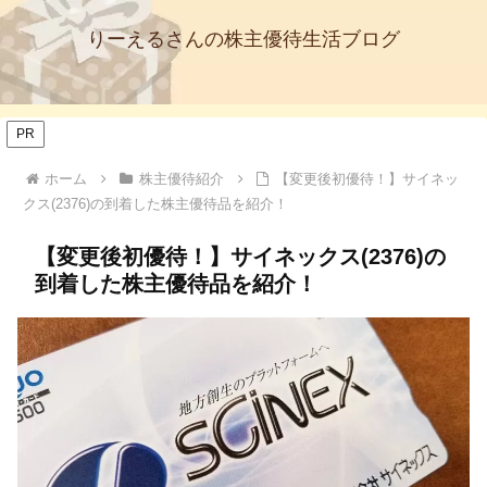
りーえるさんの株主優待生活ブログ
PR
ホーム
株主優待紹介
【変更後初優待！】サイネッ
クス(2376)の到着した株主優待品を紹介！
【変更後初優待！】サイネックス(2376)の
到着した株主優待品を紹介！