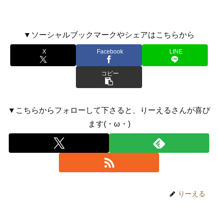
▼ソーシャルブックマークやシェアはこちらから
X
Facebook
LINE
コピー
▼こちらからフォローして下さると、りーえるさんが喜び
ます(・ω・)
りーえる