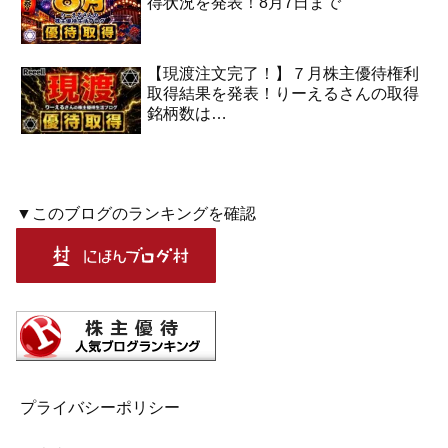
得状況を発表！8月7日まで
【現渡注文完了！】７月株主優待権利
取得結果を発表！りーえるさんの取得
銘柄数は…
▼このブログのランキングを確認
プライバシーポリシー