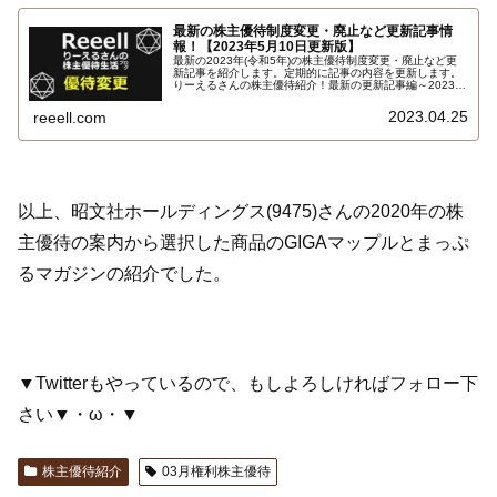
最新の株主優待制度変更・廃止など更新記事情
報！【2023年5月10日更新版】
最新の2023年(令和5年)の株主優待制度変更・廃止など更
新記事を紹介します。定期的に記事の内容を更新します。
りーえるさんの株主優待紹介！最新の更新記事編～2023年
5月版！
2023.04.25
reeell.com
以上、昭文社ホールディングス(9475)さんの2020年の株
主優待の案内から選択した商品のGIGAマップルとまっぷ
るマガジンの紹介でした。
▼Twitterもやっているので、もしよろしければフォロー下
さい▼・ω・▼
株主優待紹介
03月権利株主優待