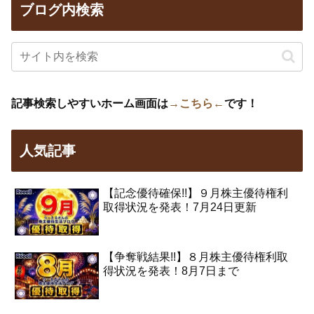
ブログ内検索
記事検索しやすいホーム画面は
→こちら←
です！
人気記事
【記念優待確保!!】９月株主優待権利
取得状況を発表！7月24日更新
【争奪戦結果!!】８月株主優待権利取
得状況を発表！8月7日まで