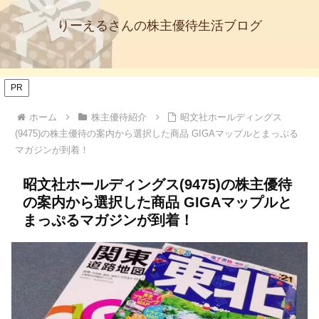
りーえるさんの株主優待生活ブログ
PR
ホーム
株主優待紹介
昭文社ホールディングス
(9475)の株主優待の案内から選択した商品 GIGAマップルとまっぷる
マガジンが到着！
昭文社ホールディングス(9475)の株主優待
の案内から選択した商品 GIGAマップルと
まっぷるマガジンが到着！