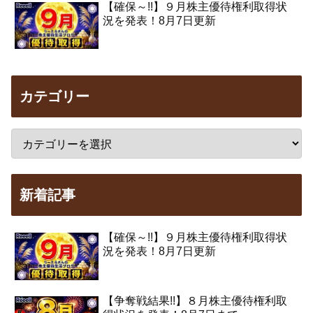
【確保～!!】９月株主優待権利取得状
況を発表！8月7日更新
カテゴリー
新着記事
【確保～!!】９月株主優待権利取得状
況を発表！8月7日更新
【争奪戦結果!!】８月株主優待権利取