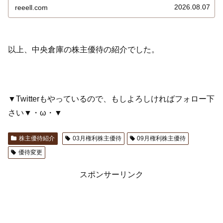
2026.08.07
reeell.com
以上、中央倉庫の株主優待の紹介でした。
▼Twitterもやっているので、もしよろしければフォロー下
さい▼・ω・▼
株主優待紹介
03月権利株主優待
09月権利株主優待
優待変更
スポンサーリンク