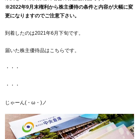
※2022年9月末権利から株主優待の条件と内容が大幅に変
更になりますのでご注意下さい。
到着したのは2021年6月下旬です。
届いた株主優待品はこちらです。
・・・
・・・
じゃーん(・ω・)ノ