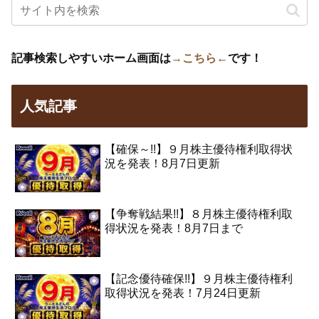
記事検索しやすいホーム画面は
→こちら←
です！
人気記事
【確保～!!】９月株主優待権利取得状
況を発表！8月7日更新
【争奪戦結果!!】８月株主優待権利取
得状況を発表！8月7日まで
【記念優待確保!!】９月株主優待権利
取得状況を発表！7月24日更新