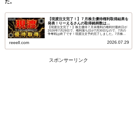
た。
【現渡注文完了！】７月株主優待権利取得結果を
発表！りーえるさんの取得銘柄数は…
【現渡注文完了！】株主優待７月末権利の権利付最終日が
2026年7月29日で、権利落ち日が7月30日なので、7月の
争奪戦は終了です！現渡注文予約完了しました。7月株主
優待権利取得結果を報告します。使用した証券会社は楽天
証券のみでした。結果はこちらです…
2026.07.29
reeell.com
スポンサーリンク