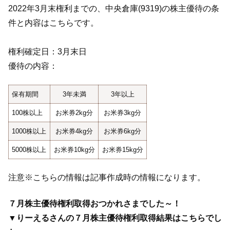
2022年3月末権利までの、中央倉庫(9319)の株主優待の条
件と内容はこちらです。
権利確定日：3月末日
優待の内容：
保有期間
3年未満
3年以上
100株以上
お米券2kg分
お米券3kg分
1000株以上
お米券4kg分
お米券6kg分
5000株以上
お米券10kg分
お米券15kg分
注意※こちらの情報は記事作成時の情報になります。
７月株主優待権利取得おつかれさまでした～！
▼りーえるさんの７月株主優待権利取得結果はこちらでし