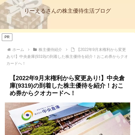
りーえるさんの株主優待生活ブログ
PR
ホーム
株主優待紹介
【2022年9月末権利から変更
あり!】中央倉庫(9319)の到着した株主優待を紹介！おこめ券からクオ
カードへ！
【2022年9月末権利から変更あり!】中央倉
庫(9319)の到着した株主優待を紹介！おこ
め券からクオカードへ！