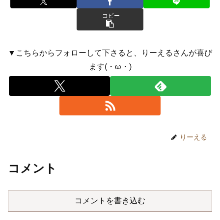
コピー
▼こちらからフォローして下さると、りーえるさんが喜び
ます(・ω・)
りーえる
コメント
コメントを書き込む