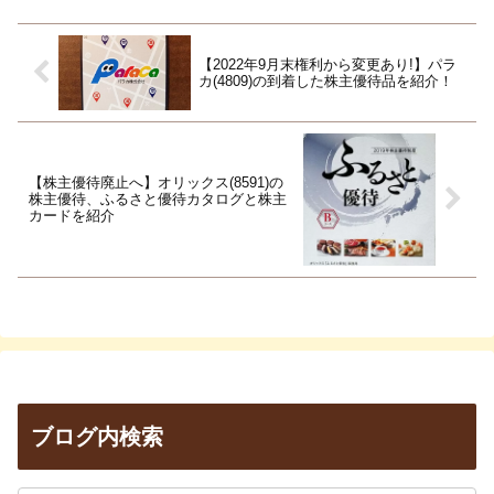
【2022年9月末権利から変更あり!】パラ
カ(4809)の到着した株主優待品を紹介！
【株主優待廃止へ】オリックス(8591)の
株主優待、ふるさと優待カタログと株主
カードを紹介
ブログ内検索