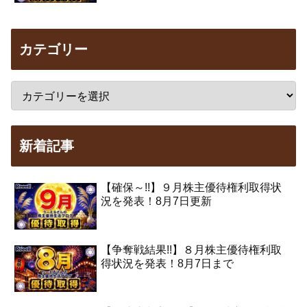
カテゴリー
新着記事
【確保～!!】９月株主優待権利取得状
況を発表！8月7日更新
【争奪戦結果!!】８月株主優待権利取
得状況を発表！8月7日まで