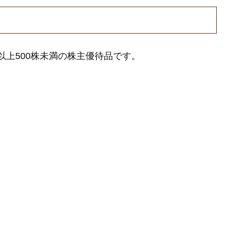
株以上500株未満の株主優待品です。