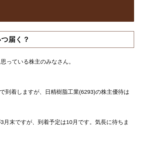
いつ届く？
！と思っている株主のみなさん。
で到着しますが、日精樹脂工業(6293)の株主優待は
日が3月末ですが、到着予定は10月です。気長に待ちま