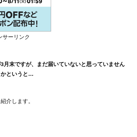
ンサーリンク
日が3月末ですが、まだ届いていないと思っていません
くかというと…
を紹介します。