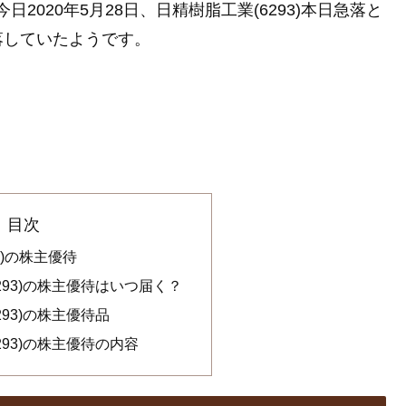
2020年5月28日、日精樹脂工業(6293)本日急落と
落していたようです。
目次
3)の株主優待
293)の株主優待はいつ届く？
293)の株主優待品
293)の株主優待の内容