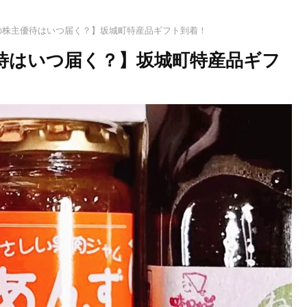
3)の株主優待はいつ届く？】坂城町特産品ギフト到着！
主優待はいつ届く？】坂城町特産品ギフ