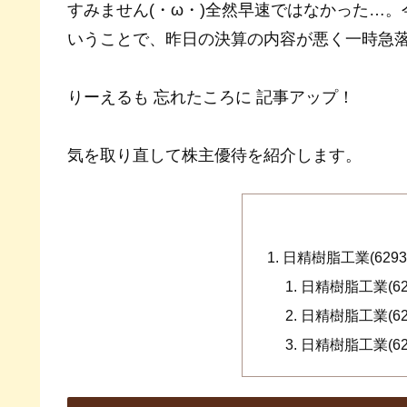
すみません(・ω・)全然早速ではなかった…。今日
いうことで、昨日の決算の内容が悪く一時急
りーえるも 忘れたころに 記事アップ！
気を取り直して株主優待を紹介します。
日精樹脂工業(629
日精樹脂工業(6
日精樹脂工業(6
日精樹脂工業(6