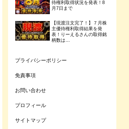
待権利取得状況を発表！8
月7日まで
【現渡注文完了！】７月株
主優待権利取得結果を発
表！りーえるさんの取得銘
柄数は…
プライバシーポリシー
免責事項
お問い合わせ
プロフィール
サイトマップ