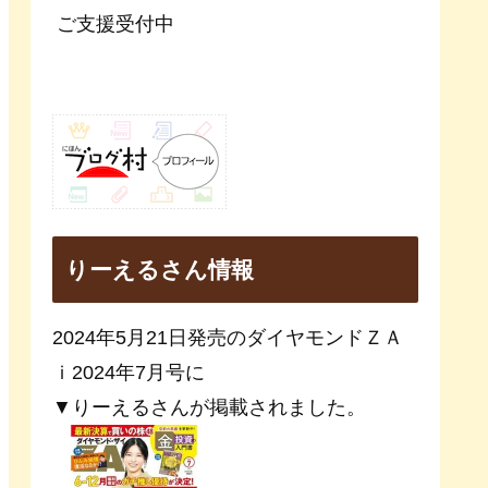
ご支援受付中
りーえるさん情報
2024年5月21日発売のダイヤモンドＺＡ
ｉ2024年7月号に
▼りーえるさんが掲載されました。