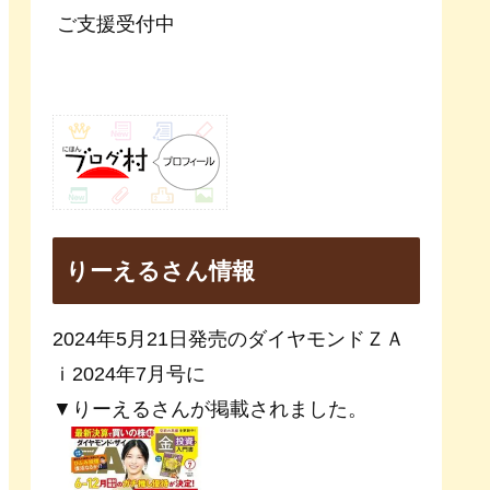
ご支援受付中
りーえるさん情報
2024年5月21日発売のダイヤモンドＺＡ
ｉ2024年7月号に
▼りーえるさんが掲載されました。