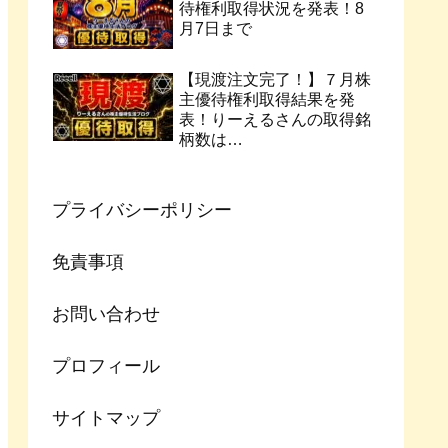
待権利取得状況を発表！8
月7日まで
【現渡注文完了！】７月株
主優待権利取得結果を発
表！りーえるさんの取得銘
柄数は…
プライバシーポリシー
免責事項
お問い合わせ
プロフィール
サイトマップ