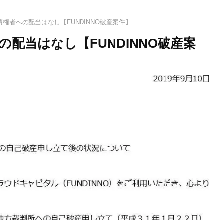
権者への配当はなし【FUNDINNO破産案件】
配当はなし【FUNDINNO破産案