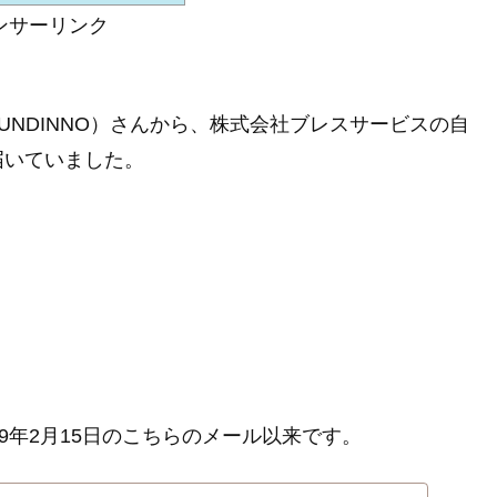
ンサーリンク
（FUNDINNO）さんから、株式会社ブレスサービスの自
届いていました。
9年2月15日のこちらのメール以来です。