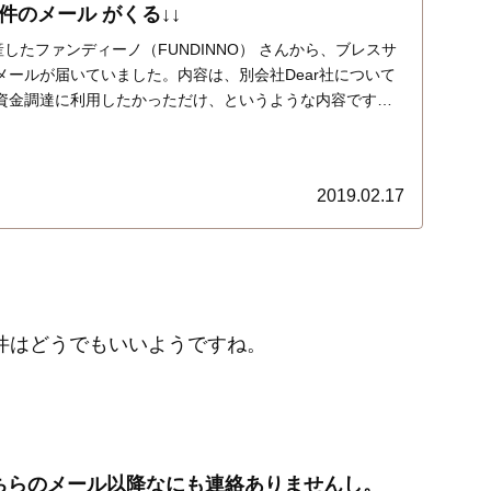
件のメール がくる↓↓
産したファンディーノ（FUNDINNO） さんから、ブレスサ
メールが届いていました。内容は、別会社Dear社について
資金調達に利用したかっただけ、というような内容です…
2019.02.17
案件はどうでもいいようですね。
も、こちらのメール以降なにも連絡ありませんし。