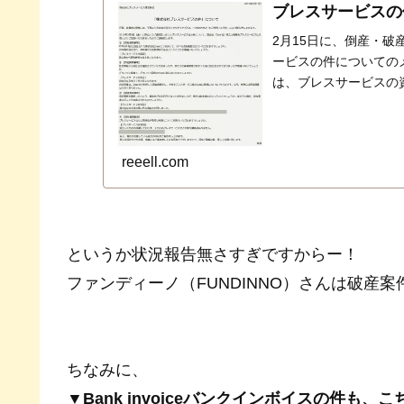
ブレスサービスの
2月15日に、倒産・破
ービスの件についての
は、ブレスサービスの
reeell.com
というか状況報告無さすぎですからー！
ファンディーノ（FUNDINNO）さんは破産
ちなみに、
▼Bank invoiceバンクインボイスの件