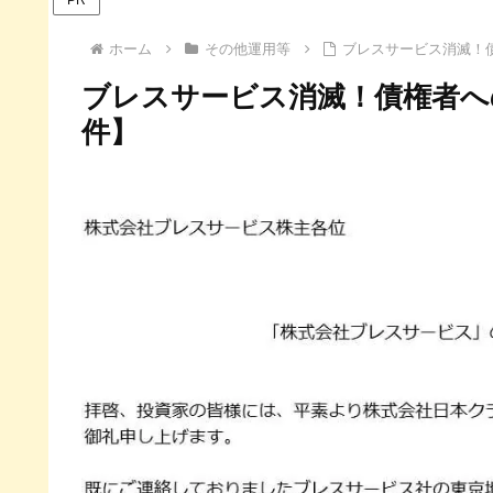
ホーム
その他運用等
ブレスサービス消滅！債
ブレスサービス消滅！債権者への
件】