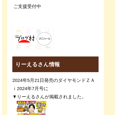
ご支援受付中
りーえるさん情報
2024年5月21日発売のダイヤモンドＺＡ
ｉ2024年7月号に
▼りーえるさんが掲載されました。