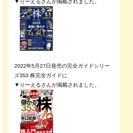
▼りーえるさんが掲載されました。
2022年5月27日発売の完全ガイドシリー
ズ353 株完全ガイドに
▼りーえるさんが掲載されました。