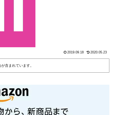
2019.09.18
2020.05.23
告が含まれています。