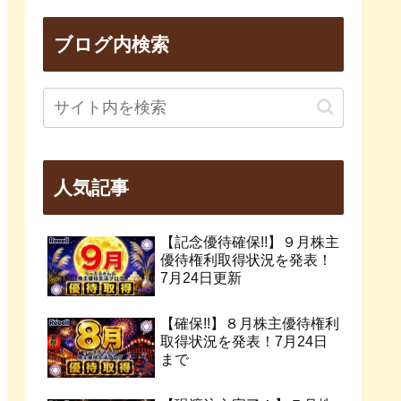
ブログ内検索
人気記事
【記念優待確保!!】９月株主
優待権利取得状況を発表！
7月24日更新
【確保!!】８月株主優待権利
取得状況を発表！7月24日
まで