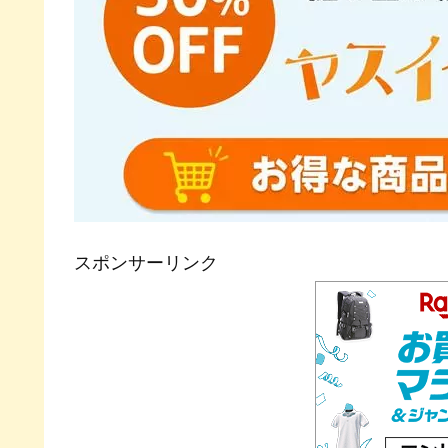
スポンサーリンク