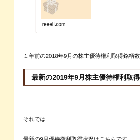
reeell.com
１年前の2018年9月の株主優待権利取得銘柄数
最新の2019年9月株主優待権利取
それでは
最新の9月優待権利取得状況はこちらです。