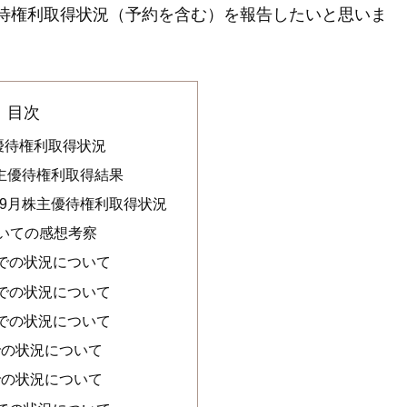
主優待権利取得状況（予約を含む）を報告したいと思いま
目次
主優待権利取得状況
株主優待権利取得結果
年9月株主優待権利取得状況
いての感想考察
までの状況について
までの状況について
までの状況について
での状況について
での状況について