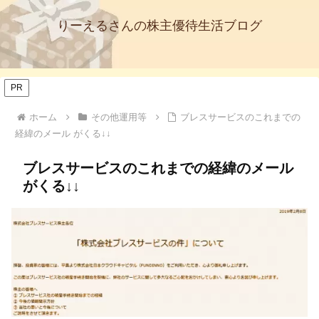
りーえるさんの株主優待生活ブログ
PR
ホーム
その他運用等
ブレスサービスのこれまでの
経緯のメール がくる↓↓
ブレスサービスのこれまでの経緯のメール
がくる↓↓