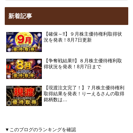
新着記事
【確保～!!】９月株主優待権利取得状
況を発表！8月7日更新
【争奪戦結果!!】８月株主優待権利取
得状況を発表！8月7日まで
【現渡注文完了！】７月株主優待権利
取得結果を発表！りーえるさんの取得
銘柄数は…
▼このブログのランキングを確認