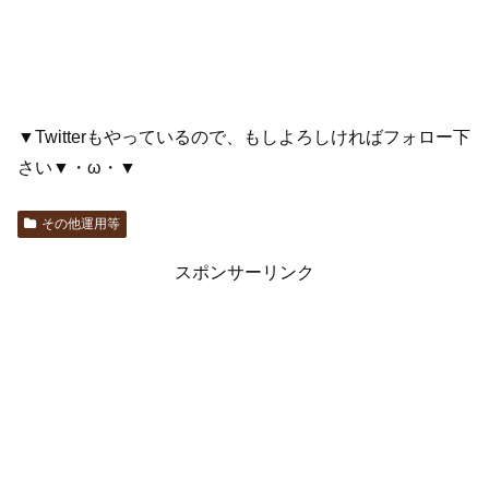
▼Twitterもやっているので、もしよろしければフォロー下
さい▼・ω・▼
その他運用等
スポンサーリンク