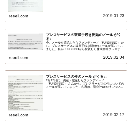
2019.01.23
reeell.com
ブレスサービスの破産手続き開始のメール がく
る↓
今、メールを確認したらファンディーノ（FUNDINNO） か
ら、ブレスサービスの破産手続き開始のメールが届いてい
ました。私がFUNDINNOから投資した株式会社ブレスサー
ビスの代理人弁護士からの、ブレスサービスが破産（倒
産）する知らせでした…
2019.02.04
reeell.com
ブレスサービスの件のメール がくる↓↓
2月15日に、倒産・破産したファンディーノ
（FUNDINNO） さんから、ブレスサービスの件についての
メールが届いていました。内容は、別会社Dear社について
は、ブレスサービスの資金調達に利用したかっただけ、と
いうような内容です…
2019.02.17
reeell.com