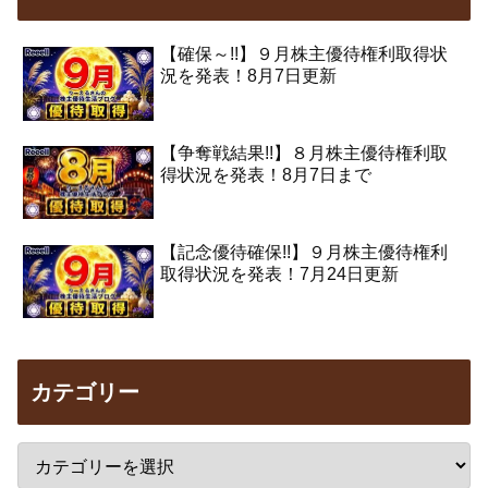
【確保～!!】９月株主優待権利取得状
況を発表！8月7日更新
【争奪戦結果!!】８月株主優待権利取
得状況を発表！8月7日まで
【記念優待確保!!】９月株主優待権利
取得状況を発表！7月24日更新
カテゴリー