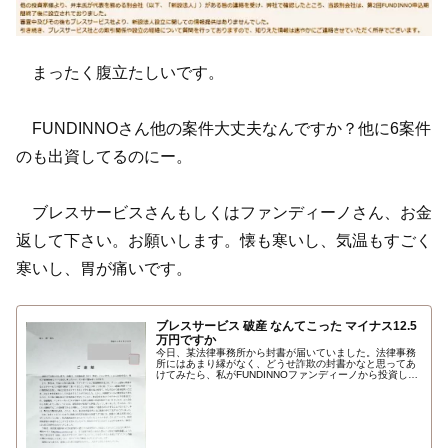
まったく腹立たしいです。
FUNDINNOさん他の案件大丈夫なんですか？他に6案件
のも出資してるのにー。
ブレスサービスさんもしくはファンディーノさん、お金
返して下さい。お願いします。懐も寒いし、気温もすごく
寒いし、胃が痛いです。
ブレスサービス 破産 なんてこった マイナス12.5
万円ですか
今日、某法律事務所から封書が届いていました。法律事務
所にはあまり縁がなく、どうせ詐欺の封書かなと思ってあ
けてみたら、私がFUNDINNOファンディーノから投資した
企業の株式会社ブレスサービスの代理人弁護士からのブレ
スサービスが破産(倒産)する知らせでした…