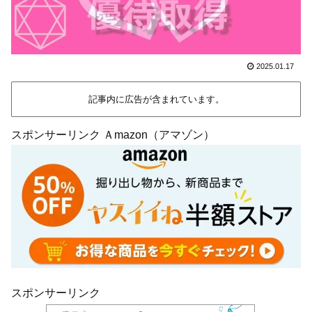
2025.01.17
記事内に広告が含まれています。
スポンサーリンク Ａmazon（アマゾン）
スポンサーリンク