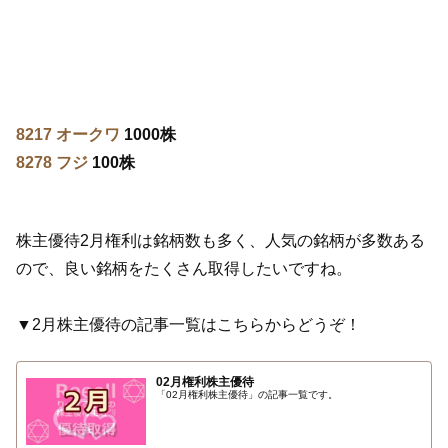
8217 オークワ
1000株
8278 フジ
100株
株主優待2月権利は銘柄数も多く、人気の銘柄が多数ある
ので、良い銘柄をたくさん取得したいですね。
▼2月株主優待の記事一覧はこちらからどうぞ！
02月権利株主優待
「02月権利株主優待」の記事一覧です。