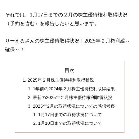
それでは、1月17日までの２月の株主優待権利取得状況
（予約を含む）を報告したいと思います。
りーえるさんの株主優待取得状況！2025年２月権利編～
確保～！
目次
2025年２月株主優待権利取得状況
1年前の2024年２月株主優待権利取得結果
最新の2025年２月株主優待権利取得状況
2025年2月の取得状況についての感想考察
1月17日までの取得状況について
1月10日までの取得状況について