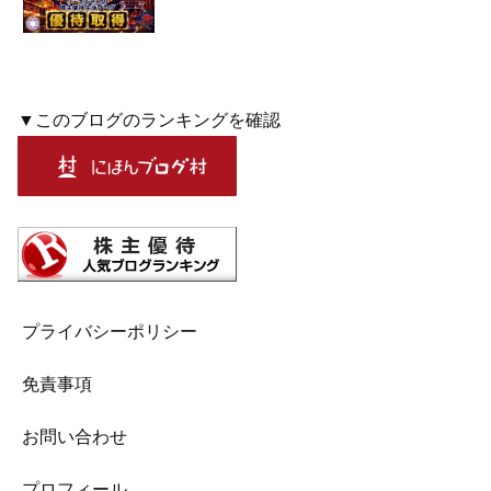
▼このブログのランキングを確認
プライバシーポリシー
免責事項
お問い合わせ
プロフィール