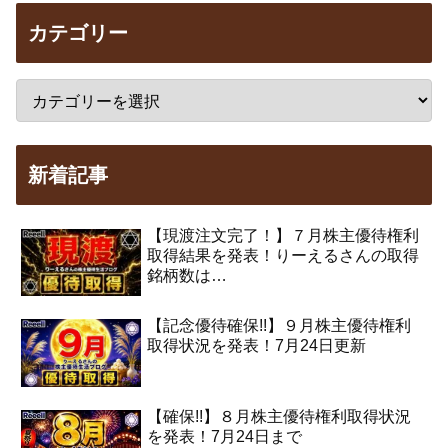
カテゴリー
新着記事
【現渡注文完了！】７月株主優待権利
取得結果を発表！りーえるさんの取得
銘柄数は…
【記念優待確保!!】９月株主優待権利
取得状況を発表！7月24日更新
【確保!!】８月株主優待権利取得状況
を発表！7月24日まで