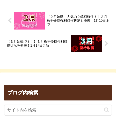
【２月始動、人気の２銘柄確保！】２月
株主優待権利取得状況を発表！1月10日ま
で
【３月始動です！】３月株主優待権利取
得状況を発表！1月17日更新
ブログ内検索