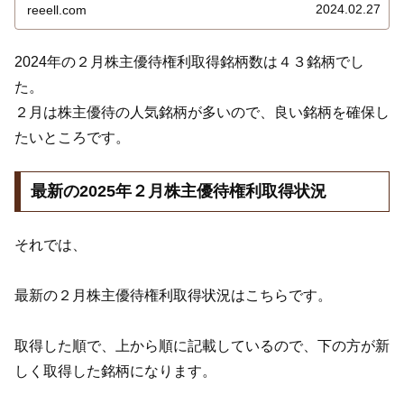
券、ａｕカブコム証券、楽天証券、ＧＭＯクリック証券、
2024.02.27
reeell.com
ＳＢＩ証券、マネックス証券でした。結果は…
2024年の２月株主優待権利取得銘柄数は４３銘柄でし
た。
２月は株主優待の人気銘柄が多いので、良い銘柄を確保し
たいところです。
最新の2025年２月株主優待権利取得状況
それでは、
最新の２月株主優待権利取得状況はこちらです。
取得した順で、上から順に記載しているので、下の方が新
しく取得した銘柄になります。