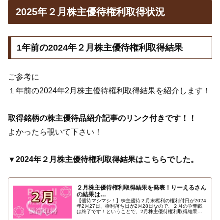
2025年２月株主優待権利取得状況
1年前の2024年２月株主優待権利取得結果
ご参考に
１年前の2024年2月株主優待権利取得結果を紹介します！
取得銘柄の株主優待品紹介記事のリンク付きです！！
よかったら覗いて下さい！
▼2024年２月株主優待権利取得結果はこちらでした。
２月株主優待権利取得結果を発表！りーえるさん
の結果は…
【優待マシマシ！】株主優待２月末権利の権利付日が2024
年2月27日、権利落ち日が2月28日なので、２月の争奪戦
は終了です！ということで、2月株主優待権利取得結果を
報告します。使用した証券会社は多い順でＳＭＢＣ日興証