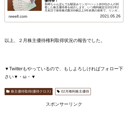
優待券！
長崎ちゃんぽんでお馴染みリンガーハット(8200)さんの到
着した株主優待券を紹介します。いつ権利確定日2021年2
月末日で保有株式数300株以上3年未満の保有で、リンガー
ハット、濵かつ、とんかつ大學、長崎卓袱浜勝で利用でき
2021.05.26
reeell.com
る食事ご優待券550円7枚合計3,850円相当です。詳しくは
こちら…
以上、２月株主優待権利取得状況の報告でした。
▼Twitterもやっているので、もしよろしければフォロー下
さい▼・ω・▼
株主優待取得(優待クロス)
02月権利株主優待
スポンサーリンク