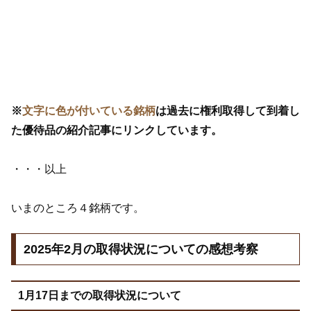
※
文字に色が付いている銘柄
は過去に権利取得して到着し
た優待品の紹介記事にリンクしています。
・・・以上
いまのところ４銘柄です。
2025年2月の取得状況についての感想考察
1月17日までの取得状況について