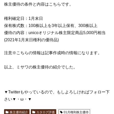
株主優待の条件と内容はこちらです。
権利確定日：1月末日
保有株式数：100株以上を3年以上保有、300株以上
優待の内容：unicoオリジナル株主限定商品5,000円相当
(2021年1月末日権利の優待品)
注意※こちらの情報は記事作成時の情報になります。
以上、ミサワの株主優待の紹介でした。
▼Twitterもやっているので、もしよろしければフォロー下
さい▼・ω・▼
株主優待紹介
カタログ評価
01月権利株主優待