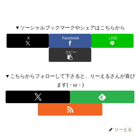
▼ソーシャルブックマークやシェアはこちらから
X
Facebook
LINE
コピー
▼こちらからフォローして下さると、りーえるさんが喜び
ます(・ω・)
りーえる