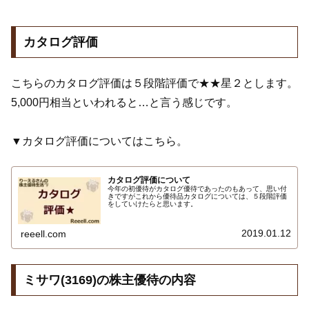
カタログ評価
こちらのカタログ評価は５段階評価で★★星２とします。
5,000円相当といわれると…と言う感じです。
▼カタログ評価についてはこちら。
カタログ評価について
今年の初優待がカタログ優待であったのもあって、思い付
きですがこれから優待品カタログについては、５段階評価
をしていけたらと思います。
2019.01.12
reeell.com
ミサワ(3169)の株主優待の内容