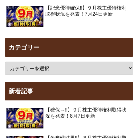
【記念優待確保!!】９月株主優待権利
取得状況を発表！7月24日更新
カテゴリー
新着記事
【確保～!!】９月株主優待権利取得状
況を発表！8月7日更新
【争奪戦結果!!】８月株主優待権利取