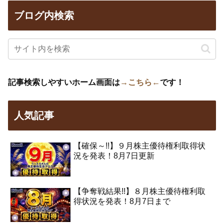
ブログ内検索
記事検索しやすいホーム画面は
→こちら←
です！
人気記事
【確保～!!】９月株主優待権利取得状
況を発表！8月7日更新
【争奪戦結果!!】８月株主優待権利取
得状況を発表！8月7日まで