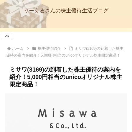
りーえるさんの株主優待生活ブログ
PR
ホーム
株主優待紹介
ミサワ(3169)の到着した株主
優待の案内を紹介！5,000円相当のunicoオリジナル株主限定商品！
ミサワ(3169)の到着した株主優待の案内を
紹介！5,000円相当のunicoオリジナル株主
限定商品！