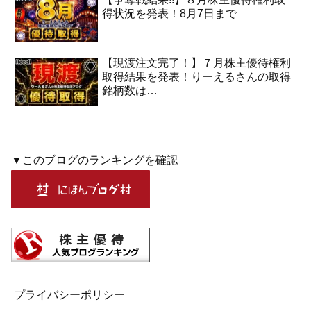
得状況を発表！8月7日まで
【現渡注文完了！】７月株主優待権利
取得結果を発表！りーえるさんの取得
銘柄数は…
▼このブログのランキングを確認
プライバシーポリシー