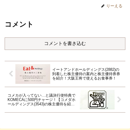
りーえる
コメント
コメントを書き込む
イートアンドホールディングス(2882)の
到着した株主優待の案内と株主優待券券
を紹介！大阪王将で使えるお食事券！
コメカが入ってない…と議決行使特典で
KOMECAに500円チャージ！【コメダホ
ールディングス(3543)の株主優待を紹
介】