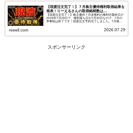
【現渡注文完了！】７月株主優待権利取得結果を
発表！りーえるさんの取得銘柄数は…
【現渡注文完了！】株主優待７月末権利の権利付最終日が
2026年7月29日で、権利落ち日が7月30日なので、7月の
争奪戦は終了です！現渡注文予約完了しました。7月株主
優待権利取得結果を報告します。使用した証券会社は楽天
証券のみでした。結果はこちらです…
2026.07.29
reeell.com
スポンサーリンク