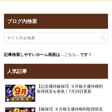
ブログ内検索
記事検索しやすいホーム画面は
→こちら←
です！
人気記事
【記念優待確保!!】９月株主優待権利
取得状況を発表！7月24日更新
【確保!!】８月株主優待権利取得状況