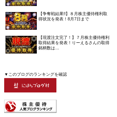
【争奪戦結果!!】８月株主優待権利取
得状況を発表！8月7日まで
【現渡注文完了！】７月株主優待権利
取得結果を発表！りーえるさんの取得
銘柄数は…
▼このブログのランキングを確認