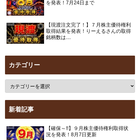
を発表！7月24日まで
【現渡注文完了！】７月株主優待権利
取得結果を発表！りーえるさんの取得
銘柄数は…
カテゴリー
新着記事
【確保～!!】９月株主優待権利取得状
況を発表！8月7日更新