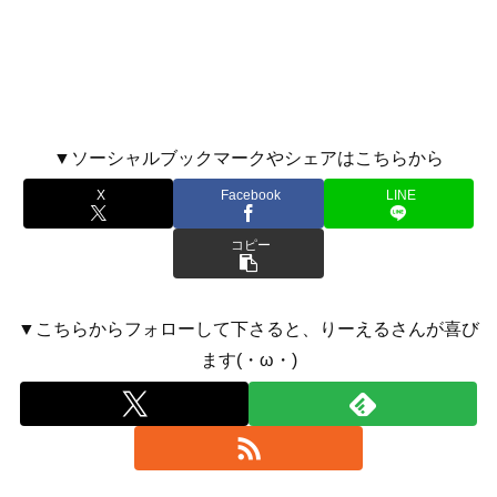
▼ソーシャルブックマークやシェアはこちらから
X
Facebook
LINE
コピー
▼こちらからフォローして下さると、りーえるさんが喜び
ます(・ω・)