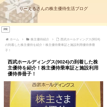
りーえるさんの株主優待生活ブログ
PR
ホーム
株主優待紹介
西武ホールディングス(9024)
の到着した株主優待を紹介！株主優待乗車証と施設利用優待券冊
子！
西武ホールディングス(9024)の到着した株
主優待を紹介！株主優待乗車証と施設利用
優待券冊子！