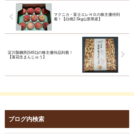
マクニカ・富士エレＨＤの株主優待到
着！【白桃2.5kg山形県産】
淀川製鋼所(5451)の株主優待品到着！
【落花生まんじゅう】
ブログ内検索