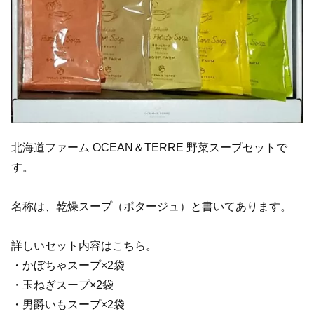
北海道ファーム OCEAN＆TERRE 野菜スープセットで
す。
名称は、乾燥スープ（ポタージュ）と書いてあります。
詳しいセット内容はこちら。
・かぼちゃスープ×2袋
・玉ねぎスープ×2袋
・男爵いもスープ×2袋