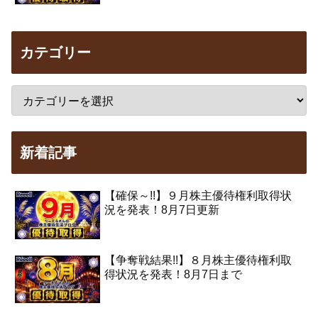
カテゴリー
新着記事
【確保～!!】９月株主優待権利取得状
況を発表！8月7日更新
【争奪戦結果!!】８月株主優待権利取
得状況を発表！8月7日まで