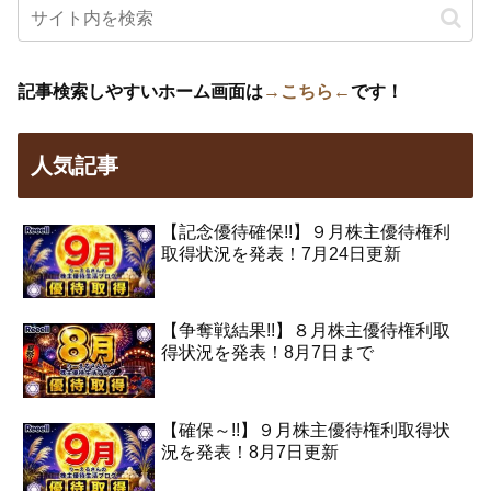
記事検索しやすいホーム画面は
→こちら←
です！
人気記事
【記念優待確保!!】９月株主優待権利
取得状況を発表！7月24日更新
【争奪戦結果!!】８月株主優待権利取
得状況を発表！8月7日まで
【確保～!!】９月株主優待権利取得状
況を発表！8月7日更新