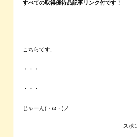
すべての取得優待品記事リンク付です！
こちらです。
・・・
・・・
じゃーん(・ω・)ノ
スポ