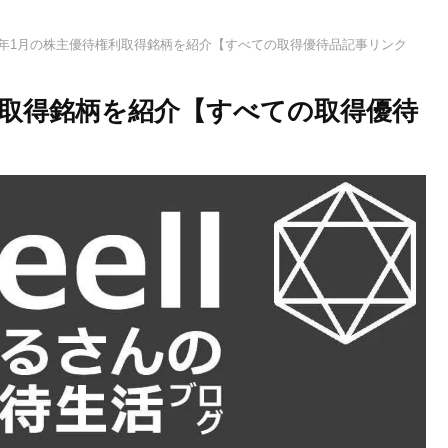
19年1月の株主優待権利取得銘柄を紹介【すべての取得優待品記事リンク
権利取得銘柄を紹介【すべての取得優待