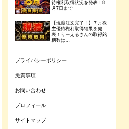
待権利取得状況を発表！8
月7日まで
【現渡注文完了！】７月株
主優待権利取得結果を発
表！りーえるさんの取得銘
柄数は…
プライバシーポリシー
免責事項
お問い合わせ
プロフィール
サイトマップ