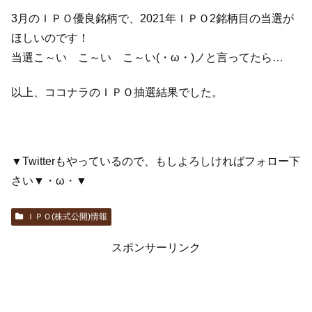
3月のＩＰＯ優良銘柄で、2021年ＩＰＯ2銘柄目の当選が
ほしいのです！
当選こ～い こ～い こ～い(・ω・)ノと言ってたら…
以上、ココナラのＩＰＯ抽選結果でした。
▼Twitterもやっているので、もしよろしければフォロー下
さい▼・ω・▼
ＩＰＯ(株式公開)情報
スポンサーリンク