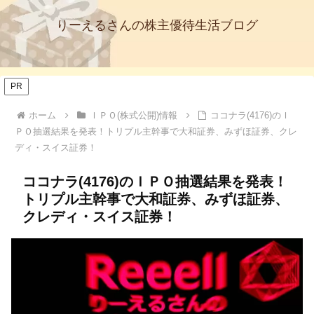
りーえるさんの株主優待生活ブログ
PR
ホーム
ＩＰＯ(株式公開)情報
ココナラ(4176)のＩ
ＰＯ抽選結果を発表！トリプル主幹事で大和証券、みずほ証券、クレ
ディ・スイス証券！
ココナラ(4176)のＩＰＯ抽選結果を発表！
トリプル主幹事で大和証券、みずほ証券、
クレディ・スイス証券！