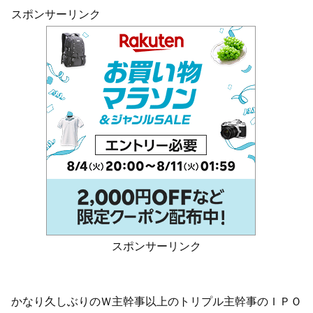
スポンサーリンク
スポンサーリンク
かなり久しぶりのＷ主幹事以上のトリプル主幹事のＩＰＯ