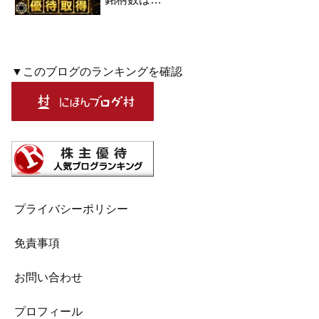
▼このブログのランキングを確認
プライバシーポリシー
免責事項
お問い合わせ
プロフィール