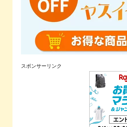
スポンサーリンク