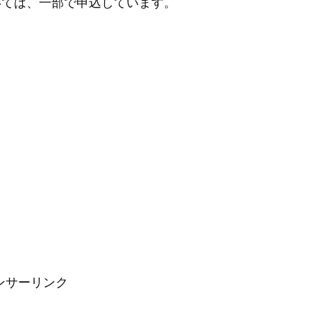
ついては、一部で申込しています。
。
ンサーリンク