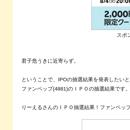
スポ
君子危うきに近寄らず。
ということで、IPOの抽選結果を発表したい
ファンペップ(4881)のＩＰＯの抽選結果です
りーえるさんのＩＰＯ抽選結果！ファンペップ(48