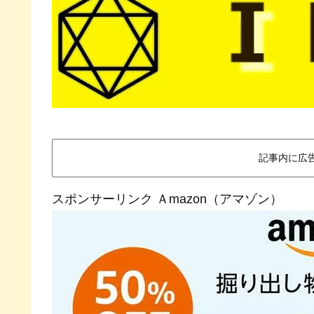
記事内に広
スポンサーリンク Ａmazon（アマゾン）