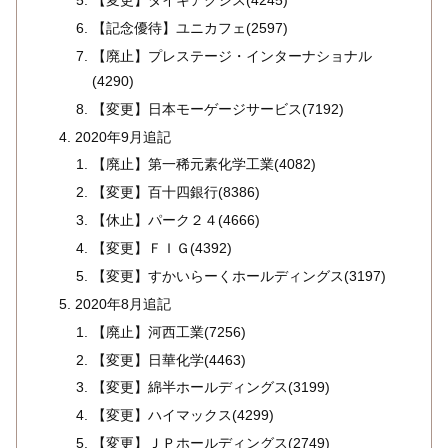
【変更】ダイキアクシス(4245)
【記念優待】ユニカフェ(2597)
【廃止】プレステージ・インターナショナル
(4290)
【変更】日本モーゲージサービス(7192)
2020年9月追記
【廃止】第一稀元素化学工業(4082)
【変更】百十四銀行(8386)
【休止】パーク２４(4666)
【変更】ＦＩＧ(4392)
【変更】すかいらーくホールディングス(3197)
2020年8月追記
【廃止】河西工業(7256)
【変更】日華化学(4463)
【変更】綿半ホールディングス(3199)
【変更】ハイマックス(4299)
【変更】ＪＰホールディングス(2749)