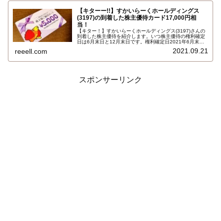
【キターー!!】すかいらーくホールディングス
(3197)の到着した株主優待カード17,000円相
当！
【キター！】すかいらーくホールディングス(3197)さんの
到着した株主優待を紹介します。いつ株主優待の権利確定
日は6月末日と12月末日です。権利確定日2021年6月末日
で保有株式数1000株以上で、株主優待カード合計17,000
2021.09.21
reeell.com
円相当です…
スポンサーリンク