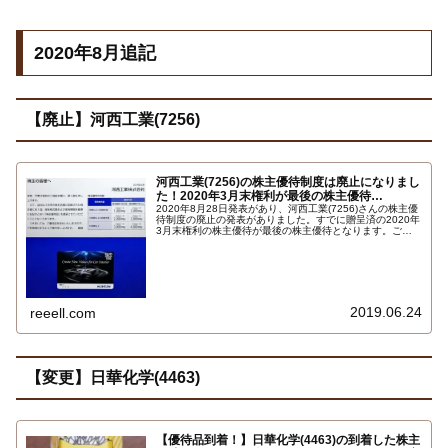
2020年8月追記
【廃止】河西工業(7256)
河西工業(7256)の株主優待制度は廃止になりまし
た！2020年3月末権利が最後の株主優待…
2020年8月28日発表があり、河西工業(7256)さんの株主優
待制度の廃止の発表がありました。すでに贈呈済の2020年
3月末権利の株主優待が最後の株主優待となります。ご注
意下さい。詳しくはこちら…
2019.06.24
reeell.com
【変更】日華化学(4463)
【優待品到着！】日華化学(4463)の到着した株主