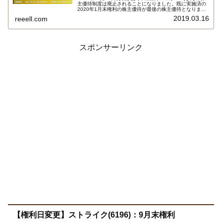
主優待制度は廃止されることになりました。既に実施済の
2020年1月末権利の株主優待が最後の株主優待となりま
す。1月の株主優待といえば東京ドームと言っていい貴重
2019.03.16
reeell.com
な株主優待だったので非常に残念です。景気が良くなった
ら復活することに期待します…
スポンサーリンク
【権利日変更】ストライク(6196)：9月末権利