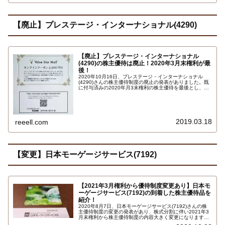
【廃止】プレステージ・インターナショナル(4290)
【廃止】プレステージ・インターナショナル
(4290)の株主優待は廃止！2020年3月末権利が最
後！
2020年10月16日、プレステージ・インターナショナル
(4290)さんの株主優待制度の廃止の発表がありました。既
に付与済みの2020年月3末権利の株主優待を最後とし、株
主優待は廃止となりました。ご注意下さい。
2019.03.18
reeell.com
【変更】日本モーゲージサービス(7192)
【2021年3月権利から優待制度変更あり】日本モ
ーゲージサービス(7192)の到着した株主優待品を
紹介！
2020年8月7日、日本モーゲージサービス(7192)さんの株
主優待制度の変更の発表があり、株式分割に伴い2021年3
月末権利から株主優待制度の内容大きく変更になります。
1年以上継続保有が条件になりますので、ご注意下さい。